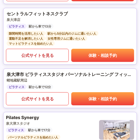
セントラルフィットネスクラブ
泉大津店
ピラティス
駅から車で13分
隙間時間を活用したい人
駅から5分以内のジムに通いたい人
運動不足を解消したい人
女性専用ジムに通いたい人
マットピラティスを始めたい人
公式サイトを見る
体験・相談予約
泉大津市 ピラティススタジオ パーソナルトレーニング フィットネスサロンre-fulfill.
蛸地蔵駅周辺
ピラティス
駅から車で12分
公式サイトを見る
体験・相談予約
Pilates Synergy
泉大津スタジオ
ピラティス
駅から車で17分
パーソナルピラティスを始めたい人