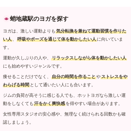
蛸地蔵駅のヨガを探す
ヨガは、激しい運動よりも
気分転換を兼ねて運動習慣を作りた
い人
、
呼吸やポーズを通じて体を動かしたい人
に向いていま
す。
運動が久しぶりの人や、
リラックスしながら体を動かしたい人
にも始めやすいジャンルです。
痩せることだけでなく、
自分の時間を作ること
や
ストレスをや
わらげる時間
として通いたい人にも合います。
ジムの負荷が高そうに感じる人でも、ホットヨガなら激しい運
動をしなくても
汗をかく爽快感
を得やすい場合があります。
女性専用スタジオの安心感や、無理なく続けられる回数かも確
認しましょう。