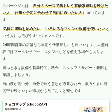
スポーツジムは、
自分のペースで筋トレや有酸素運動を続けた
い人
、
仕事や予定に合わせて自由に通いたい人
に向いていま
す。
気軽に運動を始めたい
、
いろいろなマシンや設備を使いたい
と
いう人にも選びやすいジャンルです。
24時間営業の店舗なら早朝や仕事帰りにも通いやすく、大型施
設ではプールやサウナ、スタジオなどを使える場合もありま
す。
選ぶときは設備や営業時間、料金、スタッフのサポート範囲を
確認しましょう。
自由度が高い分、自分で通う意思が必要なため、混みやすい時
間帯や続けやすい環境かも見ておくと安心です。
チョコザップ (chocoZAP)
岸和田駅前店