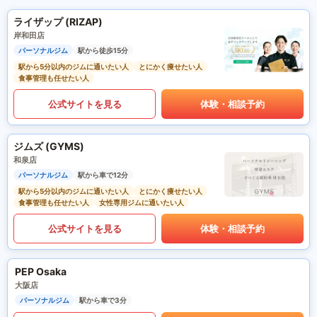
ライザップ (RIZAP)
岸和田店
パーソナルジム
駅から徒歩15分
駅から5分以内のジムに通いたい人
とにかく痩せたい人
食事管理も任せたい人
公式サイトを見る
体験・相談予約
ジムズ (GYMS)
和泉店
パーソナルジム
駅から車で12分
駅から5分以内のジムに通いたい人
とにかく痩せたい人
食事管理も任せたい人
女性専用ジムに通いたい人
公式サイトを見る
体験・相談予約
PEP Osaka
大阪店
パーソナルジム
駅から車で3分