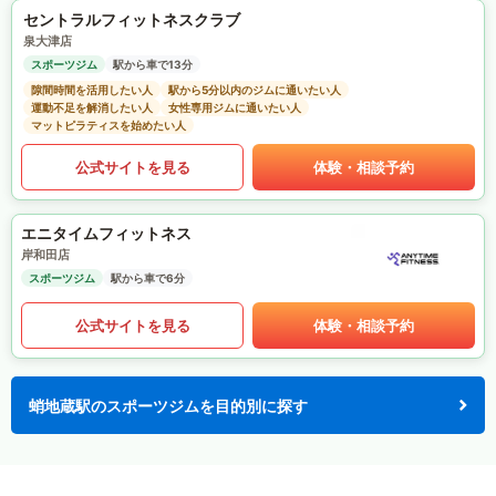
セントラルフィットネスクラブ
泉大津店
スポーツジム
駅から車で13分
隙間時間を活用したい人
駅から5分以内のジムに通いたい人
運動不足を解消したい人
女性専用ジムに通いたい人
マットピラティスを始めたい人
公式サイトを見る
体験・相談予約
エニタイムフィットネス
岸和田店
スポーツジム
駅から車で6分
公式サイトを見る
体験・相談予約
蛸地蔵駅のスポーツジムを目的別に探す