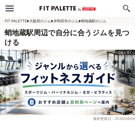
FIT PALETTE
大阪府のジム
岸和田市のジム
蛸地蔵駅のジム
蛸地蔵駅周辺で自分に合うジムを見つ
ける
最終更新日：2026/08/06