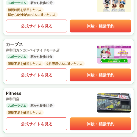
スポーツジム
駅から徒歩10分
隙間時間を活用したい人
駅から5分以内のジムに通いたい人
公式サイトを見る
体験・相談予約
カーブス
岸和田カンカンベイサイドモール店
スポーツジム
駅から徒歩15分
運動不足を解消したい人
女性専用ジムに通いたい人
公式サイトを見る
体験・相談予約
Pitness
岸和田店
スポーツジム
駅から徒歩14分
運動不足を解消したい人
公式サイトを見る
体験・相談予約