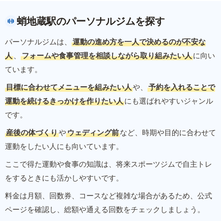
蛸地蔵駅のパーソナルジムを探す
パーソナルジムは、
運動の進め方を一人で決めるのが不安な
人
、
フォームや食事管理を相談しながら取り組みたい人
に向い
ています。
目標に合わせてメニューを組みたい人
や、
予約を入れることで
運動を続けるきっかけを作りたい人
にも選ばれやすいジャンル
です。
産後の体づくり
や
ウェディング前
など、時期や目的に合わせて
運動をしたい人にも向いています。
ここで得た運動や食事の知識は、将来スポーツジムで自主トレ
をするときにも活かしやすいです。
料金は月額、回数券、コースなど複雑な場合があるため、公式
ページを確認し、総額や通える回数をチェックしましょう。