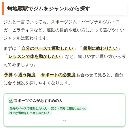
蛸地蔵駅でジムをジャンルから探す
ジムと一言でいっても、スポーツジム・パーソナルジム・ヨ
ガ・ピラティスなど、運動の目的や通い方によって選びやすい
ジャンルは変わります。
まずは「
自分のペースで運動したい
」「
個別に教わりたい
」
「
レッスンで体を動かしたい
」など、続けやすい通い方から考
えてみましょう。
予算
や
通う頻度
、
サポートの必要度
も合わせて見ると、自分
に合う施設を探しやすくなります。
スポーツジムがおすすめの人
自分のペースで運動したい人
安く・気軽に運動したい人
様々な運動をして楽しみたい人