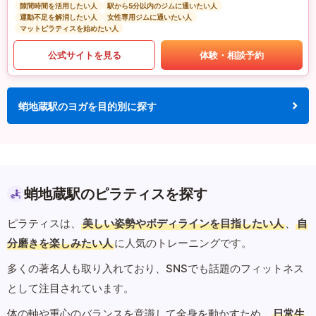
隙間時間を活用したい人
駅から5分以内のジムに通いたい人
運動不足を解消したい人
女性専用ジムに通いたい人
マットピラティスを始めたい人
公式サイトを見る
体験・相談予約
蛸地蔵駅のヨガを目的別に探す
蛸地蔵駅のピラティスを探す
ピラティスは、
美しい姿勢やボディラインを目指したい人
、
自
分磨きを楽しみたい人
に人気のトレーニングです。
多くの著名人も取り入れており、SNSでも話題のフィットネス
として注目されています。
体の軸や重心のバランスを意識して全身を動かすため、
日常生