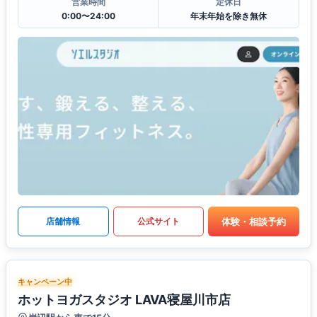
営業時間
定休日
0:00〜24:00
年末年始を除き無休
体験・相談予約
店舗情報
公式サイト
キャンペーン中
ホットヨガスタジオ LAVA寝屋川市店