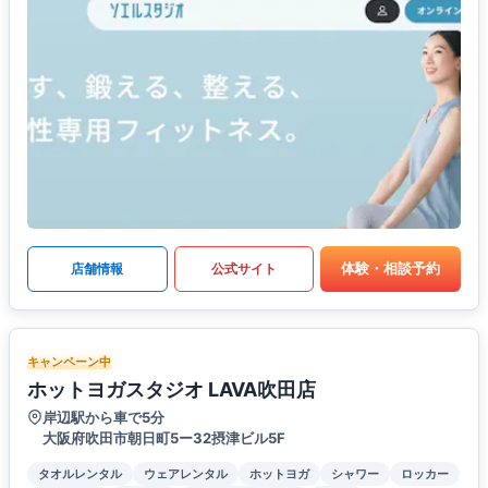
体験・相談予約
店舗情報
公式サイト
キャンペーン中
ホットヨガスタジオ LAVA吹田店
岸辺駅から車で5分
大阪府吹田市朝日町5ー32摂津ビル5F
タオルレンタル
ウェアレンタル
ホットヨガ
シャワー
ロッカー