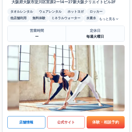
大阪府大阪市淀川区宮原2ー14ー27新大阪クリエイトビル2F
タオルレンタル
ウェアレンタル
ホットヨガ
ロッカー
他店舗利用
無料体験
ミネラルウォーター
水素水
もっと見る
営業時間
定休日
ー
毎週火曜日
体験・相談予約
店舗情報
公式サイト