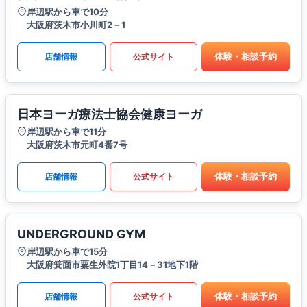
岸辺駅から車で10分
大阪府茨木市小川町2－1
体験・相談予約
店舗情報
公式サイト
日本ヨーガ療法士協会健康ヨーガ
岸辺駅から車で11分
大阪府茨木市元町4番7号
体験・相談予約
店舗情報
公式サイト
UNDERGROUND GYM
岸辺駅から車で15分
大阪府箕面市粟生外院1丁目14－31地下1階
体験・相談予約
店舗情報
公式サイト