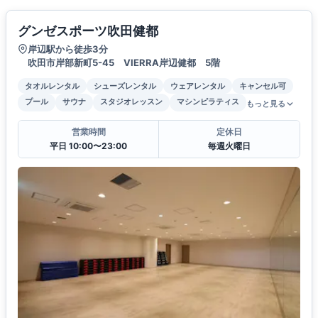
グンゼスポーツ吹田健都
岸辺駅から徒歩3分
吹田市岸部新町5-45 VIERRA岸辺健都 5階
タオルレンタル
シューズレンタル
ウェアレンタル
キャンセル可
プール
サウナ
スタジオレッスン
マシンピラティス
もっと見る
営業時間
定休日
平日 10:00〜23:00
毎週火曜日