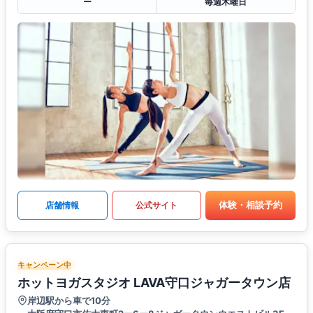
ー
毎週木曜日
体験・相談予約
店舗情報
公式サイト
キャンペーン中
ホットヨガスタジオ LAVA守口ジャガータウン店
岸辺駅から車で10分