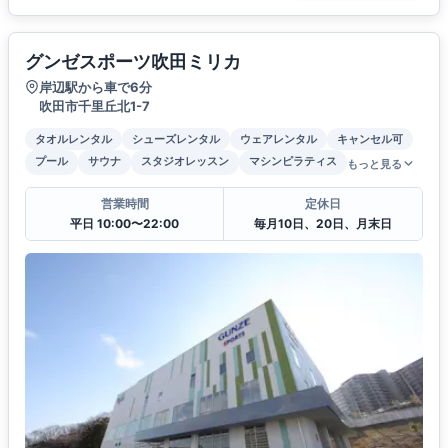
グンゼスポーツ吹田ミリカ
岸辺駅から車で6分
吹田市千里丘北1-7
タオルレンタル
シューズレンタル
ウェアレンタル
キャンセル可
プール
サウナ
スタジオレッスン
マシンピラティス
もっと見る
営業時間
定休日
平日 10:00〜22:00
毎月10日、20日、月末日