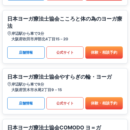
日本ヨーガ療法士協会こころと体の為のヨーガ療
法
岸辺駅から車で3分
大阪府吹田市岸部北4丁目15－20
体験・相談予約
店舗情報
公式サイト
日本ヨーガ療法士協会やすらぎの輪・ヨーガ
岸辺駅から車で9分
大阪府茨木市水尾2丁目9－15
体験・相談予約
店舗情報
公式サイト
日本ヨーガ療法士協会COMODO ヨ＝ガ