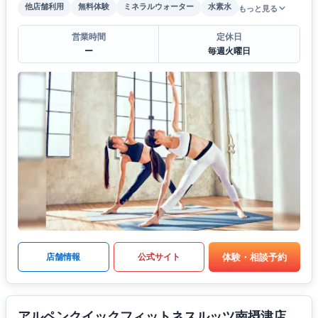
他店舗利用
無料体験
ミネラルウォーター
水素水
もっと見る
営業時間
定休日
ー
毎週火曜日
体験・相談予約
店舗情報
公式サイト
アルペンクイックフィットネスルッツ南摂津店