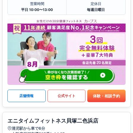
営業時間
定休日
平日 10:00〜13:00
毎週日曜日
体験・相談予約
店舗情報
公式サイト
エニタイムフィットネス貝塚二色浜店
清児駅から車で6分