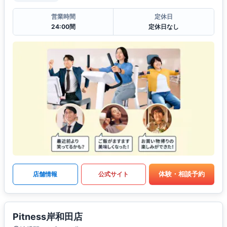
営業時間
定休日
24:00間
定休日なし
体験・相談予約
店舗情報
公式サイト
Pitness岸和田店