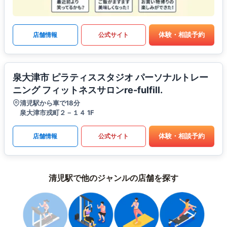
体験・相談予約
店舗情報
公式サイト
泉大津市 ピラティススタジオ パーソナルトレー
ニング フィットネスサロンre-fulfill.
清児駅から車で18分
泉大津市戎町２－１４ 1F
体験・相談予約
店舗情報
公式サイト
清児駅で他のジャンルの店舗を探す