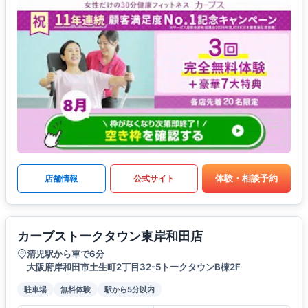
体験・相談予約
店舗情報
公式サイト
カーブストークタウン東岸和田店
清児駅から車で6分
大阪府岸和田市土生町2丁目32-5トークタウンB棟2F
駐車場
無料体験
駅から5分以内