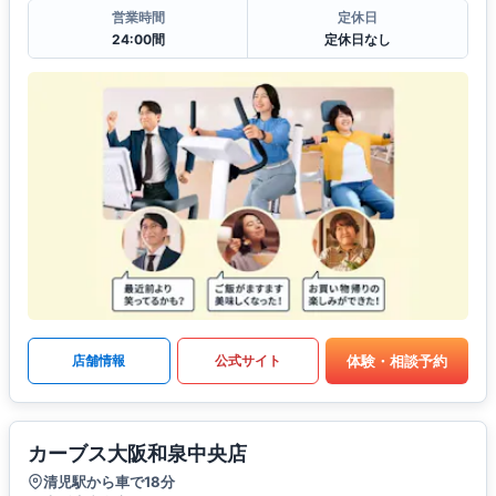
営業時間
定休日
24:00間
定休日なし
体験・相談予約
店舗情報
公式サイト
カーブス大阪和泉中央店
清児駅から車で18分