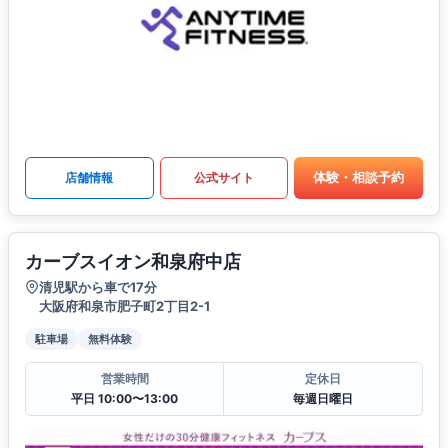
体験・相談予約
店舗情報
公式サイト
カーブスイオン和泉府中店
清児駅から車で17分
大阪府和泉市肥子町2丁目2-1
駐車場
無料体験
営業時間
定休日
平日 10:00〜13:00
毎週日曜日