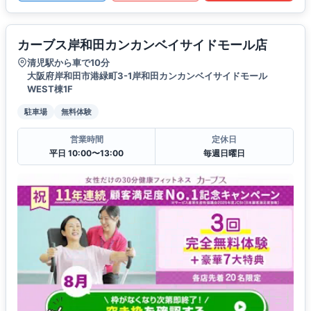
カーブス岸和田カンカンベイサイドモール店
清児駅から車で10分
大阪府岸和田市港緑町3-1岸和田カンカンベイサイドモール
WEST棟1F
駐車場
無料体験
営業時間
定休日
平日 10:00〜13:00
毎週日曜日