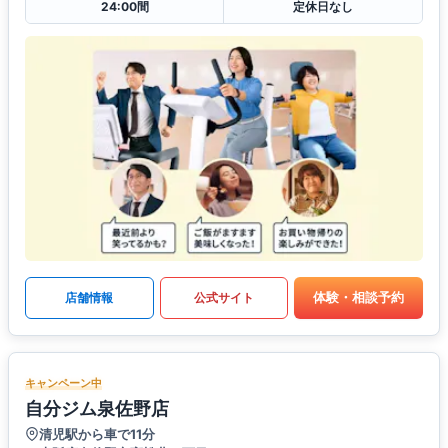
24:00間
定休日なし
体験・相談予約
店舗情報
公式サイト
キャンペーン中
自分ジム泉佐野店
清児駅から車で11分