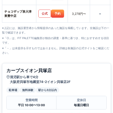
チョコザップ泉大津
-
公式
予約
3,278円〜
東豊中店
※上記には、施設運営者から情報提供のあった施設を掲載しています。全施設は下の一
覧で確認できます。
※「○」は、FIT PALETTE編集部が独自の調査・基準に基づき、特におすすめする項目
です。
※「－」は未提供を示すものではありません。詳細は各施設の公式サイトをご確認くだ
さい。
カーブスイオン貝塚店
清児駅から車で4分
大阪府貝塚市地藏堂74-2イオン貝塚店2F
駐車場
無料体験
駅から5分以内
営業時間
定休日
平日 10:00〜13:00
毎週日曜日