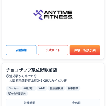
体験・相談予約
店舗情報
公式サイト
チョコザップ泉佐野駅前店
清児駅から車で11分
大阪府泉佐野市上町3-9-26スカイビル1F
ロッカー
体組成計
Wi-Fi
他店舗利用
食事指導
駅から5分以内
営業時間
定休日