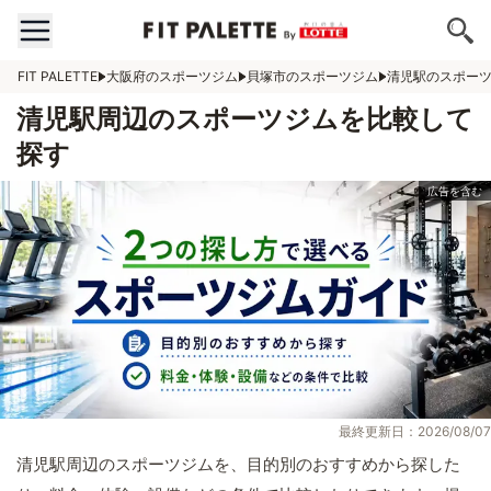
FIT PALETTE
大阪府のスポーツジム
貝塚市のスポーツジム
清児駅のスポー
清児駅周辺のスポーツジムを比較して
探す
最終更新日：2026/08/07
清児駅周辺のスポーツジムを、目的別のおすすめから探した