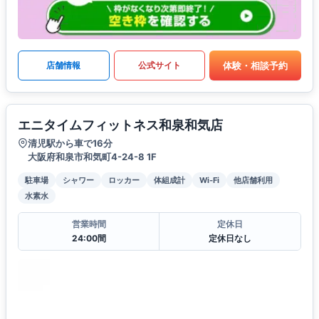
体験・相談予約
店舗情報
公式サイト
エニタイムフィットネス和泉和気店
清児駅から車で16分
大阪府和泉市和気町4-24-8 1F
駐車場
シャワー
ロッカー
体組成計
Wi-Fi
他店舗利用
水素水
営業時間
定休日
24:00間
定休日なし