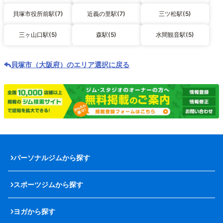
貝塚市役所前駅(7)
近義の里駅(7)
三ツ松駅(5)
三ヶ山口駅(5)
森駅(5)
水間観音駅(5)
貝塚市（大阪府）のエリア選択に戻る
パーソナルジムから探す
スポーツジムから探す
ヨガから探す