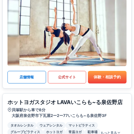
体験・相談予約
店舗情報
公式サイト
ホットヨガスタジオ LAVAいこらも~る泉佐野店
貝塚駅から車で8分
大阪府泉佐野市下瓦屋2ー2ー77いこらも~る泉佐野3F
タオルレンタル
ウェアレンタル
マットピラティス
グループピラティス
ホットヨガ
常温ヨガ
駐車場
もっと見る