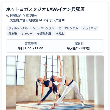
ホットヨガスタジオ LAVAイオン貝塚店
貝塚駅から車で5分
大阪府貝塚市地蔵堂74-2イオン貝塚1F
タオルレンタル
シューズレンタル
ウェアレンタル
ホットヨガ
駐車場
シャワー
他店舗利用
水素水
営業時間
定休日
平日 9:00〜22:00
毎月第2・4木曜日