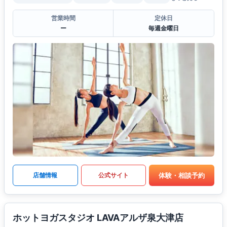
営業時間
定休日
ー
毎週金曜日
体験・相談予約
店舗情報
公式サイト
ホットヨガスタジオ LAVAアルザ泉大津店