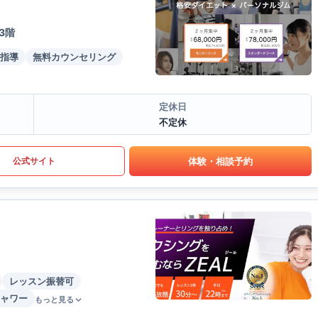
3階
指導
無料カウンセリング
定休日
不定休
体験・相談予約
公式サイト
レッスン振替可
ャワー
もっと見る