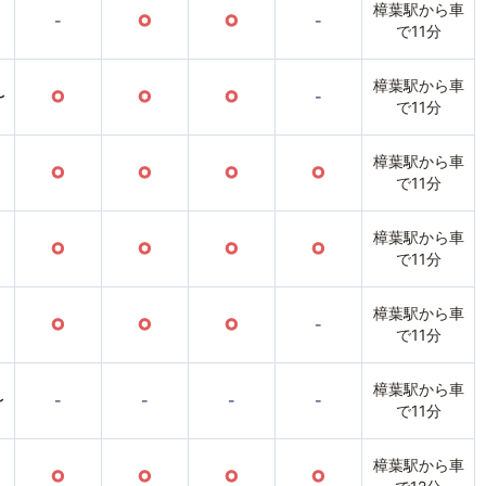
樟葉駅から車
-
○
○
-
で11分
樟葉駅から車
〜
○
○
○
-
で11分
樟葉駅から車
○
○
○
○
で11分
樟葉駅から車
○
○
○
○
で11分
樟葉駅から車
○
○
○
-
で11分
樟葉駅から車
〜
-
-
-
-
で11分
樟葉駅から車
○
○
○
○