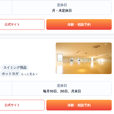
定休日
月・木定休日
体験・相談予約
公式サイト
スイミング用品
ホットヨガ
もっと見る
定休日
毎月10日、20日、月末日
体験・相談予約
公式サイト