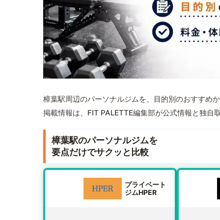
樟葉駅周辺のパーソナルジムを、目的別のおすすめか
掲載情報は、FIT PALETTE編集部が公式情報と独
樟葉駅のパーソナルジムを
要点だけでサクッと比較
プライベート
ジムHPER