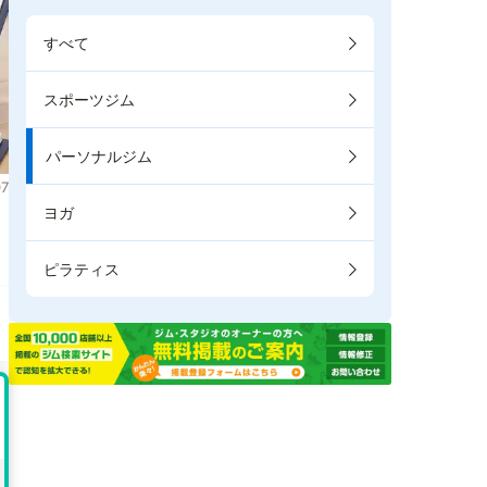
すべて
スポーツジム
パーソナルジム
7
ヨガ
。
ピラティス