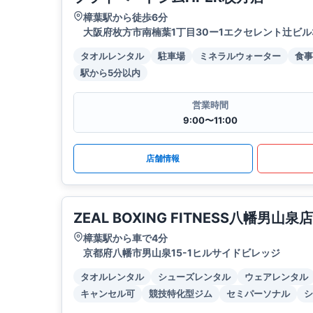
樟葉駅から徒歩6分
大阪府枚方市南楠葉1丁目30ー1エクセレント辻ビル
タオルレンタル
駐車場
ミネラルウォーター
食事
駅から5分以内
営業時間
9:00〜11:00
店舗情報
ZEAL BOXING FITNESS八幡男山泉店
樟葉駅から車で4分
京都府八幡市男山泉15-1ヒルサイドビレッジ
タオルレンタル
シューズレンタル
ウェアレンタル
キャンセル可
競技特化型ジム
セミパーソナル
シ