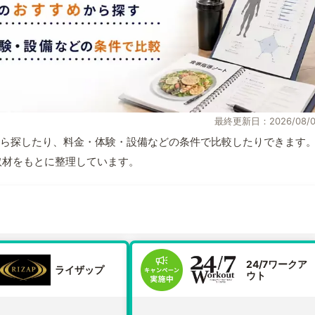
最終更新日：2026/08/0
ら探したり、料金・体験・設備などの条件で比較したりできます
自取材をもとに整理しています。
24/7ワークア
ライザップ
ウト