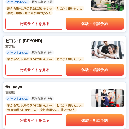
パーソナルジム
駅から車で18分
駅から5分以内のジムに通いたい人
とにかく痩せたい人
姿勢・腰痛・肩こりが気になる人
公式サイトを見る
体験・相談予約
ビヨンド (BEYOND)
枚方店
パーソナルジム
駅から車で11分
駅から5分以内のジムに通いたい人
とにかく痩せたい人
公式サイトを見る
体験・相談予約
fis.ladys
高槻店
パーソナルジム
駅から車で17分
駅から5分以内のジムに通いたい人
とにかく痩せたい人
食事管理も任せたい人
女性専用ジムに通いたい人
公式サイトを見る
体験・相談予約