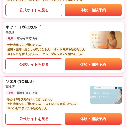
公式サイトを見る
体験・相談予約
ホットヨガのカルド
高槻店
ヨガ
駅から車で17分
女性専用ジムに通いたい人
姿勢・腰痛・肩こりが気になる人
ホットヨガを始めたい人
ストレスを解消したい人
グループレッスンで始めたい人
公式サイトを見る
体験・相談予約
ソエル(SOELU)
高槻店
ヨガ
駅から車で17分
駅から5分以内のジムに通いたい人
女性専用ジムに通いたい人
ストレスを解消したい人
マシンピラティスを始めたい人
公式サイトを見る
体験・相談予約