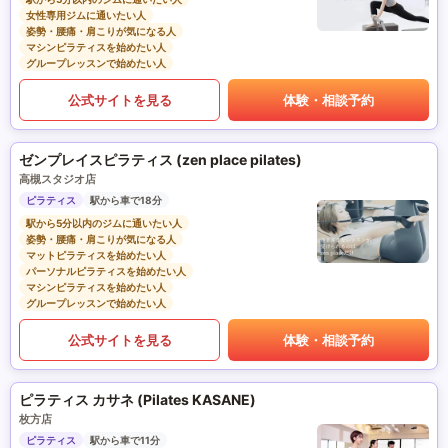
女性専用ジムに通いたい人
姿勢・腰痛・肩こりが気になる人
マシンピラティスを始めたい人
グループレッスンで始めたい人
公式サイトを見る
体験・相談予約
ゼンプレイスピラティス (zen place pilates)
高槻スタジオ店
ピラティス
駅から車で18分
駅から5分以内のジムに通いたい人
姿勢・腰痛・肩こりが気になる人
マットピラティスを始めたい人
パーソナルピラティスを始めたい人
マシンピラティスを始めたい人
グループレッスンで始めたい人
公式サイトを見る
体験・相談予約
ピラティス カサネ (Pilates KASANE)
枚方店
ピラティス
駅から車で11分