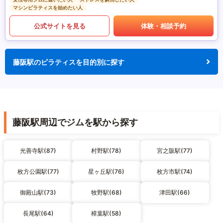
マシンピラティスを始めたい人
公式サイトを見る
体験・相談予約
藤阪駅のピラティスを目的別に探す
藤阪駅周辺でジムを駅から探す
光善寺駅(87)
村野駅(78)
宮之阪駅(77)
枚方公園駅(77)
星ヶ丘駅(76)
枚方市駅(74)
御殿山駅(73)
牧野駅(68)
津田駅(66)
長尾駅(64)
樟葉駅(58)