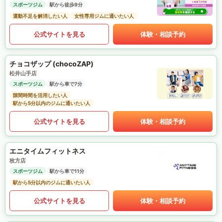
スポーツジム
駅から徒歩9分
運動不足を解消したい人
女性専用ジムに通いたい人
公式サイトを見る
体験・相談予約
チョコザップ (chocoZAP)
松井山手店
スポーツジム
駅から車で7分
隙間時間を活用したい人
駅から5分以内のジムに通いたい人
公式サイトを見る
体験・相談予約
エニタイムフィットネス
枚方店
スポーツジム
駅から車で11分
駅から5分以内のジムに通いたい人
公式サイトを見る
体験・相談予約