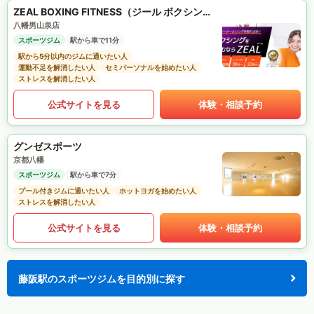
ZEAL BOXING FITNESS（ジール ボクシング フィットネス）
八幡男山泉店
スポーツジム
駅から車で11分
駅から5分以内のジムに通いたい人
運動不足を解消したい人
セミパーソナルを始めたい人
ストレスを解消したい人
公式サイトを見る
体験・相談予約
グンゼスポーツ
京都八幡
スポーツジム
駅から車で7分
プール付きジムに通いたい人
ホットヨガを始めたい人
ストレスを解消したい人
公式サイトを見る
体験・相談予約
藤阪駅のスポーツジムを目的別に探す