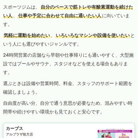
スポーツジムは、
自分のペースで筋トレや有酸素運動を続けた
い人
、
仕事や予定に合わせて自由に通いたい人
に向いていま
す。
気軽に運動を始めたい
、
いろいろなマシンや設備を使いたい
と
いう人にも選びやすいジャンルです。
24時間営業の店舗なら早朝や仕事帰りにも通いやすく、大型施
設ではプールやサウナ、スタジオなどを使える場合もありま
す。
選ぶときは設備や営業時間、料金、スタッフのサポート範囲を
確認しましょう。
自由度が高い分、自分で通う意思が必要なため、混みやすい時
間帯や続けやすい環境かも見ておくと安心です。
カーブス
アルプラザ枚方店