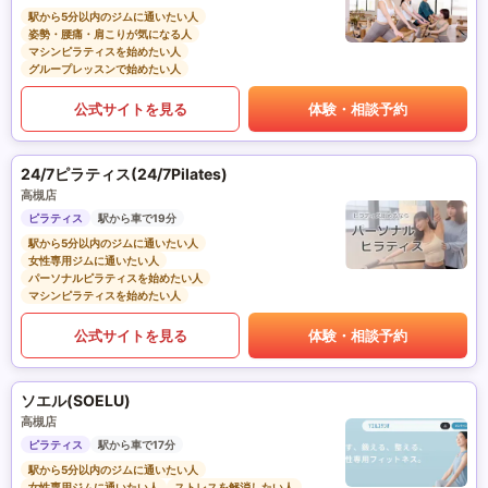
駅から5分以内のジムに通いたい人
姿勢・腰痛・肩こりが気になる人
マシンピラティスを始めたい人
グループレッスンで始めたい人
公式サイトを見る
体験・相談予約
24/7ピラティス(24/7Pilates)
高槻店
ピラティス
駅から車で19分
駅から5分以内のジムに通いたい人
女性専用ジムに通いたい人
パーソナルピラティスを始めたい人
マシンピラティスを始めたい人
公式サイトを見る
体験・相談予約
ソエル(SOELU)
高槻店
ピラティス
駅から車で17分
駅から5分以内のジムに通いたい人
女性専用ジムに通いたい人
ストレスを解消したい人