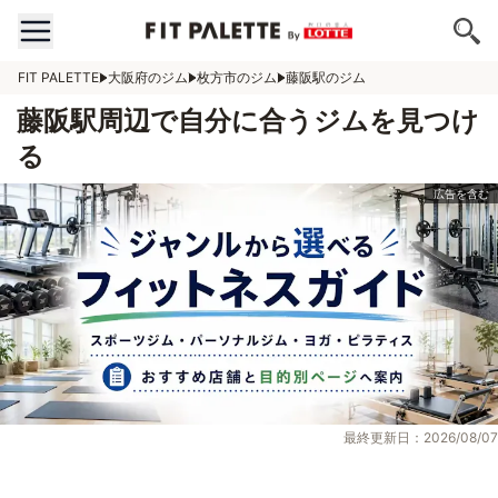
FIT PALETTE
大阪府のジム
枚方市のジム
藤阪駅のジム
藤阪駅周辺で自分に合うジムを見つけ
る
最終更新日：2026/08/07