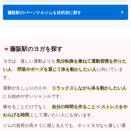
藤阪駅のパーソナルジムを目的別に探す
藤阪駅のヨガを探す
ヨガは、激しい運動よりも
気分転換を兼ねて運動習慣を作りた
い人
、
呼吸やポーズを通じて体を動かしたい人
に向いていま
す。
運動が久しぶりの人や、
リラックスしながら体を動かしたい人
にも始めやすいジャンルです。
痩せることだけでなく、
自分の時間を作ること
や
ストレスをや
わらげる時間
として通いたい人にも合います。
ジムの負荷が高そうに感じる人でも、ホットヨガなら激しい運