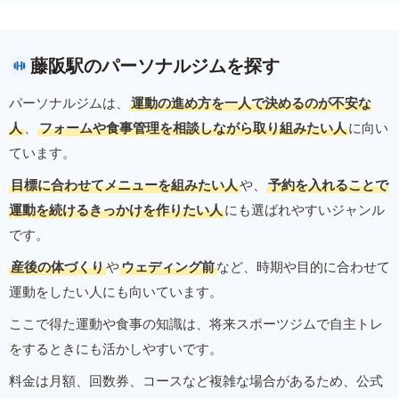
藤阪駅のパーソナルジムを探す
パーソナルジムは、
運動の進め方を一人で決めるのが不安な
人
、
フォームや食事管理を相談しながら取り組みたい人
に向い
ています。
目標に合わせてメニューを組みたい人
や、
予約を入れることで
運動を続けるきっかけを作りたい人
にも選ばれやすいジャンル
です。
産後の体づくり
や
ウェディング前
など、時期や目的に合わせて
運動をしたい人にも向いています。
ここで得た運動や食事の知識は、将来スポーツジムで自主トレ
をするときにも活かしやすいです。
料金は月額、回数券、コースなど複雑な場合があるため、公式