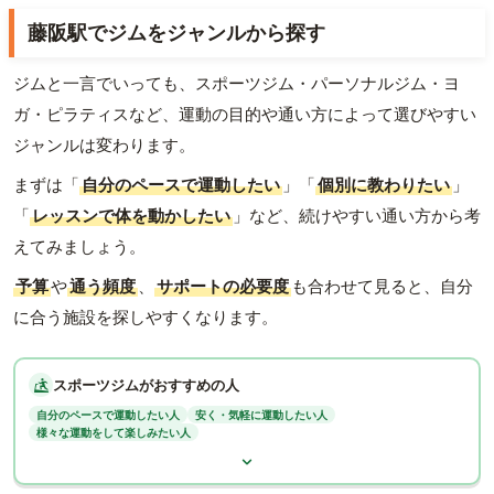
藤阪駅でジムをジャンルから探す
ジムと一言でいっても、スポーツジム・パーソナルジム・ヨ
ガ・ピラティスなど、運動の目的や通い方によって選びやすい
ジャンルは変わります。
まずは「
自分のペースで運動したい
」「
個別に教わりたい
」
「
レッスンで体を動かしたい
」など、続けやすい通い方から考
えてみましょう。
予算
や
通う頻度
、
サポートの必要度
も合わせて見ると、自分
に合う施設を探しやすくなります。
スポーツジムがおすすめの人
自分のペースで運動したい人
安く・気軽に運動したい人
様々な運動をして楽しみたい人