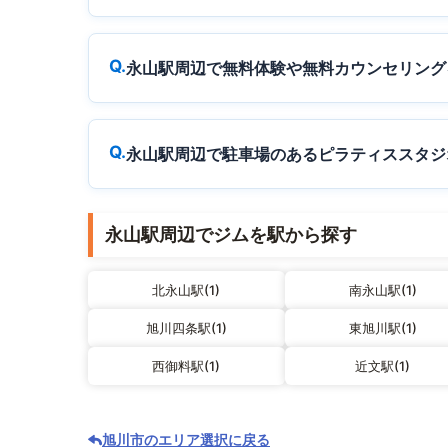
永山駅周辺で無料体験や無料カウンセリング
永山駅周辺で駐車場のあるピラティススタジ
永山駅周辺でジムを駅から探す
北永山駅(1)
南永山駅(1)
旭川四条駅(1)
東旭川駅(1)
西御料駅(1)
近文駅(1)
旭川市のエリア選択に戻る