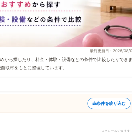
最終更新日：2026/08/0
めから探したり、料金・体験・設備などの条件で比較したりでき
報と独自取材をもとに整理しています。
条件を絞り込む
スクロールできます 