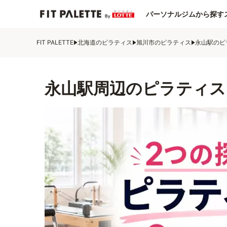
パーソナルジムから探す
FIT PALETTE
北海道のピラティス
旭川市のピラティス
永山駅のピ
永山駅周辺のピラティス