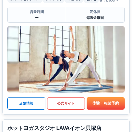
もっと見る
営業時間
定休日
ー
毎週金曜日
体験・相談予約
店舗情報
公式サイト
ホットヨガスタジオ LAVAイオン貝塚店