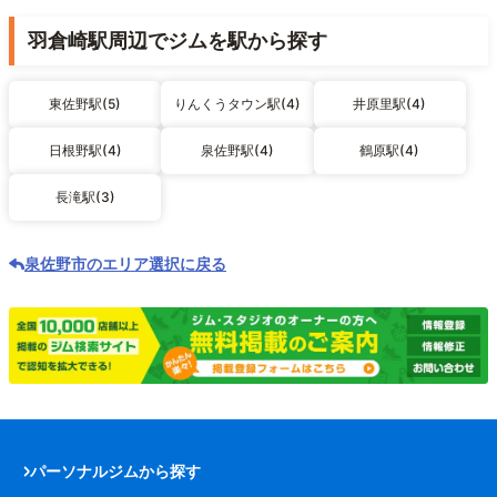
羽倉崎駅周辺でジムを駅から探す
東佐野駅(5)
りんくうタウン駅(4)
井原里駅(4)
日根野駅(4)
泉佐野駅(4)
鶴原駅(4)
長滝駅(3)
泉佐野市のエリア選択に戻る
パーソナルジムから探す