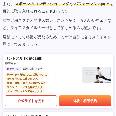
また、
スポーツのコンディショニング
や
パフォーマンス向上
を
目的に取り入れられることもあります。
女性専用スタジオや少人数レッスンも多く、かわいいウェアな
ど、ライフスタイルの一部として楽しめるのも魅力です。
店舗によって特徴が異なるため、まずは自分に合うスタイルを
見つけてみましょう。
リントスル (Rintosull)
藤井寺店
ピラティス
駅から車で18分
駅から5分以内のジムに通いたい人
女性専用ジムに通いたい人
姿勢・腰痛・肩こりが気になる人
マシンピラティスを始めたい人
グループレッスンで始めたい人
公式サイトを見る
体験・相談予約