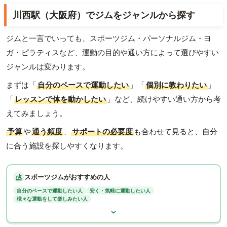
川西駅（大阪府）でジムをジャンルから探す
ジムと一言でいっても、スポーツジム・パーソナルジム・ヨ
ガ・ピラティスなど、運動の目的や通い方によって選びやすい
ジャンルは変わります。
まずは「
自分のペースで運動したい
」「
個別に教わりたい
」
「
レッスンで体を動かしたい
」など、続けやすい通い方から考
えてみましょう。
予算
や
通う頻度
、
サポートの必要度
も合わせて見ると、自分
に合う施設を探しやすくなります。
スポーツジムがおすすめの人
自分のペースで運動したい人
安く・気軽に運動したい人
様々な運動をして楽しみたい人