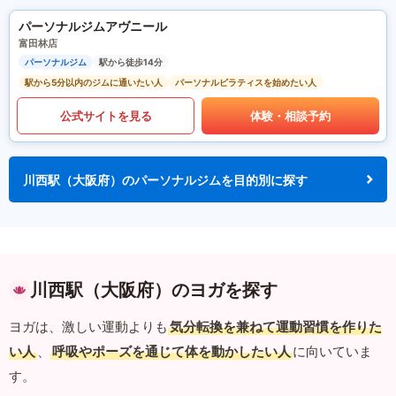
パーソナルジムアヴニール
富田林店
パーソナルジム
駅から徒歩14分
駅から5分以内のジムに通いたい人
パーソナルピラティスを始めたい人
公式サイトを見る
体験・相談予約
川西駅（大阪府）のパーソナルジムを目的別に探す
川西駅（大阪府）のヨガを探す
ヨガは、激しい運動よりも
気分転換を兼ねて運動習慣を作りた
い人
、
呼吸やポーズを通じて体を動かしたい人
に向いていま
す。