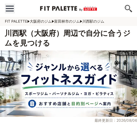
FIT PALETTE
大阪府のジム
富田林市のジム
川西駅のジム
川西駅（大阪府）周辺で自分に合うジ
ムを見つける
最終更新日：2026/08/06