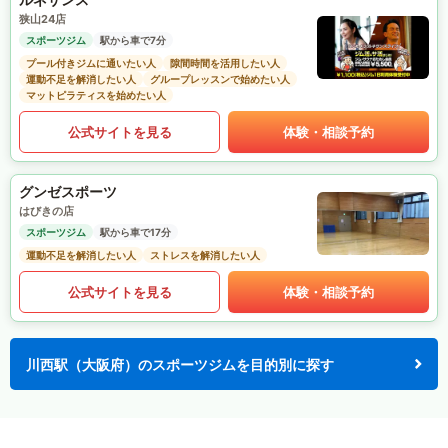
狭山24店
スポーツジム
駅から車で7分
プール付きジムに通いたい人
隙間時間を活用したい人
運動不足を解消したい人
グループレッスンで始めたい人
マットピラティスを始めたい人
公式サイトを見る
体験・相談予約
グンゼスポーツ
はびきの店
スポーツジム
駅から車で17分
運動不足を解消したい人
ストレスを解消したい人
公式サイトを見る
体験・相談予約
川西駅（大阪府）のスポーツジムを目的別に探す