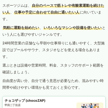
スポーツジムは、
自分のペースで筋トレや有酸素運動を続けた
い人
、
仕事や予定に合わせて自由に通いたい人
に向いていま
す。
気軽に運動を始めたい
、
いろいろなマシンや設備を使いたい
と
いう人にも選びやすいジャンルです。
24時間営業の店舗なら早朝や仕事帰りにも通いやすく、大型施
設ではプールやサウナ、スタジオなどを使える場合もありま
す。
選ぶときは設備や営業時間、料金、スタッフのサポート範囲を
確認しましょう。
自由度が高い分、自分で通う意思が必要なため、混みやすい時
間帯や続けやすい環境かも見ておくと安心です。
チョコザップ (chocoZAP)
甲田二丁目店