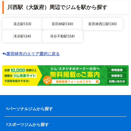
川西駅（大阪府）周辺でジムを駅から探す
喜志駅(33)
富田林駅(30)
富田林西口駅(30)
滝谷駅(24)
滝谷不動駅(24)
富田林市のエリア選択に戻る
パーソナルジムから探す
スポーツジムから探す