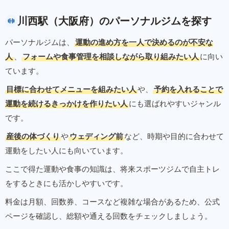
川西駅（大阪府）のパーソナルジムを探す
パーソナルジムは、
運動の進め方を一人で決めるのが不安な
人
、
フォームや食事管理を相談しながら取り組みたい人
に向い
ています。
目標に合わせてメニューを組みたい人
や、
予約を入れることで
運動を続けるきっかけを作りたい人
にも選ばれやすいジャンル
です。
産後の体づくり
や
ウェディング前
など、時期や目的に合わせて
運動をしたい人にも向いています。
ここで得た運動や食事の知識は、将来スポーツジムで自主トレ
をするときにも活かしやすいです。
料金は月額、回数券、コースなど複雑な場合があるため、公式
ページを確認し、総額や通える回数をチェックしましょう。