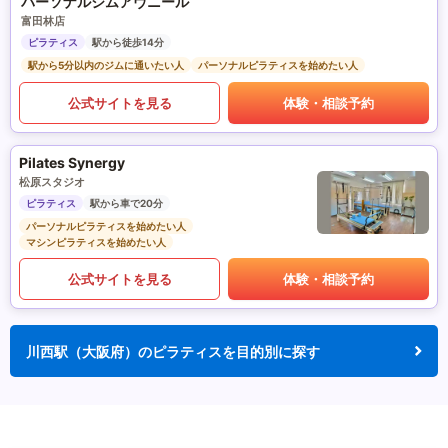
パーソナルジムアヴニール
富田林店
ピラティス
駅から徒歩14分
駅から5分以内のジムに通いたい人
パーソナルピラティスを始めたい人
公式サイトを見る
体験・相談予約
Pilates Synergy
松原スタジオ
ピラティス
駅から車で20分
パーソナルピラティスを始めたい人
マシンピラティスを始めたい人
公式サイトを見る
体験・相談予約
川西駅（大阪府）のピラティスを目的別に探す