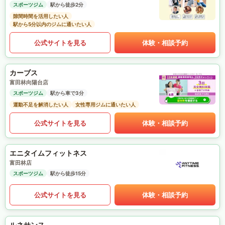
スポーツジム
駅から徒歩2分
隙間時間を活用したい人
駅から5分以内のジムに通いたい人
公式サイトを見る
体験・相談予約
カーブス
富田林向陽台店
スポーツジム
駅から車で3分
運動不足を解消したい人
女性専用ジムに通いたい人
公式サイトを見る
体験・相談予約
エニタイムフィットネス
富田林店
スポーツジム
駅から徒歩15分
公式サイトを見る
体験・相談予約
ルネサンス