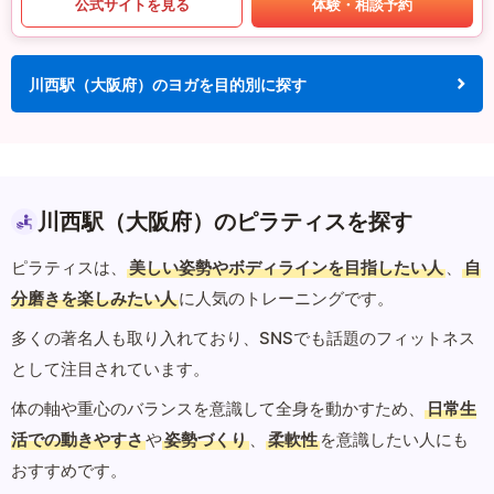
公式サイトを見る
体験・相談予約
川西駅（大阪府）のヨガを目的別に探す
川西駅（大阪府）のピラティスを探す
ピラティスは、
美しい姿勢やボディラインを目指したい人
、
自
分磨きを楽しみたい人
に人気のトレーニングです。
多くの著名人も取り入れており、SNSでも話題のフィットネス
として注目されています。
体の軸や重心のバランスを意識して全身を動かすため、
日常生
活での動きやすさ
や
姿勢づくり
、
柔軟性
を意識したい人にも
おすすめです。