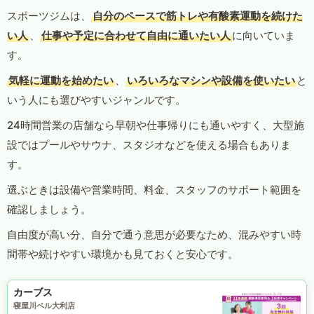
スポーツジムは、
自分のペースで筋トレや有酸素運動を続けた
い人
、
仕事や予定に合わせて自由に通いたい人
に向いていま
す。
気軽に運動を始めたい
、
いろいろなマシンや設備を使いたい
と
いう人にも選びやすいジャンルです。
24時間営業の店舗なら早朝や仕事帰りにも通いやすく、大型施
設ではプールやサウナ、スタジオなどを使える場合もありま
す。
選ぶときは設備や営業時間、料金、スタッフのサポート範囲を
確認しましょう。
自由度が高い分、自分で通う意思が必要なため、混みやすい時
間帯や続けやすい環境かも見ておくと安心です。
カーブス
寝屋川ベル大利店