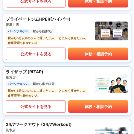
公式サイトを見る
体験・相談予約
プライベートジムHPER(ハイパー)
寝屋川店
パーソナルジム
駅から徒歩3分
駅から5分以内のジムに通いたい人
とにかく痩せたい人
食事管理も任せたい人
公式サイトを見る
体験・相談予約
ライザップ (RIZAP)
枚方店
パーソナルジム
駅から車で13分
駅から5分以内のジムに通いたい人
とにかく痩せたい人
食事管理も任せたい人
公式サイトを見る
体験・相談予約
24/7ワークアウト (24/7Workout)
茨木店