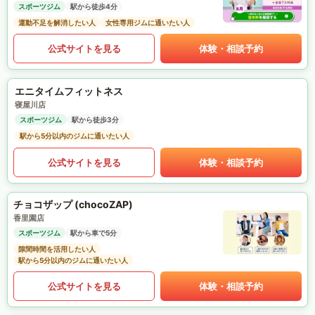
スポーツジム
駅から徒歩4分
運動不足を解消したい人
女性専用ジムに通いたい人
公式サイトを見る
体験・相談予約
エニタイムフィットネス
寝屋川店
スポーツジム
駅から徒歩3分
駅から5分以内のジムに通いたい人
公式サイトを見る
体験・相談予約
チョコザップ (chocoZAP)
香里園店
スポーツジム
駅から車で5分
隙間時間を活用したい人
駅から5分以内のジムに通いたい人
公式サイトを見る
体験・相談予約