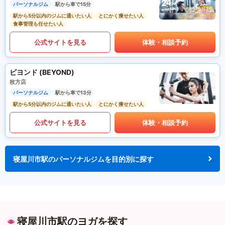
パーソナルジム
駅から車で15分
駅から5分以内のジムに通いたい人
とにかく痩せたい人
食事管理も任せたい人
公式サイトを見る
体験・相談予約
ビヨンド (BEYOND)
枚方店
パーソナルジム
駅から車で13分
駅から5分以内のジムに通いたい人
とにかく痩せたい人
公式サイトを見る
体験・相談予約
寝屋川市駅のパーソナルジムを目的別に探す
寝屋川市駅のヨガを探す