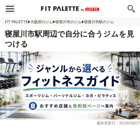
FIT PALETTE
大阪府のジム
寝屋川市のジム
寝屋川市駅のジム
寝屋川市駅周辺で自分に合うジムを見
つける
最終更新日：2026/08/07