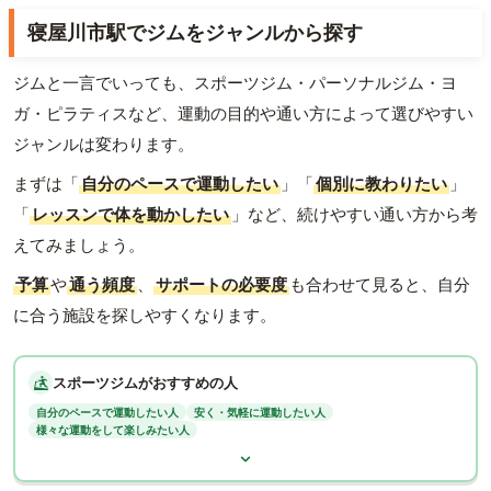
寝屋川市駅でジムをジャンルから探す
ジムと一言でいっても、スポーツジム・パーソナルジム・ヨ
ガ・ピラティスなど、運動の目的や通い方によって選びやすい
ジャンルは変わります。
まずは「
自分のペースで運動したい
」「
個別に教わりたい
」
「
レッスンで体を動かしたい
」など、続けやすい通い方から考
えてみましょう。
予算
や
通う頻度
、
サポートの必要度
も合わせて見ると、自分
に合う施設を探しやすくなります。
スポーツジムがおすすめの人
自分のペースで運動したい人
安く・気軽に運動したい人
様々な運動をして楽しみたい人