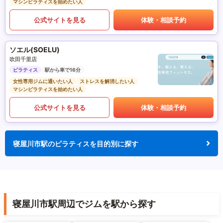
マシンピラティスを始めたい人
公式サイトを見る
体験・相談予約
ソエル(SOELU)
吹田千里店
ピラティス
駅から車で16分
女性専用ジムに通いたい人
ストレスを解消したい人
マシンピラティスを始めたい人
公式サイトを見る
体験・相談予約
寝屋川市駅のピラティスを目的別に探す
寝屋川市駅周辺でジムを駅から探す