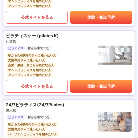
マシンピラティスを始めたい人
グループレッスンで始めたい人
公式サイトを見る
体験・相談予約
ピラティスケー (pilates K)
住道店
ピラティス
駅から車で13分
駅から5分以内のジムに通いたい人
女性専用ジムに通いたい人
姿勢・腰痛・肩こりが気になる人
マシンピラティスを始めたい人
グループレッスンで始めたい人
公式サイトを見る
体験・相談予約
24/7ピラティス(24/7Pilates)
茨木店
ピラティス
駅から車で15分
駅から5分以内のジムに通いたい人
女性専用ジムに通いたい人
パーソナルピラティスを始めたい人