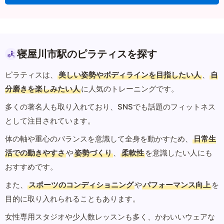
寝屋川市駅のピラティスを探す
ピラティスは、
美しい姿勢やボディラインを目指したい人
、
自
分磨きを楽しみたい人
に人気のトレーニングです。
多くの著名人も取り入れており、SNSでも話題のフィットネス
として注目されています。
体の軸や重心のバランスを意識して全身を動かすため、
日常生
活での動きやすさ
や
姿勢づくり
、
柔軟性
を意識したい人にも
おすすめです。
また、
スポーツのコンディショニング
や
パフォーマンス向上
を
目的に取り入れられることもあります。
女性専用スタジオや少人数レッスンも多く、かわいいウェアな