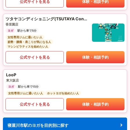
公式サイトを見る
体験・相談予約
ツタヤコンディショニング(TSUTAYA Conditioning)PILATES
香里園店
ヨガ
駅から車で5分
女性専用ジムに通いたい人
姿勢・腰痛・肩こりが気になる人
マシンピラティスを始めたい人
公式サイトを見る
体験・相談予約
LooP
東大阪店
ヨガ
駅から車で15分
女性専用ジムに通いたい人
ホットヨガを始めたい人
公式サイトを見る
体験・相談予約
寝屋川市駅のヨガを目的別に探す