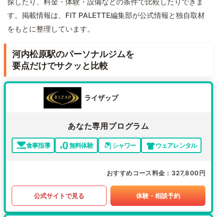
探したり、料金・体験・設備などの条件で比較したりできま
す。掲載情報は、FIT PALETTE編集部が公式情報と独自取材
をもとに整理しています。
河内松原駅のパーソナルジムを
要点だけでサクッと比較
ライザップ
あなた専用プログラム
食事指導
無料体験
シャワー
ウェアレンタル
おすすめコース料金
327,800円
公式サイトで見る
体験・相談予約