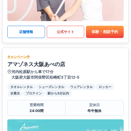
体験・相談予約
店舗情報
公式サイト
キャンペーン中
アマゾネス大阪あべの店
河内松原駅から車で17分
大阪府大阪市阿倍野区松崎町3丁目12-5
タオルレンタル
シューズレンタル
ウェアレンタル
ロッカー
水素水
プロテイン
駅から5分以内
営業時間
定休日
24:00間
年中無休