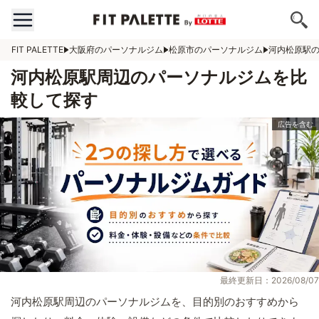
FIT PALETTE
大阪府のパーソナルジム
松原市のパーソナルジム
河内松原駅
河内松原駅周辺のパーソナルジムを比
較して探す
最終更新日：2026/08/07
河内松原駅周辺のパーソナルジムを、目的別のおすすめから