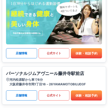
体験・相談予約
店舗情報
公式サイト
パーソナルジムアヴニール藤井寺駅前店
河内松原駅から車で8分
大阪府藤井寺市岡1丁目16－26YAMAMOTOBILUD3F
体験・相談予約
店舗情報
公式サイト