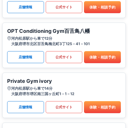
体験・相談予約
店舗情報
公式サイト
OPT Conditioning Gym百舌鳥八幡
河内松原駅から車で12分
大阪府堺市北区百舌鳥梅北町3丁125－41－101
体験・相談予約
店舗情報
公式サイト
Private Gym ivory
河内松原駅から車で14分
大阪府堺市堺区南三国ヶ丘町1－1－12
体験・相談予約
店舗情報
公式サイト