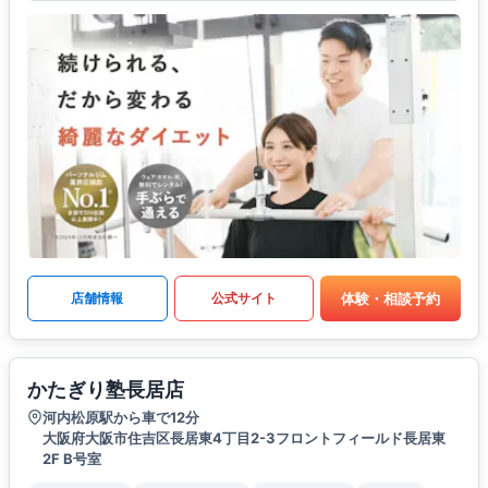
体験・相談予約
店舗情報
公式サイト
かたぎり塾長居店
河内松原駅から車で12分
大阪府大阪市住吉区長居東4丁目2-3フロントフィールド長居東
2F B号室