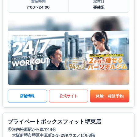
営業時間
定休日
7:00〜24:00
要確認
体験・相談予約
店舗情報
公式サイト
プライベートボックスフィット堺東店
河内松原駅から車で14分
大阪府堺市堺区中瓦町2-3-29Kウエノビル3階