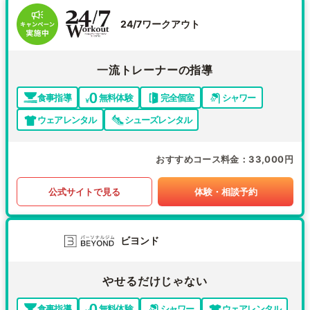
24/7ワークアウト
一流トレーナーの指導
食事指導
無料体験
完全個室
シャワー
ウェアレンタル
シューズレンタル
おすすめコース料金
33,000円
公式サイトで見る
体験・相談予約
ビヨンド
やせるだけじゃない
食事指導
無料体験
シャワー
ウェアレンタル