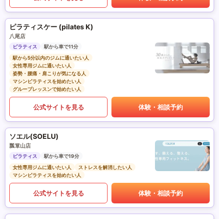
ピラティスケー (pilates K)
八尾店
ピラティス
駅から車で11分
駅から5分以内のジムに通いたい人
女性専用ジムに通いたい人
姿勢・腰痛・肩こりが気になる人
マシンピラティスを始めたい人
グループレッスンで始めたい人
公式サイトを見る
体験・相談予約
ソエル(SOELU)
瓢箪山店
ピラティス
駅から車で19分
女性専用ジムに通いたい人
ストレスを解消したい人
マシンピラティスを始めたい人
公式サイトを見る
体験・相談予約