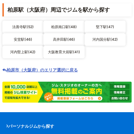
柏原駅（大阪府）周辺でジムを駅から探す
法善寺駅(52)
柏原南口駅(48)
堅下駅(47)
安堂駅(46)
高井田駅(46)
河内国分駅(42)
河内堅上駅(42)
大阪教育大前駅(41)
柏原市（大阪府）のエリア選択に戻る
パーソナルジムから探す