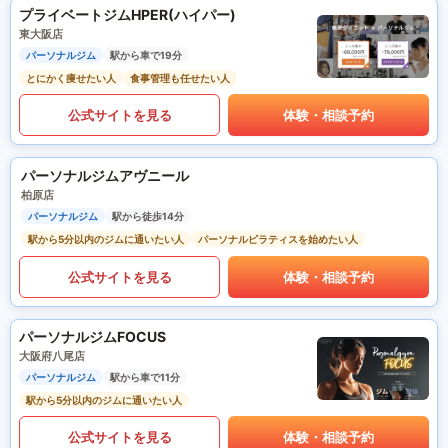
プライベートジムHPER(ハイパー)
東大阪店
パーソナルジム
駅から車で19分
とにかく痩せたい人
食事管理も任せたい人
公式サイトを見る
体験・相談予約
パーソナルジムアヴニール
柏原店
パーソナルジム
駅から徒歩14分
駅から5分以内のジムに通いたい人
パーソナルピラティスを始めたい人
公式サイトを見る
体験・相談予約
パーソナルジムFOCUS
大阪府八尾店
パーソナルジム
駅から車で11分
駅から5分以内のジムに通いたい人
公式サイトを見る
体験・相談予約