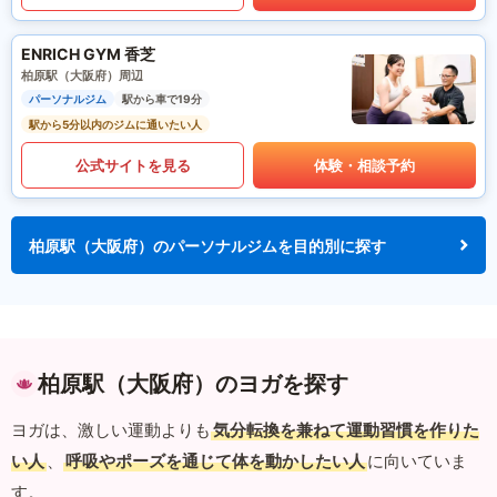
ENRICH GYM 香芝
柏原駅（大阪府）周辺
パーソナルジム
駅から車で19分
駅から5分以内のジムに通いたい人
公式サイトを見る
体験・相談予約
柏原駅（大阪府）のパーソナルジムを目的別に探す
柏原駅（大阪府）のヨガを探す
ヨガは、激しい運動よりも
気分転換を兼ねて運動習慣を作りた
い人
、
呼吸やポーズを通じて体を動かしたい人
に向いていま
す。