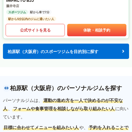
IMPACTO BJJ
藤井寺店
スポーツジム
駅から車で7分
駅から5分以内のジムに通いたい人
公式サイトを見る
体験・相談予約
柏原駅（大阪府）のスポーツジムを目的別に探す
柏原駅（大阪府）のパーソナルジムを探す
パーソナルジムは、
運動の進め方を一人で決めるのが不安な
人
、
フォームや食事管理を相談しながら取り組みたい人
に向い
ています。
目標に合わせてメニューを組みたい人
や、
予約を入れることで