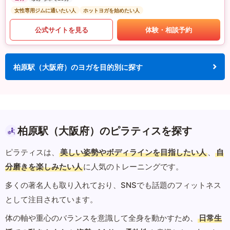
女性専用ジムに通いたい人
ホットヨガを始めたい人
公式サイトを見る
体験・相談予約
柏原駅（大阪府）のヨガを目的別に探す
柏原駅（大阪府）のピラティスを探す
ピラティスは、
美しい姿勢やボディラインを目指したい人
、
自
分磨きを楽しみたい人
に人気のトレーニングです。
多くの著名人も取り入れており、SNSでも話題のフィットネス
として注目されています。
体の軸や重心のバランスを意識して全身を動かすため、
日常生