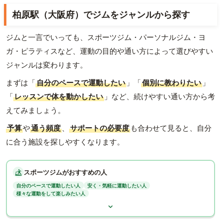
柏原駅（大阪府）でジムをジャンルから探す
ジムと一言でいっても、スポーツジム・パーソナルジム・ヨ
ガ・ピラティスなど、運動の目的や通い方によって選びやすい
ジャンルは変わります。
まずは「
自分のペースで運動したい
」「
個別に教わりたい
」
「
レッスンで体を動かしたい
」など、続けやすい通い方から考
えてみましょう。
予算
や
通う頻度
、
サポートの必要度
も合わせて見ると、自分
に合う施設を探しやすくなります。
スポーツジムがおすすめの人
自分のペースで運動したい人
安く・気軽に運動したい人
様々な運動をして楽しみたい人