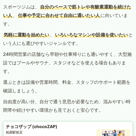
スポーツジムは、
自分のペースで筋トレや有酸素運動を続けた
い人
、
仕事や予定に合わせて自由に通いたい人
に向いていま
す。
気軽に運動を始めたい
、
いろいろなマシンや設備を使いたい
と
いう人にも選びやすいジャンルです。
24時間営業の店舗なら早朝や仕事帰りにも通いやすく、大型施
設ではプールやサウナ、スタジオなどを使える場合もありま
す。
選ぶときは設備や営業時間、料金、スタッフのサポート範囲を
確認しましょう。
自由度が高い分、自分で通う意思が必要なため、混みやすい時
間帯や続けやすい環境かも見ておくと安心です。
チョコザップ (chocoZAP)
柏原駅前店