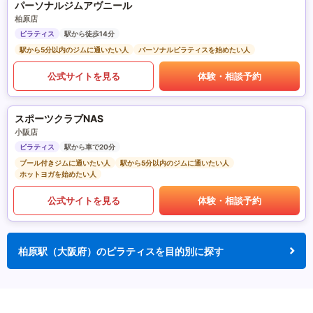
パーソナルジムアヴニール
柏原店
ピラティス
駅から徒歩14分
駅から5分以内のジムに通いたい人
パーソナルピラティスを始めたい人
公式サイトを見る
体験・相談予約
スポーツクラブNAS
小阪店
ピラティス
駅から車で20分
プール付きジムに通いたい人
駅から5分以内のジムに通いたい人
ホットヨガを始めたい人
公式サイトを見る
体験・相談予約
柏原駅（大阪府）のピラティスを目的別に探す