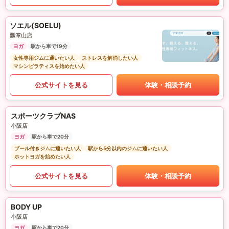
ソエル(SOELU)
瓢箪山店
ヨガ
駅から車で19分
女性専用ジムに通いたい人
ストレスを解消したい人
マシンピラティスを始めたい人
公式サイトを見る
体験・相談予約
スポーツクラブNAS
小阪店
ヨガ
駅から車で20分
プール付きジムに通いたい人
駅から5分以内のジムに通いたい人
ホットヨガを始めたい人
公式サイトを見る
体験・相談予約
BODY UP
小阪店
ヨガ
駅から車で20分