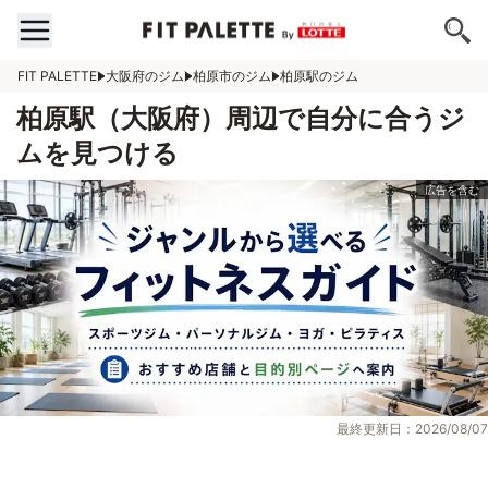
FIT PALETTE
大阪府のジム
柏原市のジム
柏原駅のジム
柏原駅（大阪府）周辺で自分に合うジ
ムを見つける
最終更新日：2026/08/07