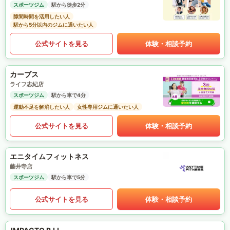
スポーツジム
駅から徒歩2分
隙間時間を活用したい人
駅から5分以内のジムに通いたい人
公式サイトを見る
体験・相談予約
カーブス
ライフ志紀店
スポーツジム
駅から車で4分
運動不足を解消したい人
女性専用ジムに通いたい人
公式サイトを見る
体験・相談予約
エニタイムフィットネス
藤井寺店
スポーツジム
駅から車で5分
公式サイトを見る
体験・相談予約