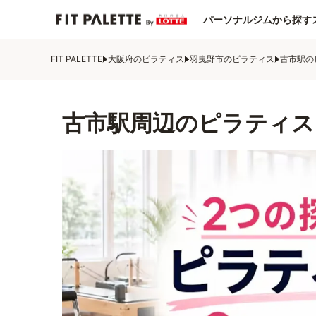
パーソナルジムから探す
FIT PALETTE
大阪府のピラティス
羽曳野市のピラティス
古市駅の
古市駅周辺のピラティス