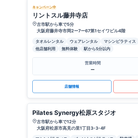
キャンペーン中
リントスル藤井寺店
古市駅から車で5分
大阪府藤井寺市岡2ー7ー67第1セイワビル4階
タオルレンタル
ウェアレンタル
マシンピラティス
他店舗利用
無料体験
駅から5分以内
営業時間
ー
店舗情報
Pilates Synergy松原スタジオ
古市駅から車で12分
大阪府松原市高見の里1丁目3-3-4F