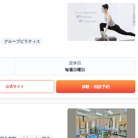
グループピラティス
定休日
毎週日曜日
体験・相談予約
公式サイト