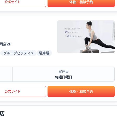
体験・相談予約
公式サイト
岡店2F
グループピラティス
駐車場
定休日
毎週日曜日
体験・相談予約
公式サイト
店