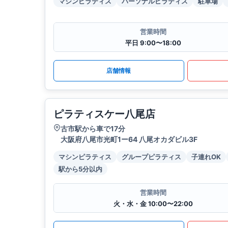
マシンピラティス
パーソナルピラティス
駐車場
営業時間
平日 9:00〜18:00
店舗情報
ピラティスケー八尾店
古市駅から車で17分
大阪府八尾市光町1ー64 八尾オカダビル3F
マシンピラティス
グループピラティス
子連れOK
駅から5分以内
営業時間
火・水・金 10:00〜22:00