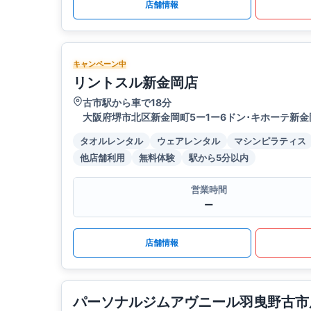
店舗情報
キャンペーン中
リントスル新金岡店
古市駅から車で18分
大阪府堺市北区新金岡町5ー1ー6ドン･キホーテ新金
タオルレンタル
ウェアレンタル
マシンピラティス
他店舗利用
無料体験
駅から5分以内
営業時間
ー
店舗情報
パーソナルジムアヴニール羽曳野古市