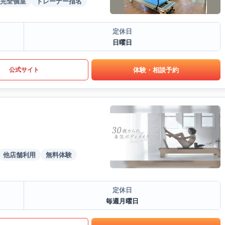
完全個室
トレーナー指名
定休日
日曜日
体験・相談予約
公式サイト
他店舗利用
無料体験
定休日
毎週月曜日