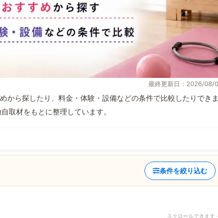
最終更新日：2026/08/0
めから探したり、料金・体験・設備などの条件で比較したりでき
報と独自取材をもとに整理しています。
条件を絞り込む
スクロールできます 