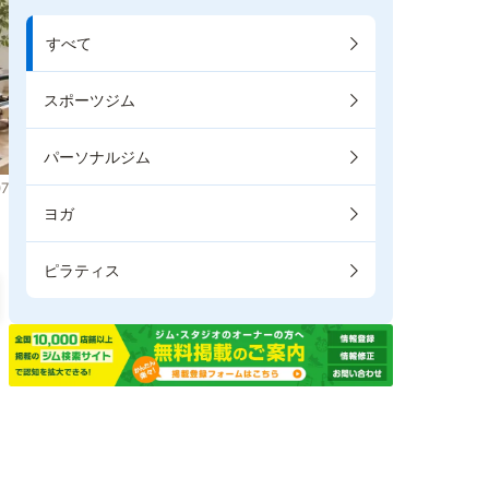
すべて
スポーツジム
パーソナルジム
7
ヨガ
ピラティス