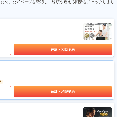
るため、公式ページを確認し、総額や通える回数をチェックしまし
体験・相談予約
人
体験・相談予約