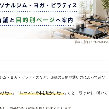
最終更新日：2026/08/0
ジム・ヨガ・ピラティスなど、運動の目的や通い方によって選び
わりたい
」「
レッスンで体を動かしたい
」など、続けやすい通い方
ると、自分に合う施設を探しやすくなります。