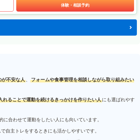
体験・相談予約
のが不安な人
、
フォームや食事管理を相談しながら取り組みたい
入れることで運動を続けるきっかけを作りたい人
にも選ばれやす
的に合わせて運動をしたい人にも向いています。
ムで自主トレをするときにも活かしやすいです。