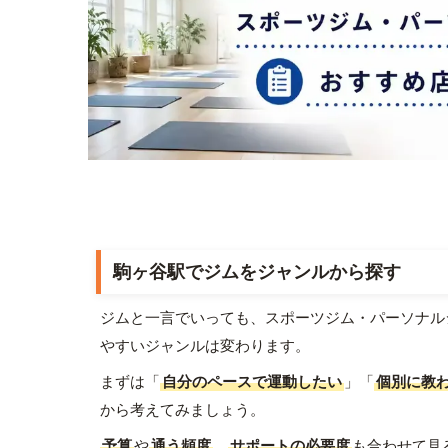
駒ヶ谷駅でジムをジャンルから探す
ジムと一言でいっても、スポーツジム・パーソナル
やすいジャンルは変わります。
まずは「
自分のペースで運動したい
」「
個別に教
から考えてみましょう。
予算
や
通う頻度
、
サポートの必要度
も合わせて見