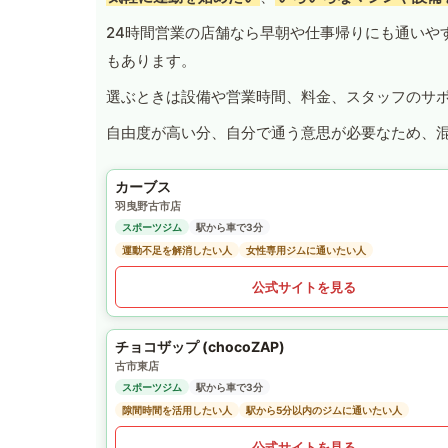
24時間営業の店舗なら早朝や仕事帰りにも通いや
もあります。
選ぶときは設備や営業時間、料金、スタッフのサ
自由度が高い分、自分で通う意思が必要なため、
カーブス
羽曳野古市店
スポーツジム
駅から車で3分
運動不足を解消したい人
女性専用ジムに通いたい人
公式サイトを見る
チョコザップ (chocoZAP)
古市東店
スポーツジム
駅から車で3分
隙間時間を活用したい人
駅から5分以内のジムに通いたい人
公式サイトを見る