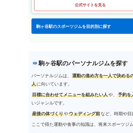
公式サイトを見る
駒ヶ谷駅のスポーツジムを目的別に探す
駒ヶ谷駅のパーソナルジムを探す
パーソナルジムは、
運動の進め方を一人で決める
人
に向いています。
目標に合わせてメニューを組みたい人
や、
予約を
いジャンルです。
産後の体づくり
や
ウェディング前
など、時期や目
ここで得た運動や食事の知識は、将来スポーツジ