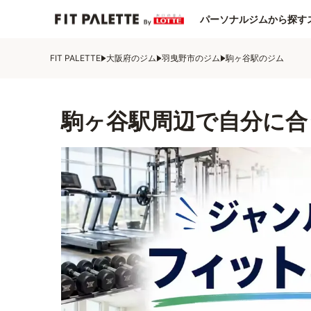
パーソナルジムから探す
FIT PALETTE
大阪府のジム
羽曳野市のジム
駒ヶ谷駅のジム
駒ヶ谷駅周辺で自分に合