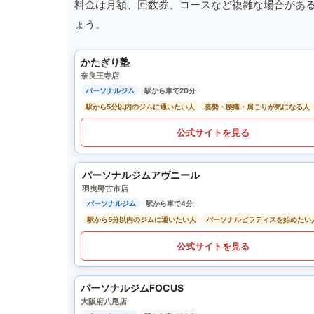
料金は月額、回数券、コースなど複雑な場合があ
ょう。
かたぎり塾
奈良王寺店
パーソナルジム
駅から車で20分
駅から5分以内のジムに通いたい人
姿勢・腰痛・肩こりが気になる人
公式サイトを見る
パーソナルジムアヴニール
羽曳野古市店
パーソナルジム
駅から車で4分
駅から5分以内のジムに通いたい人
パーソナルピラティスを始めたい
公式サイトを見る
パーソナルジムFOCUS
大阪府八尾店