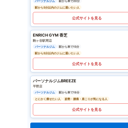
パーソナルジム
駅から車で20分
駅から5分以内のジムに通いたい人
公式サイトを見る
ENRICH GYM 香芝
駒ヶ谷駅周辺
パーソナルジム
駅から車で15分
駅から5分以内のジムに通いたい人
公式サイトを見る
パーソナルジムBREEZE
平野店
パーソナルジム
駅から車で19分
とにかく痩せたい人
姿勢・腰痛・肩こりが気になる人
公式サイトを見る