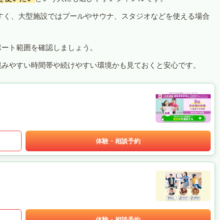
すく、大型施設ではプールやサウナ、スタジオなどを使える場合
ポート範囲を確認しましょう。
混みやすい時間帯や続けやすい環境かも見ておくと安心です。
体験・相談予約
体験・相談予約