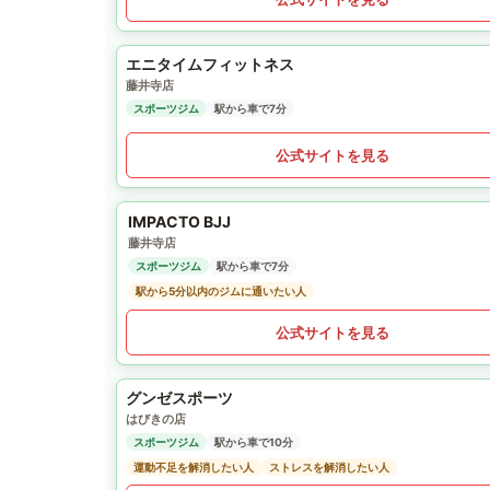
エニタイムフィットネス
藤井寺店
スポーツジム
駅から車で7分
公式サイトを見る
IMPACTO BJJ
藤井寺店
スポーツジム
駅から車で7分
駅から5分以内のジムに通いたい人
公式サイトを見る
グンゼスポーツ
はびきの店
スポーツジム
駅から車で10分
運動不足を解消したい人
ストレスを解消したい人