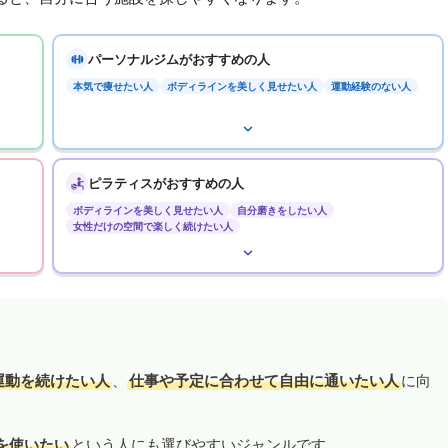
パーソナルジムがおすすめの人
本気で痩せたい人
ボディラインを美しく見せたい人
運動経験のない人
ピラティスがおすすめの人
ボディラインを美しく見せたい人
自分磨きをしたい人
女性だけの空間で楽しく続けたい人
運動を続けたい人
、
仕事や予定に合わせて自由に通いたい人
に向
を使いたい
という人にも選びやすいジャンルです。