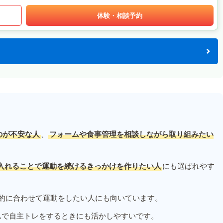
体験・相談予約
のが不安な人
、
フォームや食事管理を相談しながら取り組みたい
入れることで運動を続けるきっかけを作りたい人
にも選ばれやす
的に合わせて運動をしたい人にも向いています。
ムで自主トレをするときにも活かしやすいです。