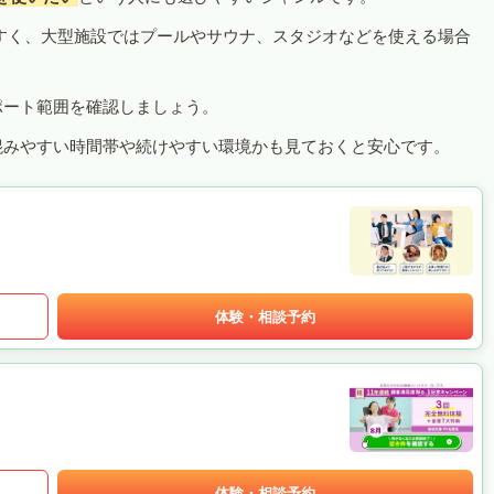
すく、大型施設ではプールやサウナ、スタジオなどを使える場合
ポート範囲を確認しましょう。
混みやすい時間帯や続けやすい環境かも見ておくと安心です。
体験・相談予約
体験・相談予約