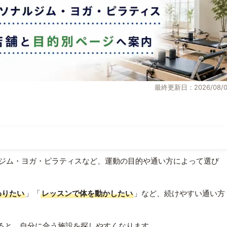
最終更新日：2026/08/0
ジム・ヨガ・ピラティスなど、運動の目的や通い方によって選び
わりたい
」「
レッスンで体を動かしたい
」など、続けやすい通い方
ると、自分に合う施設を探しやすくなります。