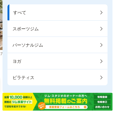
すべて
スポーツジム
パーソナルジム
7
ヨガ
ピラティス