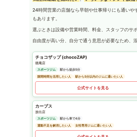
24時間営業の店舗なら早朝や仕事帰りにも通いや
もあります。
選ぶときは設備や営業時間、料金、スタッフのサ
自由度が高い分、自分で通う意思が必要なため、
チョコザップ (chocoZAP)
徳庵店
スポーツジム
駅から徒歩5分
隙間時間を活用したい人
駅から5分以内のジムに通いたい人
公式サイトを見る
カーブス
放出店
スポーツジム
駅から車で4分
運動不足を解消したい人
女性専用ジムに通いたい人
公式サイトを見る