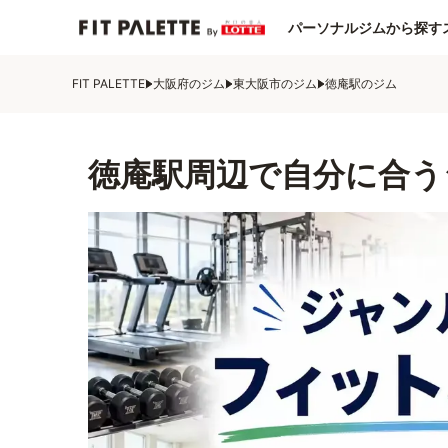
パーソナルジムから探す
FIT PALETTE
大阪府のジム
東大阪市のジム
徳庵駅のジム
徳庵駅周辺で自分に合う