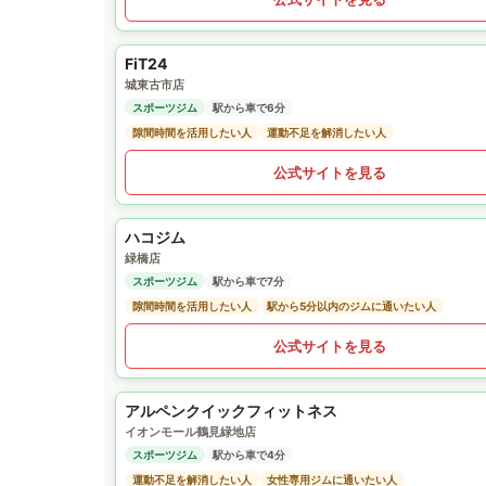
FiT24
城東古市店
スポーツジム
駅から車で6分
隙間時間を活用したい人
運動不足を解消したい人
公式サイトを見る
ハコジム
緑橋店
スポーツジム
駅から車で7分
隙間時間を活用したい人
駅から5分以内のジムに通いたい人
公式サイトを見る
アルペンクイックフィットネス
イオンモール鶴見緑地店
スポーツジム
駅から車で4分
運動不足を解消したい人
女性専用ジムに通いたい人