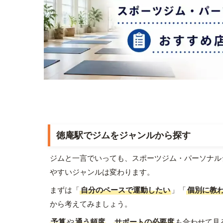
徳庵駅でジムをジャンルから探す
ジムと一言でいっても、スポーツジム・パーソナル
やすいジャンルは変わります。
まずは「
自分のペースで運動したい
」「
個別に教
から考えてみましょう。
予算
や
通う頻度
、
サポートの必要度
も合わせて見