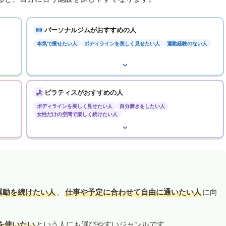
パーソナルジムがおすすめの人
本気で痩せたい人
ボディラインを美しく見せたい人
運動経験のない人
ピラティスがおすすめの人
ボディラインを美しく見せたい人
自分磨きをしたい人
女性だけの空間で楽しく続けたい人
運動を続けたい人
、
仕事や予定に合わせて自由に通いたい人
に向
を使いたい
という人にも選びやすいジャンルです。