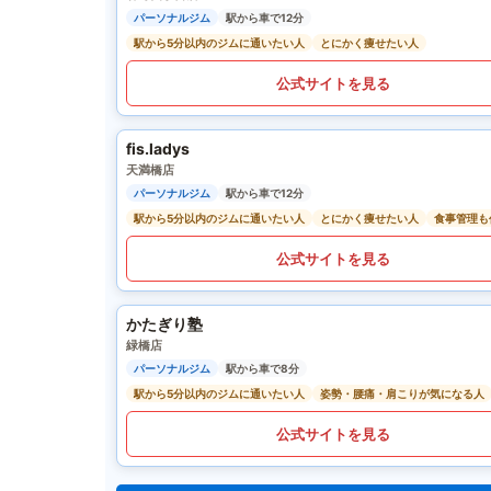
パーソナルジム
駅から車で12分
駅から5分以内のジムに通いたい人
とにかく痩せたい人
公式サイトを見る
fis.ladys
天満橋店
パーソナルジム
駅から車で12分
駅から5分以内のジムに通いたい人
とにかく痩せたい人
食事管理も
公式サイトを見る
かたぎり塾
緑橋店
パーソナルジム
駅から車で8分
駅から5分以内のジムに通いたい人
姿勢・腰痛・肩こりが気になる人
公式サイトを見る