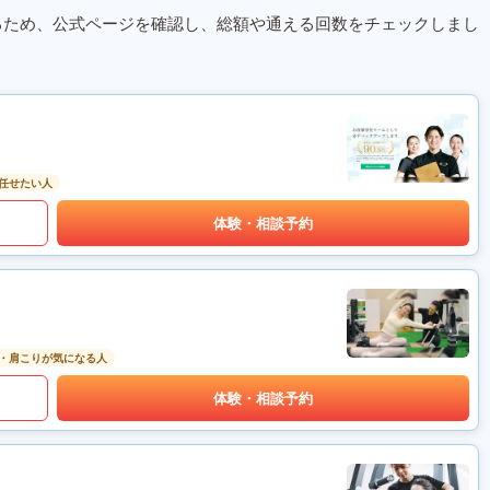
るため、公式ページを確認し、総額や通える回数をチェックしまし
任せたい人
体験・相談予約
・肩こりが気になる人
体験・相談予約