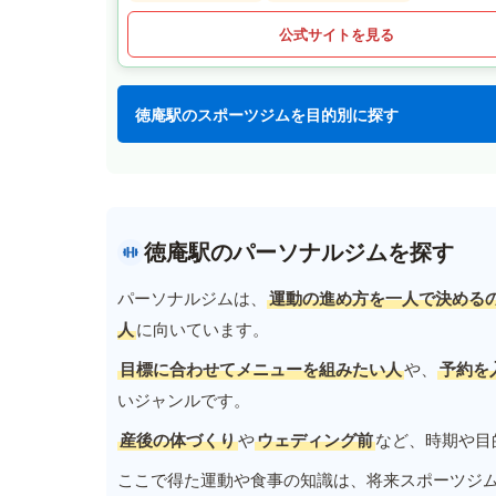
公式サイトを見る
徳庵駅のスポーツジムを目的別に探す
徳庵駅のパーソナルジムを探す
パーソナルジムは、
運動の進め方を一人で決める
人
に向いています。
目標に合わせてメニューを組みたい人
や、
予約を
いジャンルです。
産後の体づくり
や
ウェディング前
など、時期や目
ここで得た運動や食事の知識は、将来スポーツジ