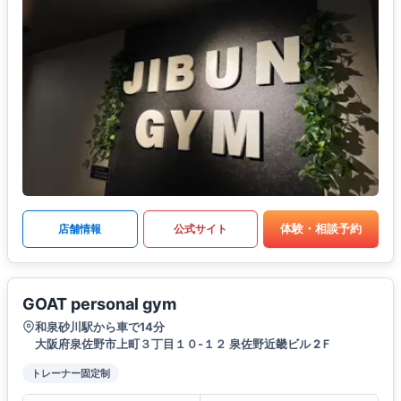
体験・相談予約
店舗情報
公式サイト
GOAT personal gym
和泉砂川駅から車で14分
大阪府泉佐野市上町３丁目１０-１２ 泉佐野近畿ビル 2Ｆ
トレーナー固定制