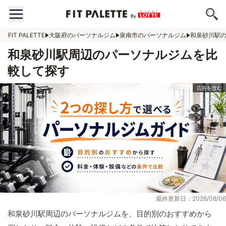
FIT PALETTE
大阪府のパーソナルジム
泉南市のパーソナルジム
和泉砂川駅
和泉砂川駅周辺のパーソナルジムを比
較して探す
最終更新日：2026/08/06
和泉砂川駅周辺のパーソナルジムを、目的別のおすすめから