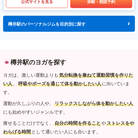
公式サイトを見る
体験・相談予約
樽井駅のパーソナルジムを目的別に探す
樽井駅のヨガを探す
ヨガは、激しい運動よりも
気分転換を兼ねて運動習慣を作りた
い人
、
呼吸やポーズを通じて体を動かしたい人
に向いていま
す。
運動が久しぶりの人や、
リラックスしながら体を動かしたい人
にも始めやすいジャンルです。
痩せることだけでなく、
自分の時間を作ること
や
ストレスをや
わらげる時間
として通いたい人にも合います。