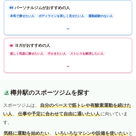
パーソナルジムがおすすめの人
本気で痩せたい人
ボディラインを美しく見せたい人
運動経験のない人
ヨガがおすすめの人
楽しく気楽に痩せたい人
汗かきたい人
ストレスを解消したい人
樽井駅のスポーツジムを探す
スポーツジムは、
自分のペースで筋トレや有酸素運動を続けた
い人
、
仕事や予定に合わせて自由に通いたい人
に向いていま
す。
気軽に運動を始めたい
、
いろいろなマシンや設備を使いたい
と