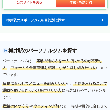
公式サイトを見る
体験・相談予約
樽井駅のスポーツジムを目的別に探す
樽井駅のパーソナルジムを探す
パーソナルジムは、
運動の進め方を一人で決めるのが不安な
人
、
フォームや食事管理を相談しながら取り組みたい人
に向い
ています。
目標に合わせてメニューを組みたい人
や、
予約を入れることで
運動を続けるきっかけを作りたい人
にも選ばれやすいジャンル
です。
産後の体づくり
や
ウェディング前
など、時期や目的に合わせて