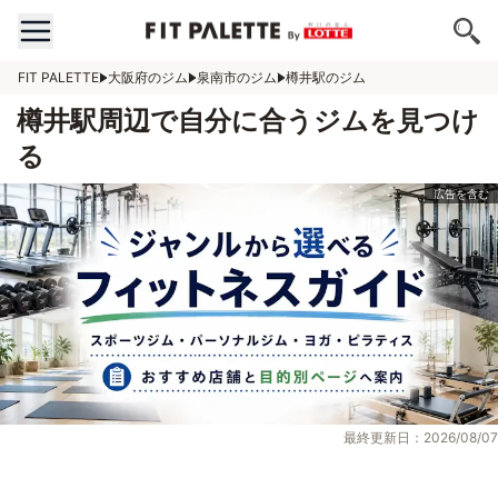
FIT PALETTE
大阪府のジム
泉南市のジム
樽井駅のジム
樽井駅周辺で自分に合うジムを見つけ
る
最終更新日：2026/08/07