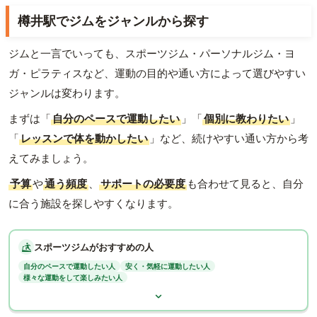
樽井駅でジムをジャンルから探す
ジムと一言でいっても、スポーツジム・パーソナルジム・ヨ
ガ・ピラティスなど、運動の目的や通い方によって選びやすい
ジャンルは変わります。
まずは「
自分のペースで運動したい
」「
個別に教わりたい
」
「
レッスンで体を動かしたい
」など、続けやすい通い方から考
えてみましょう。
予算
や
通う頻度
、
サポートの必要度
も合わせて見ると、自分
に合う施設を探しやすくなります。
スポーツジムがおすすめの人
自分のペースで運動したい人
安く・気軽に運動したい人
様々な運動をして楽しみたい人