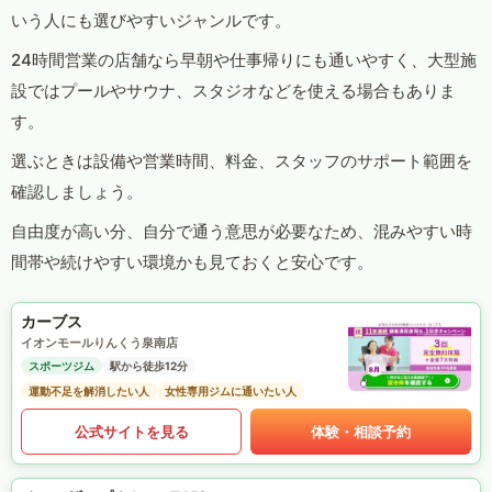
いう人にも選びやすいジャンルです。
24時間営業の店舗なら早朝や仕事帰りにも通いやすく、大型施
設ではプールやサウナ、スタジオなどを使える場合もありま
す。
選ぶときは設備や営業時間、料金、スタッフのサポート範囲を
確認しましょう。
自由度が高い分、自分で通う意思が必要なため、混みやすい時
間帯や続けやすい環境かも見ておくと安心です。
カーブス
イオンモールりんくう泉南店
スポーツジム
駅から徒歩12分
運動不足を解消したい人
女性専用ジムに通いたい人
公式サイトを見る
体験・相談予約