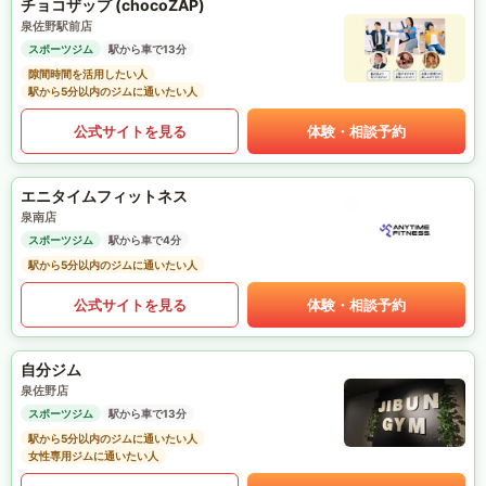
チョコザップ (chocoZAP)
泉佐野駅前店
スポーツジム
駅から車で13分
隙間時間を活用したい人
駅から5分以内のジムに通いたい人
公式サイトを見る
体験・相談予約
エニタイムフィットネス
泉南店
スポーツジム
駅から車で4分
駅から5分以内のジムに通いたい人
公式サイトを見る
体験・相談予約
自分ジム
泉佐野店
スポーツジム
駅から車で13分
駅から5分以内のジムに通いたい人
女性専用ジムに通いたい人