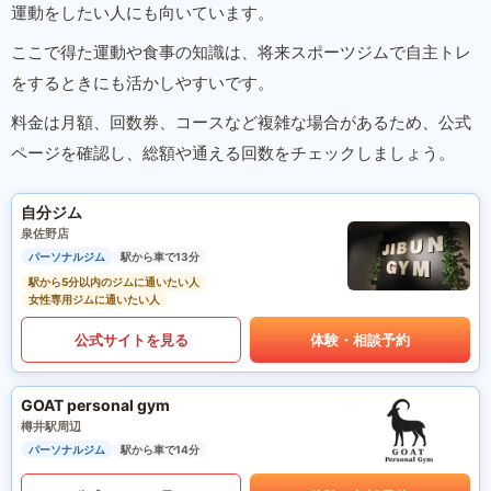
運動をしたい人にも向いています。
ここで得た運動や食事の知識は、将来スポーツジムで自主トレ
をするときにも活かしやすいです。
料金は月額、回数券、コースなど複雑な場合があるため、公式
ページを確認し、総額や通える回数をチェックしましょう。
自分ジム
泉佐野店
パーソナルジム
駅から車で13分
駅から5分以内のジムに通いたい人
女性専用ジムに通いたい人
公式サイトを見る
体験・相談予約
GOAT personal gym
樽井駅周辺
パーソナルジム
駅から車で14分