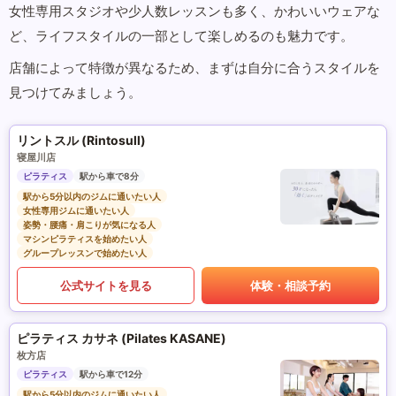
女性専用スタジオや少人数レッスンも多く、かわいいウェアな
ど、ライフスタイルの一部として楽しめるのも魅力です。
店舗によって特徴が異なるため、まずは自分に合うスタイルを
見つけてみましょう。
リントスル (Rintosull)
寝屋川店
ピラティス
駅から車で8分
駅から5分以内のジムに通いたい人
女性専用ジムに通いたい人
姿勢・腰痛・肩こりが気になる人
マシンピラティスを始めたい人
グループレッスンで始めたい人
公式サイトを見る
体験・相談予約
ピラティス カサネ (Pilates KASANE)
枚方店
ピラティス
駅から車で12分
駅から5分以内のジムに通いたい人