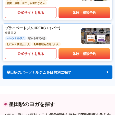
姿勢・腰痛・肩こりが気になる人
公式サイトを見る
体験・相談予約
プライベートジムHPER(ハイパー)
東香里店
パーソナルジム
駅から車で4分
とにかく痩せたい人
食事管理も任せたい人
公式サイトを見る
体験・相談予約
星田駅のパーソナルジムを目的別に探す
星田駅のヨガを探す
ヨガは、激しい運動よりも
気分転換を兼ねて運動習慣を作りた