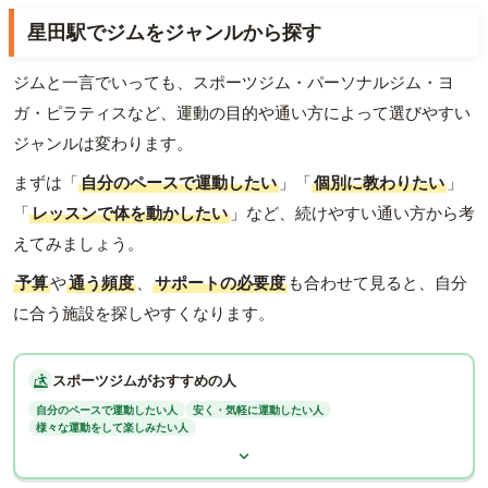
星田駅でジムをジャンルから探す
ジムと一言でいっても、スポーツジム・パーソナルジム・ヨ
ガ・ピラティスなど、運動の目的や通い方によって選びやすい
ジャンルは変わります。
まずは「
自分のペースで運動したい
」「
個別に教わりたい
」
「
レッスンで体を動かしたい
」など、続けやすい通い方から考
えてみましょう。
予算
や
通う頻度
、
サポートの必要度
も合わせて見ると、自分
に合う施設を探しやすくなります。
スポーツジムがおすすめの人
自分のペースで運動したい人
安く・気軽に運動したい人
様々な運動をして楽しみたい人