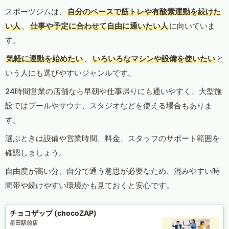
スポーツジムは、
自分のペースで筋トレや有酸素運動を続けた
い人
、
仕事や予定に合わせて自由に通いたい人
に向いていま
す。
気軽に運動を始めたい
、
いろいろなマシンや設備を使いたい
と
いう人にも選びやすいジャンルです。
24時間営業の店舗なら早朝や仕事帰りにも通いやすく、大型施
設ではプールやサウナ、スタジオなどを使える場合もありま
す。
選ぶときは設備や営業時間、料金、スタッフのサポート範囲を
確認しましょう。
自由度が高い分、自分で通う意思が必要なため、混みやすい時
間帯や続けやすい環境かも見ておくと安心です。
チョコザップ (chocoZAP)
星田駅前店