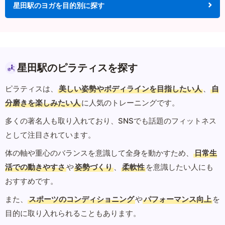
星田駅のヨガを目的別に探す
星田駅のピラティスを探す
ピラティスは、
美しい姿勢やボディラインを目指したい人
、
自
分磨きを楽しみたい人
に人気のトレーニングです。
多くの著名人も取り入れており、SNSでも話題のフィットネス
として注目されています。
体の軸や重心のバランスを意識して全身を動かすため、
日常生
活での動きやすさ
や
姿勢づくり
、
柔軟性
を意識したい人にも
おすすめです。
また、
スポーツのコンディショニング
や
パフォーマンス向上
を
目的に取り入れられることもあります。