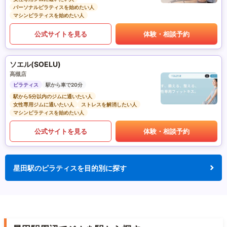
パーソナルピラティスを始めたい人
マシンピラティスを始めたい人
公式サイトを見る
体験・相談予約
ソエル(SOELU)
高槻店
ピラティス
駅から車で20分
駅から5分以内のジムに通いたい人
女性専用ジムに通いたい人
ストレスを解消したい人
マシンピラティスを始めたい人
公式サイトを見る
体験・相談予約
星田駅のピラティスを目的別に探す