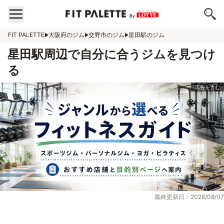
FIT PALETTE
大阪府のジム
交野市のジム
星田駅のジム
星田駅周辺で自分に合うジムを見つけ
る
最終更新日：2026/08/07