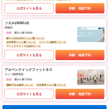
公式サイトを見る
体験・相談予約
ソエル(SOELU)
高槻店
ヨガ
駅から車で20分
駅から5分以内のジムに通いたい人
女性専用ジムに通いたい人
ストレスを解消したい人
マシンピラティスを始めたい人
公式サイトを見る
体験・相談予約
アルペンクイックフィットネス
ルッツ南摂津店
ヨガ
駅から車で18分
運動不足を解消したい人
女性専用ジムに通いたい人
公式サイトを見る
体験・相談予約