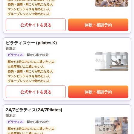
姿勢・腰痛・肩こりが気になる人
マシンピラティスを始めたい人
グループレッスンで始めたい人
公式サイトを見る
体験・相談予約
ピラティスケー (pilates K)
住道店
ピラティス
駅から車で16分
駅から5分以内のジムに通いたい人
女性専用ジムに通いたい人
姿勢・腰痛・肩こりが気になる人
マシンピラティスを始めたい人
グループレッスンで始めたい人
公式サイトを見る
体験・相談予約
24/7ピラティス(24/7Pilates)
茨木店
ピラティス
駅から車で20分
駅から5分以内のジムに通いたい人
女性専用ジムに通いたい人