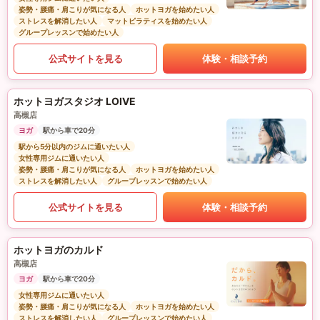
姿勢・腰痛・肩こりが気になる人
ホットヨガを始めたい人
ストレスを解消したい人
マットピラティスを始めたい人
グループレッスンで始めたい人
公式サイトを見る
体験・相談予約
ホットヨガスタジオ LOIVE
高槻店
ヨガ
駅から車で20分
駅から5分以内のジムに通いたい人
女性専用ジムに通いたい人
姿勢・腰痛・肩こりが気になる人
ホットヨガを始めたい人
ストレスを解消したい人
グループレッスンで始めたい人
公式サイトを見る
体験・相談予約
ホットヨガのカルド
高槻店
ヨガ
駅から車で20分
女性専用ジムに通いたい人
姿勢・腰痛・肩こりが気になる人
ホットヨガを始めたい人
ストレスを解消したい人
グループレッスンで始めたい人