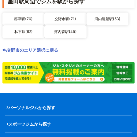
星田駅周辺でジムを駅から探す
郡津駅(76)
交野市駅(71)
河内磐船駅(53)
私市駅(52)
河内森駅(49)
交野市のエリア選択に戻る
パーソナルジムから探す
スポーツジムから探す