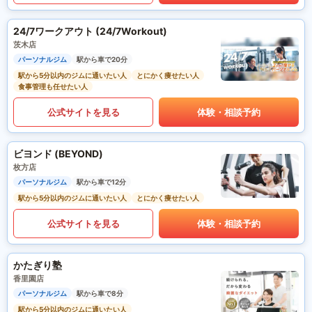
24/7ワークアウト (24/7Workout)
茨木店
パーソナルジム
駅から車で20分
駅から5分以内のジムに通いたい人
とにかく痩せたい人
食事管理も任せたい人
公式サイトを見る
体験・相談予約
ビヨンド (BEYOND)
枚方店
パーソナルジム
駅から車で12分
駅から5分以内のジムに通いたい人
とにかく痩せたい人
公式サイトを見る
体験・相談予約
かたぎり塾
香里園店
パーソナルジム
駅から車で8分
駅から5分以内のジムに通いたい人