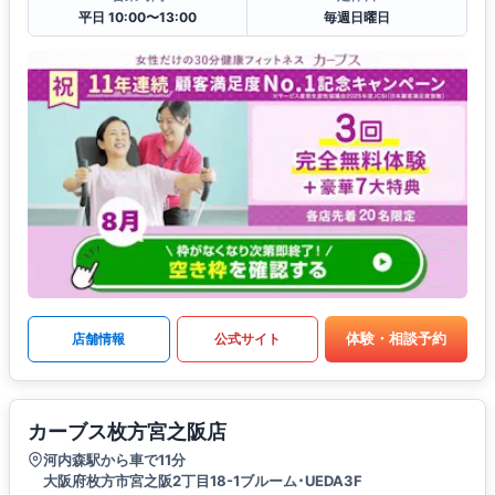
平日 10:00〜13:00
毎週日曜日
体験・相談予約
店舗情報
公式サイト
カーブス枚方宮之阪店
河内森駅から車で11分
大阪府枚方市宮之阪2丁目18-1ブルーム･UEDA3F