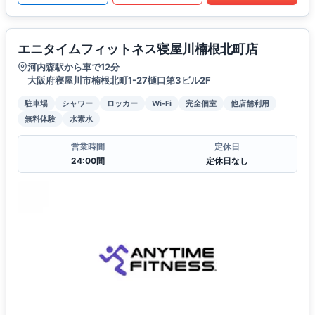
エニタイムフィットネス寝屋川楠根北町店
河内森駅から車で12分
大阪府寝屋川市楠根北町1-27樋口第3ビル2F
駐車場
シャワー
ロッカー
Wi-Fi
完全個室
他店舗利用
無料体験
水素水
営業時間
定休日
24:00間
定休日なし