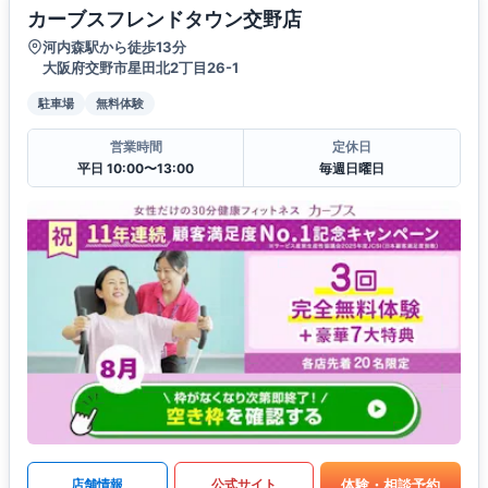
カーブスフレンドタウン交野店
河内森駅から徒歩13分
大阪府交野市星田北2丁目26-1
駐車場
無料体験
営業時間
定休日
平日 10:00〜13:00
毎週日曜日
体験・相談予約
店舗情報
公式サイト