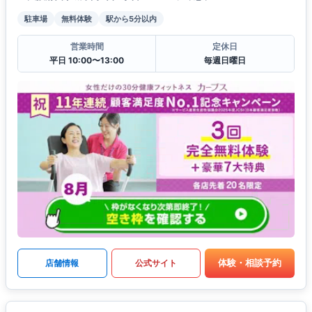
駐車場
無料体験
駅から5分以内
営業時間
定休日
平日 10:00〜13:00
毎週日曜日
体験・相談予約
店舗情報
公式サイト