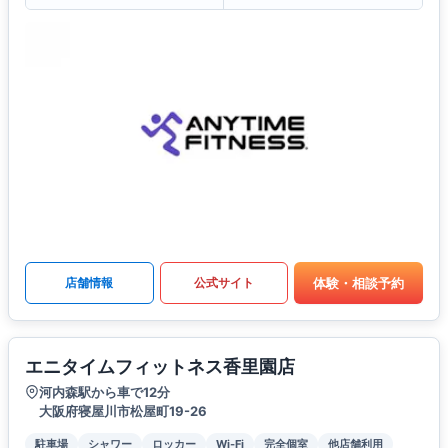
体験・相談予約
店舗情報
公式サイト
エニタイムフィットネス香里園店
河内森駅から車で12分
大阪府寝屋川市松屋町19-26
駐車場
シャワー
ロッカー
Wi-Fi
完全個室
他店舗利用