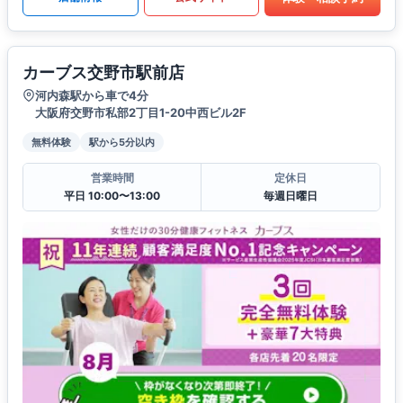
カーブス交野市駅前店
河内森駅から車で4分
大阪府交野市私部2丁目1-20中西ビル2F
無料体験
駅から5分以内
営業時間
定休日
平日 10:00〜13:00
毎週日曜日