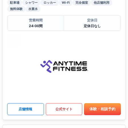
駐車場
シャワー
ロッカー
Wi-Fi
完全個室
他店舗利用
無料体験
水素水
営業時間
定休日
24:00間
定休日なし
体験・相談予約
店舗情報
公式サイト