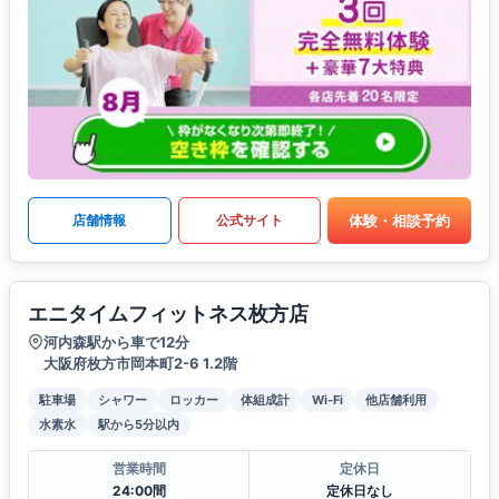
体験・相談予約
店舗情報
公式サイト
エニタイムフィットネス枚方店
河内森駅から車で12分
大阪府枚方市岡本町2-6 1.2階
駐車場
シャワー
ロッカー
体組成計
Wi-Fi
他店舗利用
水素水
駅から5分以内
営業時間
定休日
24:00間
定休日なし