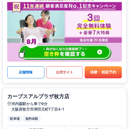
体験・相談予約
店舗情報
公式サイト
カーブスアルプラザ枚方店
河内森駅から車で9分
大阪府枚方市津田元町1丁目4-1
駐車場
無料体験