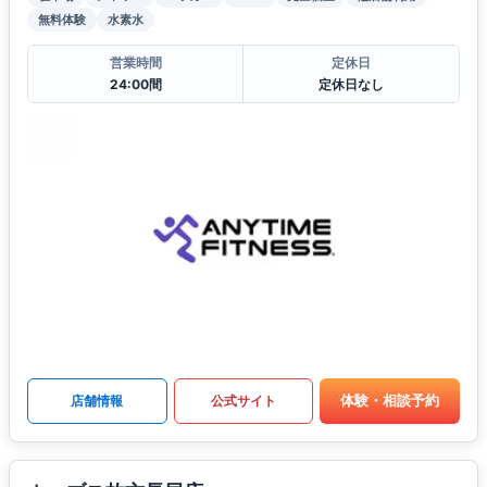
無料体験
水素水
営業時間
定休日
24:00間
定休日なし
体験・相談予約
店舗情報
公式サイト