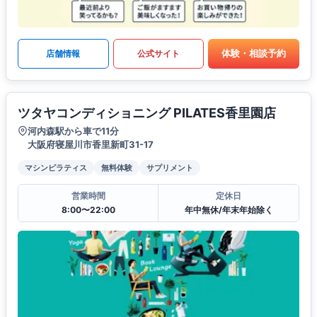
体験・相談予約
店舗情報
公式サイト
ツタヤコンディショニング PILATES香里園店
河内森駅から車で11分
大阪府寝屋川市香里新町31-17
マシンピラティス
無料体験
サプリメント
営業時間
定休日
8:00〜22:00
年中無休/年末年始除く