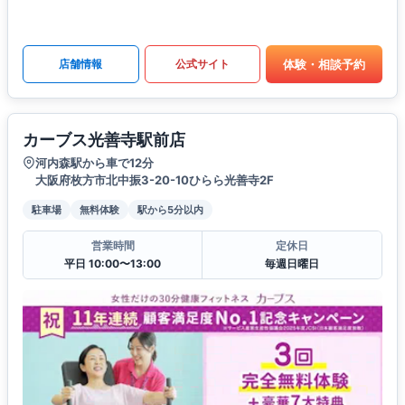
体験・相談予約
店舗情報
公式サイト
カーブス光善寺駅前店
河内森駅から車で12分
大阪府枚方市北中振3-20-10ひらら光善寺2F
駐車場
無料体験
駅から5分以内
営業時間
定休日
平日 10:00〜13:00
毎週日曜日