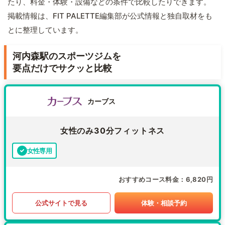
たり、料金・体験・設備などの条件で比較したりできます。
掲載情報は、FIT PALETTE編集部が公式情報と独自取材をも
とに整理しています。
河内森駅のスポーツジムを
要点だけでサクッと比較
カーブス
女性のみ30分フィットネス
女性専用
おすすめコース料金
6,820円
公式サイトで見る
体験・相談予約