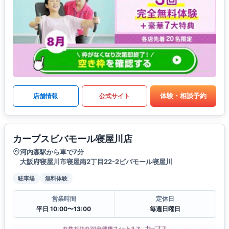
体験・相談予約
店舗情報
公式サイト
カーブスビバモール寝屋川店
河内森駅から車で7分
大阪府寝屋川市寝屋南2丁目22-2ビバモール寝屋川
駐車場
無料体験
営業時間
定休日
平日 10:00〜13:00
毎週日曜日