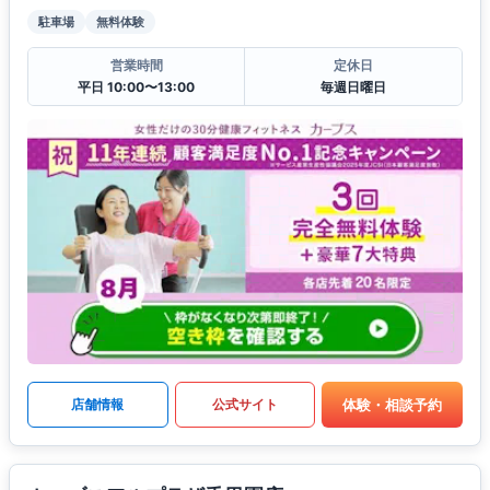
駐車場
無料体験
営業時間
定休日
平日 10:00〜13:00
毎週日曜日
体験・相談予約
店舗情報
公式サイト