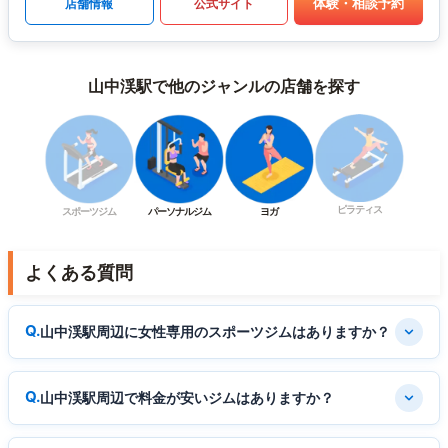
体験・相談予約
店舗情報
公式サイト
山中渓駅で他のジャンルの店舗を探す
ピラティス
スポーツジム
パーソナルジム
ヨガ
よくある質問
山中渓駅周辺に女性専用のスポーツジムはありますか？
山中渓駅周辺で料金が安いジムはありますか？