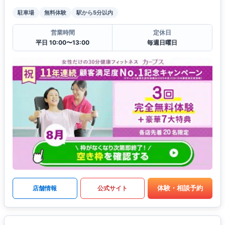
駐車場
無料体験
駅から5分以内
営業時間
定休日
平日 10:00〜13:00
毎週日曜日
体験・相談予約
店舗情報
公式サイト