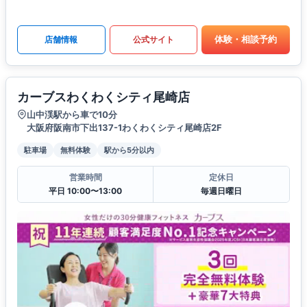
体験・相談予約
店舗情報
公式サイト
カーブスわくわくシティ尾崎店
山中渓駅から車で10分
大阪府阪南市下出137-1わくわくシティ尾崎店2F
駐車場
無料体験
駅から5分以内
営業時間
定休日
平日 10:00〜13:00
毎週日曜日