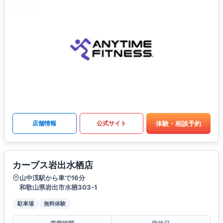
体験・相談予約
店舗情報
公式サイト
カーブス岩出水栖店
山中渓駅から車で16分
和歌山県岩出市水栖303-1
駐車場
無料体験