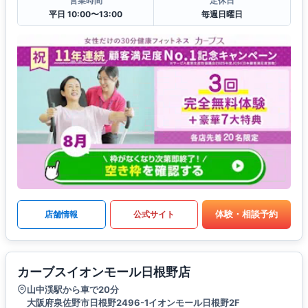
営業時間
定休日
平日 10:00〜13:00
毎週日曜日
体験・相談予約
店舗情報
公式サイト
カーブスイオンモール日根野店
山中渓駅から車で20分
大阪府泉佐野市日根野2496-1イオンモール日根野2F