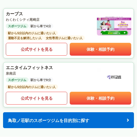
カーブス
わくわくシティ尾崎店
スポーツジム
駅から車で4分
駅から5分以内のジムに通いたい人
運動不足を解消したい人
女性専用ジムに通いたい人
公式サイトを見る
体験・相談予約
エニタイムフィットネス
泉南店
スポーツジム
駅から車で9分
駅から5分以内のジムに通いたい人
公式サイトを見る
体験・相談予約
鳥取ノ荘駅のスポーツジムを目的別に探す