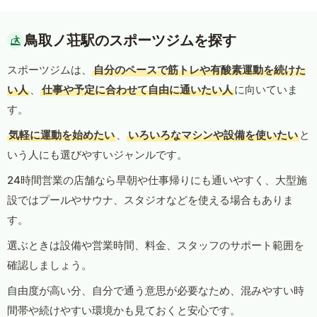
鳥取ノ荘駅のスポーツジムを探す
スポーツジムは、
自分のペースで筋トレや有酸素運動を続けた
い人
、
仕事や予定に合わせて自由に通いたい人
に向いていま
す。
気軽に運動を始めたい
、
いろいろなマシンや設備を使いたい
と
いう人にも選びやすいジャンルです。
24時間営業の店舗なら早朝や仕事帰りにも通いやすく、大型施
設ではプールやサウナ、スタジオなどを使える場合もありま
す。
選ぶときは設備や営業時間、料金、スタッフのサポート範囲を
確認しましょう。
自由度が高い分、自分で通う意思が必要なため、混みやすい時
間帯や続けやすい環境かも見ておくと安心です。