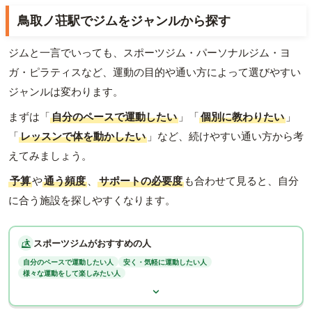
鳥取ノ荘駅でジムをジャンルから探す
ジムと一言でいっても、スポーツジム・パーソナルジム・ヨ
ガ・ピラティスなど、運動の目的や通い方によって選びやすい
ジャンルは変わります。
まずは「
自分のペースで運動したい
」「
個別に教わりたい
」
「
レッスンで体を動かしたい
」など、続けやすい通い方から考
えてみましょう。
予算
や
通う頻度
、
サポートの必要度
も合わせて見ると、自分
に合う施設を探しやすくなります。
スポーツジムがおすすめの人
自分のペースで運動したい人
安く・気軽に運動したい人
様々な運動をして楽しみたい人