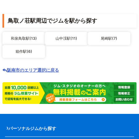
鳥取ノ荘駅周辺でジムを駅から探す
和泉鳥取駅(13)
山中渓駅(11)
尾崎駅(7)
箱作駅(6)
阪南市のエリア選択に戻る
パーソナルジムから探す