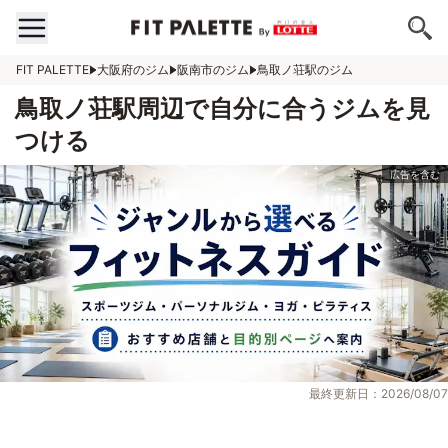
FIT PALETTE
大阪府のジム
阪南市のジム
鳥取ノ荘駅のジム
鳥取ノ荘駅周辺で自分に合うジムを見
つける
最終更新日：2026/08/07