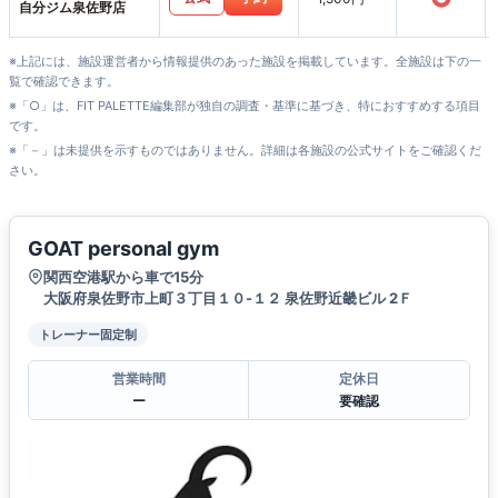
自分ジム泉佐野店
※上記には、施設運営者から情報提供のあった施設を掲載しています。全施設は下の一
覧で確認できます。
※「○」は、FIT PALETTE編集部が独自の調査・基準に基づき、特におすすめする項目
です。
※「－」は未提供を示すものではありません。詳細は各施設の公式サイトをご確認くだ
さい。
GOAT personal gym
関西空港駅から車で15分
大阪府泉佐野市上町３丁目１０-１２ 泉佐野近畿ビル 2Ｆ
トレーナー固定制
営業時間
定休日
ー
要確認