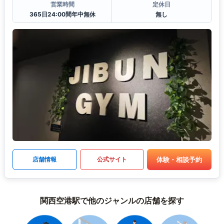
営業時間
定休日
365日24:00間年中無休
無し
体験・相談予約
店舗情報
公式サイト
関西空港駅で他のジャンルの店舗を探す