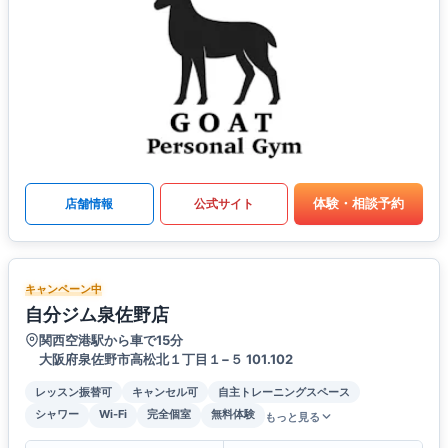
体験・相談予約
店舗情報
公式サイト
キャンペーン中
自分ジム泉佐野店
関西空港駅から車で15分
大阪府泉佐野市高松北１丁目１−５ 101.102
レッスン振替可
キャンセル可
自主トレーニングスペース
シャワー
Wi-Fi
完全個室
無料体験
もっと見る