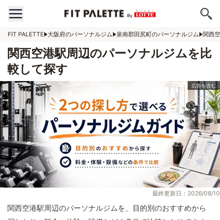
FIT PALETTE
大阪府のパーソナルジム
泉南郡田尻町のパーソナルジム
関西
関西空港駅周辺のパーソナルジムを比
較して探す
最終更新日：2026/08/10
関西空港駅周辺のパーソナルジムを、目的別のおすすめから