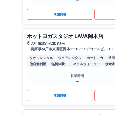
ー
店舗情報
ホットヨガスタジオ LAVA岡本店
六甲道駅から車で8分
兵庫県神戸市東灘区岡本1ー13ー7 デコールビルB1F
タオルレンタル
ウェアレンタル
ホットヨガ
常温
他店舗利用
無料体験
ミネラルウォーター
水素水
営業時間
ー
店舗情報