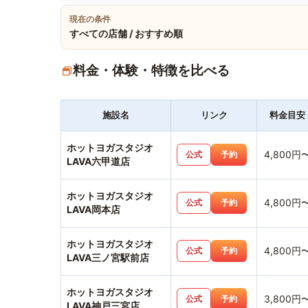
現在の条件
すべての店舗 / おすすめ順
料金・体験・特徴を比べる
施設名
リンク
料金目安
ホットヨガスタジオ
4,800円
公式
予約
LAVA六甲道店
ホットヨガスタジオ
4,800円
公式
予約
LAVA岡本店
ホットヨガスタジオ
4,800円
公式
予約
LAVA三ノ宮駅前店
ホットヨガスタジオ
3,800円
公式
予約
LAVA神戸三宮店