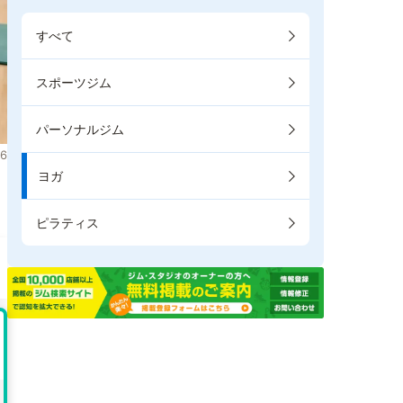
すべて
スポーツジム
パーソナルジム
6
ヨガ
。
ピラティス