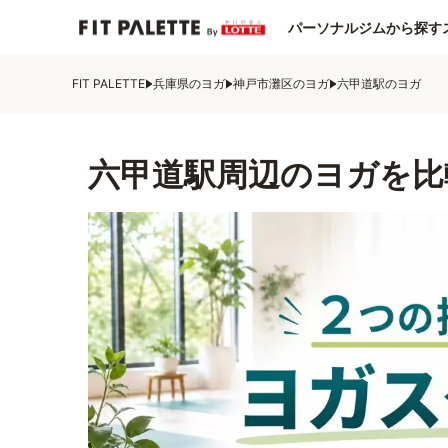
パーソナルジムから探す
FIT PALETTE
兵庫県のヨガ
神戸市灘区のヨガ
六甲道駅のヨガ
六甲道駅周辺のヨガを比