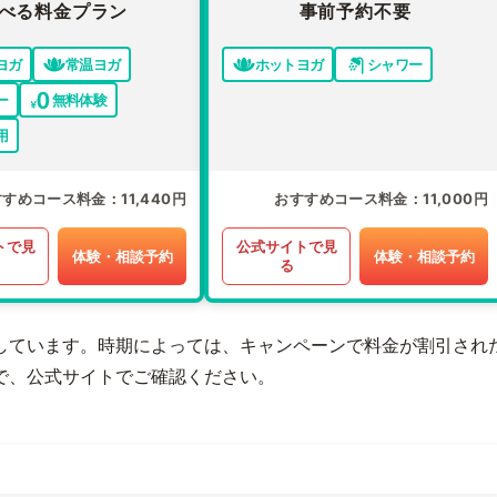
べる料金プラン
事前予約不要
ヨガ
常温ヨガ
ホットヨガ
シャワー
ー
無料体験
用
すすめコース料金
11,440円
おすすめコース料金
11,000円
トで見
公式サイトで見
体験・相談予約
体験・相談予約
る
しています。時期によっては、キャンペーンで料金が割引され
で、公式サイトでご確認ください。