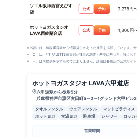
ソエル阪神西宮えびす
3,278円
公式
予約
店
ホットヨガスタジオ
4,800円
公式
予約
LAVA西鈴蘭台店
※上記には、施設運営者から情報提供のあった施設を掲載しています。
※「○」は、FIT PALETTE編集部が独自の調査・基準に基づき、特にお
※「－」は未提供を示すものではありません。詳細は各施設の公式サイト
ホットヨガスタジオ LAVA六甲道店
六甲道駅から徒歩5分
兵庫県神戸市灘区友田町5ー2ー1グランド六甲ビル2
タオルレンタル
ウェアレンタル
マットピラティス
ホットヨガ
常温ヨガ
駐車場
シャワー
ロッカ
営業時間