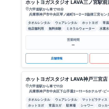
ホットヨガスタジオ LAVA三ノ宮駅前
六甲道駅から車で10分
兵庫県神戸市中央区琴ノ緒町5ー2ー3協律三宮センタ
タオルレンタル
ウェアレンタル
ホットヨガ
常温
他店舗利用
無料体験
ミネラルウォーター
水素水
営業時間
ー
店舗情報
ホットヨガスタジオ LAVA神戸三宮店
六甲道駅から車で11分
兵庫県神戸市中央区下山手通2ー11ー5ホテルザ･ビー
タオルレンタル
ウェアレンタル
マットピラティス
ホットヨガ
常温ヨガ
駐車場
シャワー
ロッカ