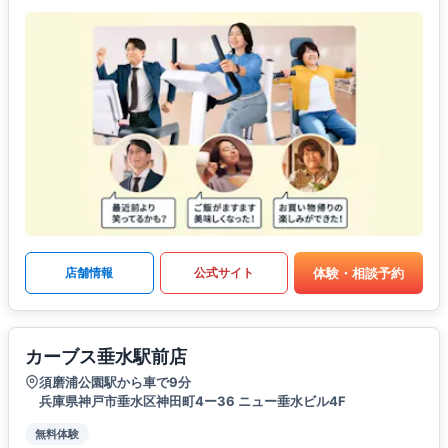
体験・相談予約
店舗情報
公式サイト
カーブス垂水駅前店
須磨浦公園駅から車で9分
兵庫県神戸市垂水区神田町4ー36 ニュー垂水ビル4F
無料体験