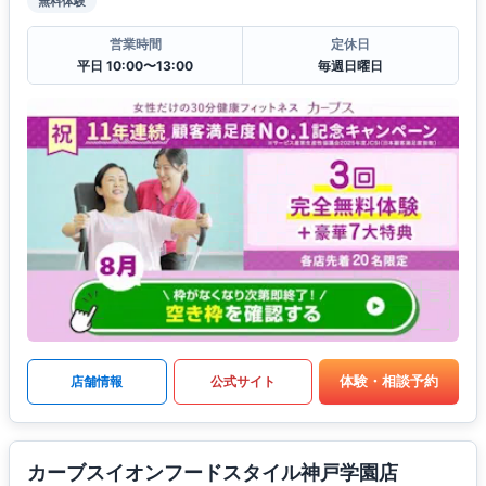
無料体験
営業時間
定休日
平日 10:00〜13:00
毎週日曜日
体験・相談予約
店舗情報
公式サイト
カーブスイオンフードスタイル神戸学園店