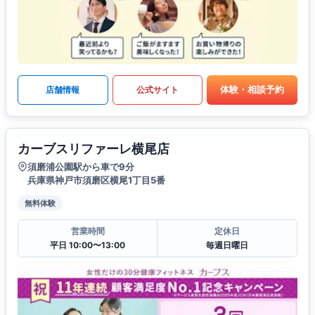
体験・相談予約
店舗情報
公式サイト
カーブスリファーレ横尾店
須磨浦公園駅から車で9分
兵庫県神戸市須磨区横尾1丁目5番
無料体験
営業時間
定休日
平日 10:00〜13:00
毎週日曜日