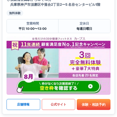
兵庫県神戸市須磨区中落合2丁目2ー5 名谷センタービル1階
無料体験
営業時間
定休日
平日 10:00〜13:00
毎週日曜日
体験・相談予約
店舗情報
公式サイト