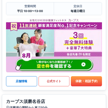
営業時間
定休日
平日 10:00〜13:00
毎週日曜日
体験・相談予約
店舗情報
公式サイト
カーブス須磨名谷店
須磨浦公園駅から車で10分