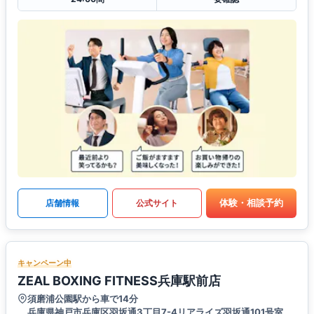
体験・相談予約
店舗情報
公式サイト
キャンペーン中
ZEAL BOXING FITNESS兵庫駅前店
須磨浦公園駅から車で14分
兵庫県神戸市兵庫区羽坂通3丁目7-4リアライズ羽坂通101号室