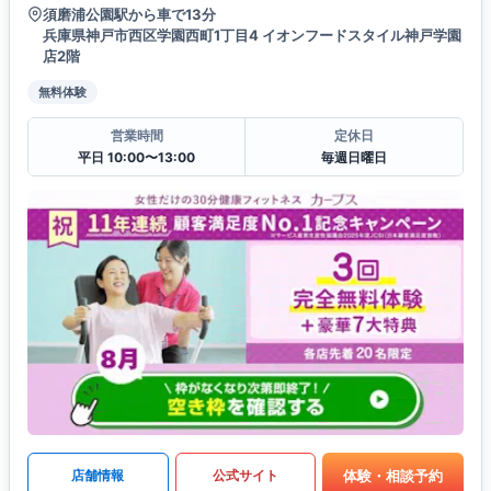
須磨浦公園駅から車で13分
兵庫県神戸市西区学園西町1丁目4 イオンフードスタイル神戸学園
店2階
無料体験
営業時間
定休日
平日 10:00〜13:00
毎週日曜日
体験・相談予約
店舗情報
公式サイト