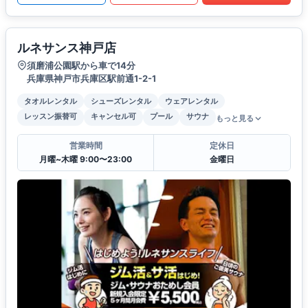
ルネサンス神戸店
須磨浦公園駅から車で14分
兵庫県神戸市兵庫区駅前通1-2-1
タオルレンタル
シューズレンタル
ウェアレンタル
レッスン振替可
キャンセル可
プール
サウナ
もっと見る
営業時間
定休日
月曜~木曜 9:00〜23:00
金曜日