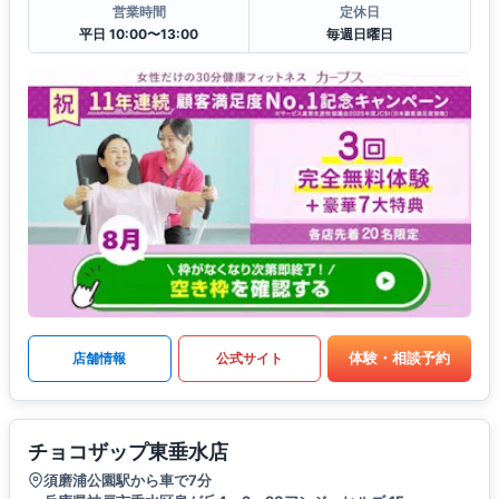
営業時間
定休日
平日 10:00〜13:00
毎週日曜日
体験・相談予約
店舗情報
公式サイト
チョコザップ東垂水店
須磨浦公園駅から車で7分