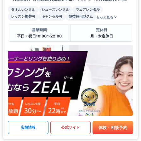
タオルレンタル
シューズレンタル
ウェアレンタル
レッスン振替可
キャンセル可
競技特化型ジム
もっと見る
営業時間
定休日
平日・祝日10:00〜22:00
月・木定休日
体験・相談予約
店舗情報
公式サイト