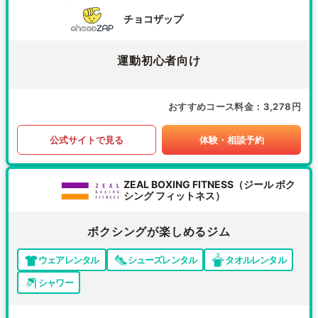
チョコザップ
運動初心者向け
おすすめコース料金
3,278円
公式サイトで見る
体験・相談予約
ZEAL BOXING FITNESS（ジール ボク
シング フィットネス）
ボクシングが楽しめるジム
ウェアレンタル
シューズレンタル
タオルレンタル
シャワー