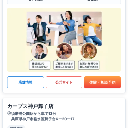
体験・相談予約
店舗情報
公式サイト
カーブス神戸舞子店
須磨浦公園駅から車で13分
兵庫県神戸市垂水区舞子台6ー20ー17