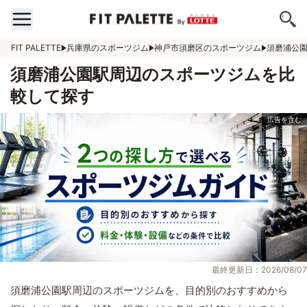
FIT PALETTE
兵庫県のスポーツジム
神戸市須磨区のスポーツジム
須磨浦公
須磨浦公園駅周辺のスポーツジムを比
較して探す
最終更新日：2026/08/07
須磨浦公園駅周辺のスポーツジムを、目的別のおすすめから