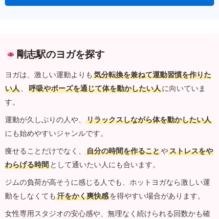
剛志駅のヨガを探す
ヨガは、激しい運動よりも
気分転換を兼ねて運動習慣を作りた
い人
、
呼吸やポーズを通じて体を動かしたい人
に向いていま
す。
運動が久しぶりの人や、
リラックスしながら体を動かしたい人
にも始めやすいジャンルです。
痩せることだけでなく、
自分の時間を作ること
や
ストレスをや
わらげる時間
として通いたい人にも合います。
ジムの負荷が高そうに感じる人でも、ホットヨガなら激しい運
動をしなくても
汗をかく爽快感
を得やすい場合があります。
女性専用スタジオの安心感や、無理なく続けられる回数かも確