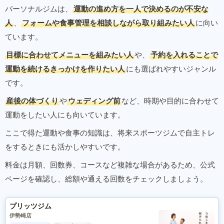
パーソナルジムは、
運動の進め方を一人で決めるのが不安な
人
、
フォームや食事管理を相談しながら取り組みたい人
に向い
ています。
目標に合わせてメニューを組みたい人
や、
予約を入れることで
運動を続けるきっかけを作りたい人
にも選ばれやすいジャンル
です。
産後の体づくり
や
ウェディング前
など、時期や目的に合わせて
運動をしたい人にも向いています。
ここで得た運動や食事の知識は、将来スポーツジムで自主トレ
をするときにも活かしやすいです。
料金は月額、回数券、コースなど複雑な場合があるため、公式
ページを確認し、総額や通える回数をチェックしましょう。
プリッツジム
伊勢崎店