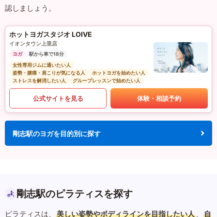
認しましょう。
ホットヨガスタジオ LOIVE
イオンタウン上里店
ヨガ
駅から車で18分
女性専用ジムに通いたい人
姿勢・腰痛・肩こりが気になる人
ホットヨガを始めたい人
ストレスを解消したい人
グループレッスンで始めたい人
公式サイトを見る
体験・相談予約
剛志駅のヨガを目的別に探す
剛志駅のピラティスを探す
ピラティスは、
美しい姿勢やボディラインを目指したい人
、
自