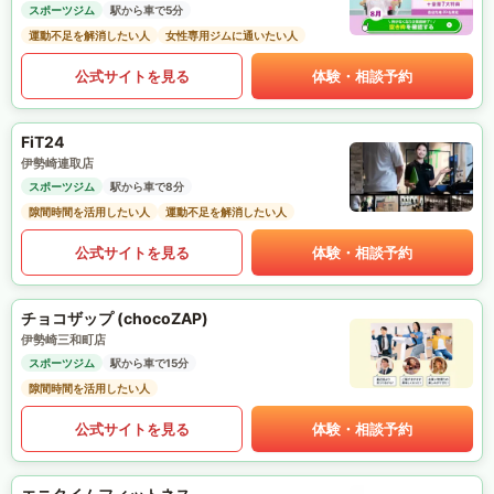
スポーツジム
駅から車で5分
運動不足を解消したい人
女性専用ジムに通いたい人
公式サイトを見る
体験・相談予約
FiT24
伊勢崎連取店
スポーツジム
駅から車で8分
隙間時間を活用したい人
運動不足を解消したい人
公式サイトを見る
体験・相談予約
チョコザップ (chocoZAP)
伊勢崎三和町店
スポーツジム
駅から車で15分
隙間時間を活用したい人
公式サイトを見る
体験・相談予約