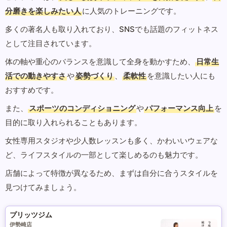
分磨きを楽しみたい人
に人気のトレーニングです。
多くの著名人も取り入れており、SNSでも話題のフィットネス
として注目されています。
体の軸や重心のバランスを意識して全身を動かすため、
日常生
活での動きやすさ
や
姿勢づくり
、
柔軟性
を意識したい人にも
おすすめです。
また、
スポーツのコンディショニング
や
パフォーマンス向上
を
目的に取り入れられることもあります。
女性専用スタジオや少人数レッスンも多く、かわいいウェアな
ど、ライフスタイルの一部として楽しめるのも魅力です。
店舗によって特徴が異なるため、まずは自分に合うスタイルを
見つけてみましょう。
プリッツジム
伊勢崎店