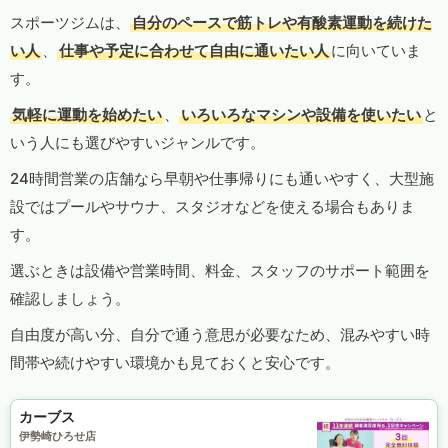
スポーツジムは、
自分のペースで筋トレや有酸素運動を続けた
い人
、
仕事や予定に合わせて自由に通いたい人
に向いていま
す。
気軽に運動を始めたい
、
いろいろなマシンや設備を使いたい
と
いう人にも選びやすいジャンルです。
24時間営業の店舗なら早朝や仕事帰りにも通いやすく、大型施
設ではプールやサウナ、スタジオなどを使える場合もありま
す。
選ぶときは設備や営業時間、料金、スタッフのサポート範囲を
確認しましょう。
自由度が高い分、自分で通う意思が必要なため、混みやすい時
間帯や続けやすい環境かも見ておくと安心です。
カーブス
伊勢崎ひろせ店