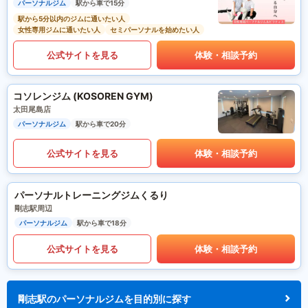
パーソナルジム
駅から車で15分
駅から5分以内のジムに通いたい人
女性専用ジムに通いたい人
セミパーソナルを始めたい人
公式サイトを見る
体験・相談予約
コソレンジム (KOSOREN GYM)
太田尾島店
パーソナルジム
駅から車で20分
公式サイトを見る
体験・相談予約
パーソナルトレーニングジムくるり
剛志駅周辺
パーソナルジム
駅から車で18分
公式サイトを見る
体験・相談予約
剛志駅のパーソナルジムを目的別に探す