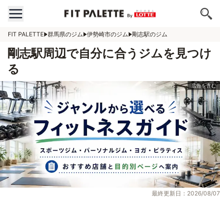
FIT PALETTE
群馬県のジム
伊勢崎市のジム
剛志駅のジム
剛志駅周辺で自分に合うジムを見つけ
る
最終更新日：2026/08/07