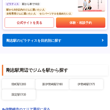
ピラティス
駅から車で15分
駅から5分以内のジムに通いたい人
女性専用ジムに通いたい人
セミパーソナルを始めたい人
公式サイトを見る
体験・相談予約
剛志駅のピラティスを目的別に探す
剛志駅周辺でジムを駅から探す
境町駅(20)
新伊勢崎駅(19)
伊勢崎駅(17)
国定駅(13)
伊勢崎市のエリア選択に戻る