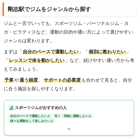
剛志駅でジムをジャンルから探す
ジムと一言でいっても、スポーツジム・パーソナルジム・ヨ
ガ・ピラティスなど、運動の目的や通い方によって選びやすい
ジャンルは変わります。
まずは「
自分のペースで運動したい
」「
個別に教わりたい
」
「
レッスンで体を動かしたい
」など、続けやすい通い方から考
えてみましょう。
予算
や
通う頻度
、
サポートの必要度
も合わせて見ると、自分
に合う施設を探しやすくなります。
スポーツジムがおすすめの人
自分のペースで運動したい人
安く・気軽に運動したい人
様々な運動をして楽しみたい人