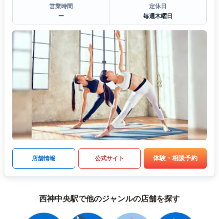
営業時間
定休日
ー
毎週木曜日
体験・相談予約
店舗情報
公式サイト
西神中央駅で他のジャンルの店舗を探す