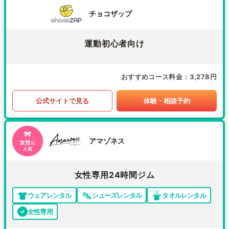
チョコザップ
運動初心者向け
おすすめコース料金
3,278円
公式サイトで見る
体験・相談予約
アマゾネス
女性専用24時間ジム
ウェアレンタル
シューズレンタル
タオルレンタル
女性専用