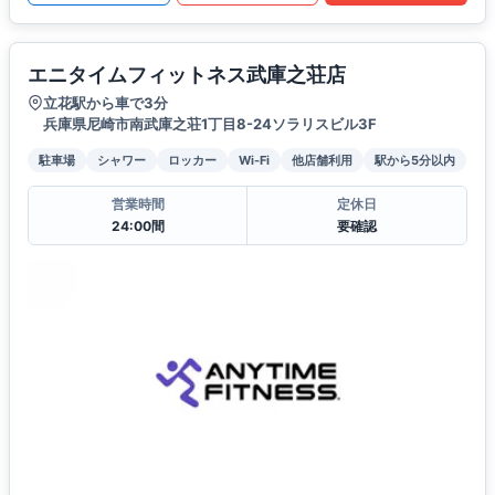
エニタイムフィットネス武庫之荘店
立花駅から車で3分
兵庫県尼崎市南武庫之荘1丁目8-24ソラリスビル3F
駐車場
シャワー
ロッカー
Wi-Fi
他店舗利用
駅から5分以内
営業時間
定休日
24:00間
要確認