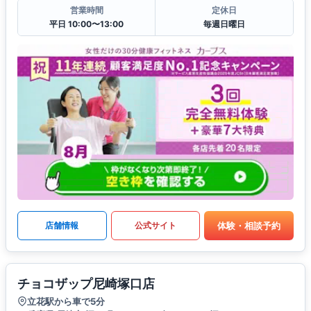
営業時間
定休日
平日 10:00〜13:00
毎週日曜日
体験・相談予約
店舗情報
公式サイト
チョコザップ尼崎塚口店
立花駅から車で5分