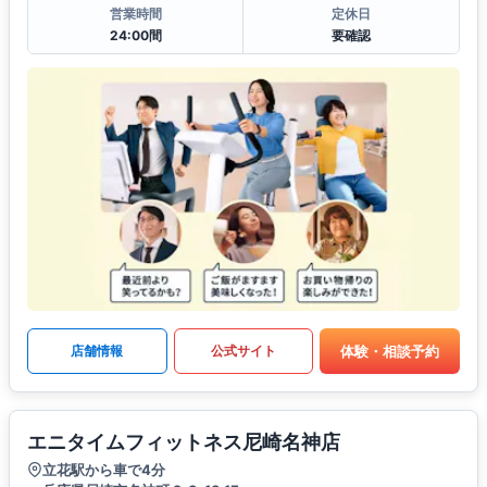
営業時間
定休日
24:00間
要確認
体験・相談予約
店舗情報
公式サイト
エニタイムフィットネス尼崎名神店
立花駅から車で4分