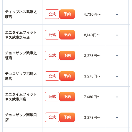
ティップネス武庫之
-
公式
予約
4,730円〜
荘店
エニタイムフィット
-
公式
予約
8,140円〜
ネス武庫之荘店
チョコザップ武庫之
-
公式
予約
3,278円〜
荘店
チョコザップ尼崎大
-
公式
予約
3,278円〜
島店
エニタイムフィット
-
公式
予約
7,480円〜
ネス武庫川店
チョコザップ南塚口
-
公式
予約
3,278円〜
店