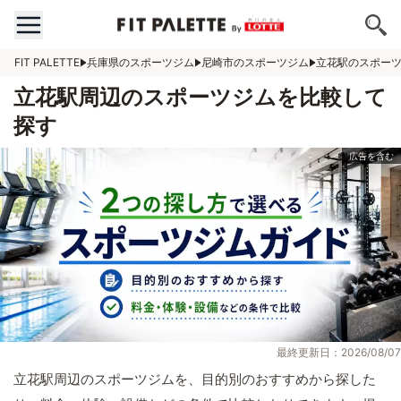
FIT PALETTE
兵庫県のスポーツジム
尼崎市のスポーツジム
立花駅のスポー
立花駅周辺のスポーツジムを比較して
探す
最終更新日：2026/08/07
立花駅周辺のスポーツジムを、目的別のおすすめから探した