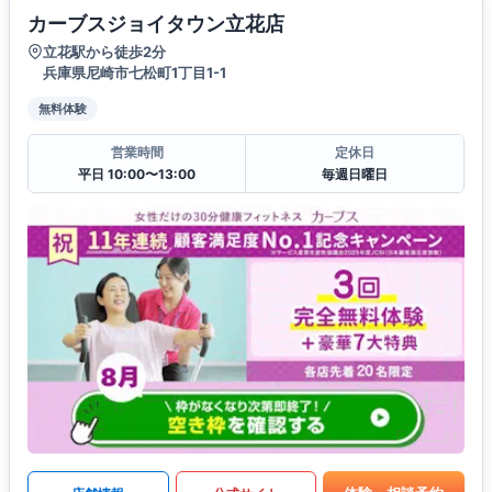
カーブスジョイタウン立花店
立花駅から徒歩2分
兵庫県尼崎市七松町1丁目1-1
無料体験
営業時間
定休日
平日 10:00〜13:00
毎週日曜日