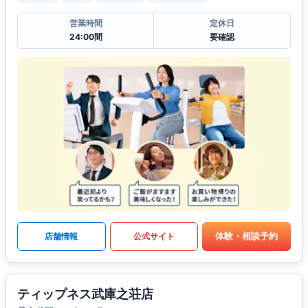
営業時間
定休日
24:00間
要確認
体験・相談予約
店舗情報
公式サイト
ティップネス武庫之荘店