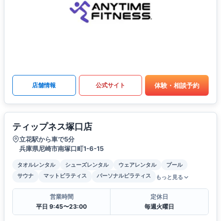
体験・相談予約
店舗情報
公式サイト
ティップネス塚口店
立花駅から車で5分
兵庫県尼崎市南塚口町1-6-15
タオルレンタル
シューズレンタル
ウェアレンタル
プール
サウナ
マットピラティス
パーソナルピラティス
もっと見る
営業時間
定休日
平日 9:45〜23:00
毎週火曜日