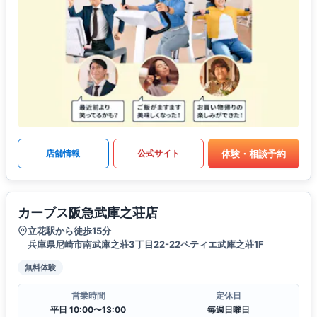
体験・相談予約
店舗情報
公式サイト
カーブス阪急武庫之荘店
立花駅から徒歩15分
兵庫県尼崎市南武庫之荘3丁目22-22ペティエ武庫之荘1F
無料体験
営業時間
定休日
平日 10:00〜13:00
毎週日曜日