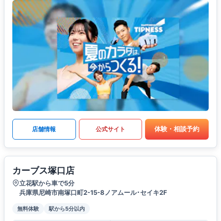
体験・相談予約
店舗情報
公式サイト
カーブス塚口店
立花駅から車で5分
兵庫県尼崎市南塚口町2-15-8ノアムール･セイキ2F
無料体験
駅から5分以内