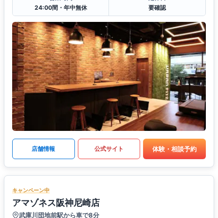
24:00間・年中無休
要確認
体験・相談予約
店舗情報
公式サイト
キャンペーン中
アマゾネス阪神尼崎店
武庫川団地前駅から車で8分