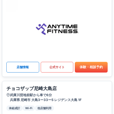
体験・相談予約
店舗情報
公式サイト
チョコザップ尼崎大島店
武庫川団地前駅から車で6分
兵庫県 尼崎市 大島3ー33ー5 レジデンス大島 1F
体組成計
Wi-Fi
他店舗利用