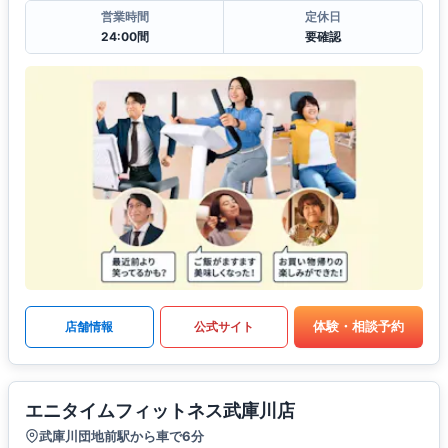
営業時間
定休日
24:00間
要確認
体験・相談予約
店舗情報
公式サイト
エニタイムフィットネス武庫川店
武庫川団地前駅から車で6分