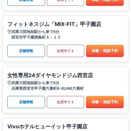
フィットネスジム「MIX-FIT」甲子園店
武庫川団地前駅から車で5分
西宮市甲子園洲鳥町４－１２
体験・相談予約
店舗情報
公式サイト
女性専用24ダイヤモンドジム西宮店
武庫川団地前駅から車で5分
兵庫県西宮市甲子園六番町6-8LINE六番町
体験・相談予約
店舗情報
公式サイト
Vivoホテルヒューイット甲子園店