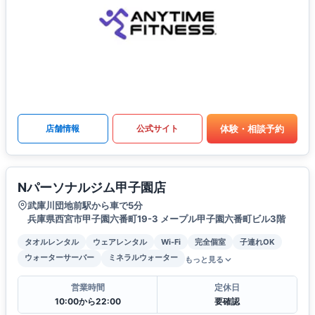
体験・相談予約
店舗情報
公式サイト
Nパーソナルジム甲子園店
武庫川団地前駅から車で5分
兵庫県西宮市甲子園六番町19-3 メープル甲子園六番町ビル3階
タオルレンタル
ウェアレンタル
Wi-Fi
完全個室
子連れOK
ウォーターサーバー
ミネラルウォーター
もっと見る
営業時間
定休日
10:00から22:00
要確認