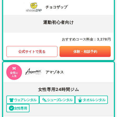
チョコザップ
運動初心者向け
おすすめコース料金
3,278円
公式サイトで見る
体験・相談予約
アマゾネス
女性専用24時間ジム
ウェアレンタル
シューズレンタル
タオルレンタル
女性専用