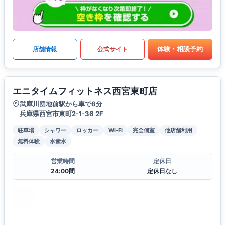
体験・相談予約
店舗情報
公式サイト
エニタイムフィットネス西宮東町店
武庫川団地前駅から車で8分
兵庫県西宮市東町2-1-36 2F
駐車場
シャワー
ロッカー
Wi-Fi
完全個室
他店舗利用
無料体験
水素水
営業時間
定休日
24:00間
定休日なし