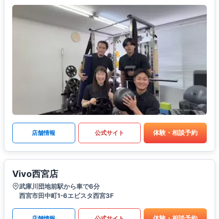
体験・相談予約
店舗情報
公式サイト
Vivo西宮店
武庫川団地前駅から車で6分
西宮市田中町1-6エビスタ西宮3F
体験・相談予約
店舗情報
公式サイト