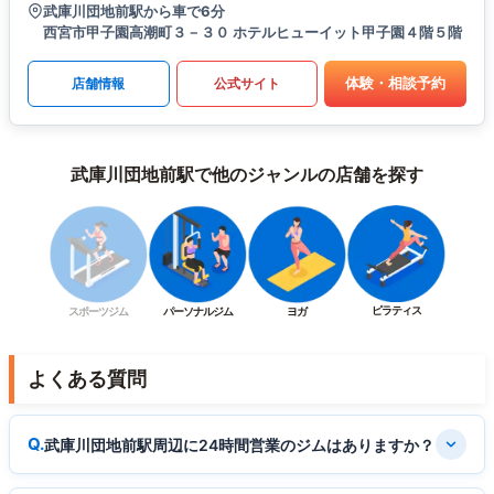
武庫川団地前駅から車で6分
西宮市甲子園高潮町３－３０ ホテルヒューイット甲子園４階５階
体験・相談予約
店舗情報
公式サイト
武庫川団地前駅で他のジャンルの店舗を探す
ピラティス
スポーツジム
パーソナルジム
ヨガ
よくある質問
武庫川団地前駅周辺に24時間営業のジムはありますか？