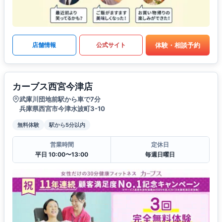
体験・相談予約
店舗情報
公式サイト
カーブス西宮今津店
武庫川団地前駅から車で7分
兵庫県西宮市今津水波町3-10
無料体験
駅から5分以内
営業時間
定休日
平日 10:00〜13:00
毎週日曜日