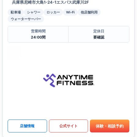
兵庫県尼崎市大島1-24-1エスパス武庫川2F
駐車場
シャワー
ロッカー
Wi-Fi
他店舗利用
ウォーターサーバー
営業時間
定休日
24:00間
要確認
体験・相談予約
店舗情報
公式サイト