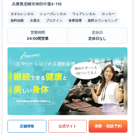
兵庫県尼崎市神田中通4-116
タオルレンタル
シューズレンタル
ウェアレンタル
ロッカー
無料体験
水素水
プロテイン
食事指導
無料カウンセリング
営業時間
定休日
24:00間営業
定休日なし
体験・相談予約
店舗情報
公式サイト