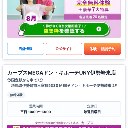
体験・相談予約
店舗情報
公式サイト
カーブスMEGAドン・キホーテUNY伊勢崎東店
国定駅から車で7分
群馬県伊勢崎市三室町5330 MEGAドン・キホーテ伊勢崎東 2F
無料体験
営業時間
定休日
平日 10:00〜13:00
毎週日曜日