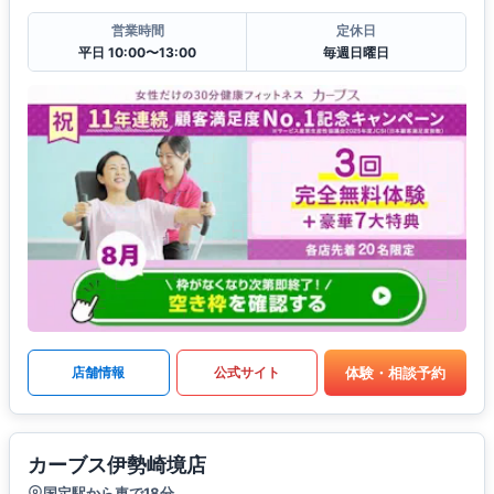
営業時間
定休日
平日 10:00〜13:00
毎週日曜日
体験・相談予約
店舗情報
公式サイト
カーブス伊勢崎境店
国定駅から車で18分