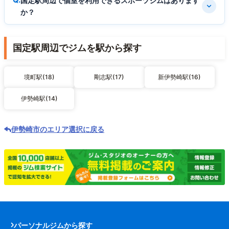
国定駅周辺で個室を利用できるスポーツジムはあります
か？
国定駅周辺でジムを駅から探す
境町駅(18)
剛志駅(17)
新伊勢崎駅(16)
伊勢崎駅(14)
伊勢崎市のエリア選択に戻る
パーソナルジムから探す