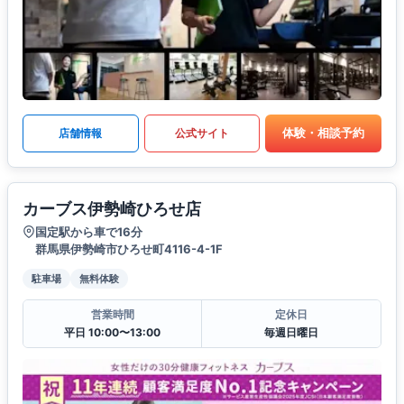
体験・相談予約
店舗情報
公式サイト
カーブス伊勢崎ひろせ店
国定駅から車で16分
群馬県伊勢崎市ひろせ町4116-4-1F
駐車場
無料体験
営業時間
定休日
平日 10:00〜13:00
毎週日曜日