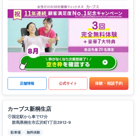
体験・相談予約
店舗情報
公式サイト
カーブス新桐生店
国定駅から車で17分
群馬県桐生市広沢町1丁目2912-9
駐車場
無料体験