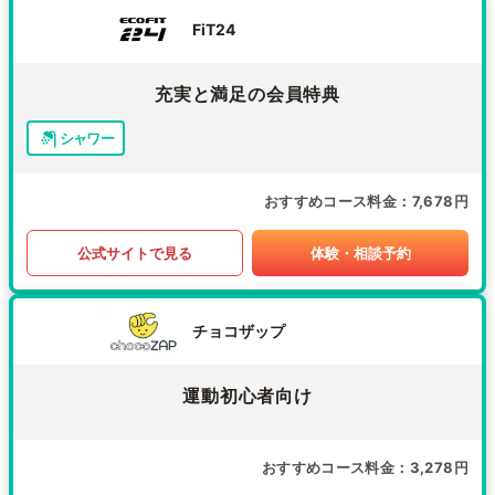
FiT24
充実と満足の会員特典
シャワー
おすすめコース料金
7,678円
公式サイトで見る
体験・相談予約
チョコザップ
運動初心者向け
おすすめコース料金
3,278円