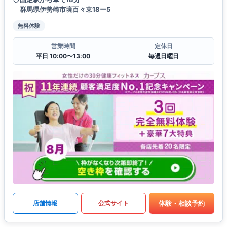
群馬県伊勢崎市境百々東18ー5
無料体験
営業時間
定休日
平日 10:00〜13:00
毎週日曜日
体験・相談予約
店舗情報
公式サイト