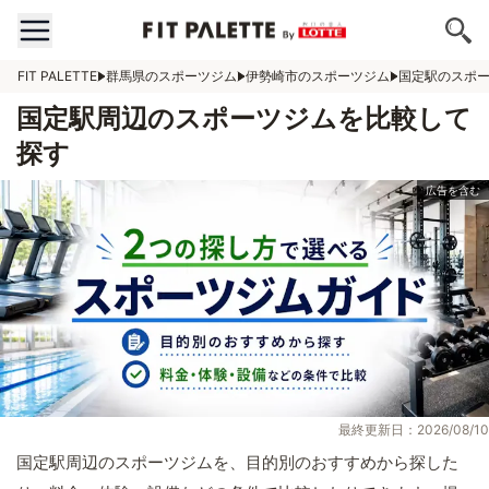
FIT PALETTE
群馬県のスポーツジム
伊勢崎市のスポーツジム
国定駅のスポ
国定駅周辺のスポーツジムを比較して
探す
最終更新日：2026/08/10
国定駅周辺のスポーツジムを、目的別のおすすめから探した