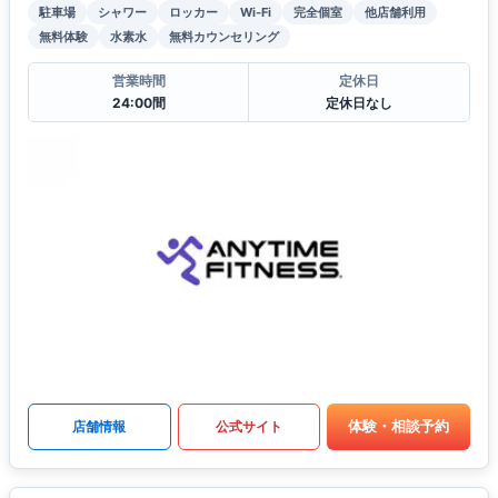
駐車場
シャワー
ロッカー
Wi-Fi
完全個室
他店舗利用
無料体験
水素水
無料カウンセリング
営業時間
定休日
24:00間
定休日なし
体験・相談予約
店舗情報
公式サイト