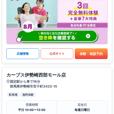
体験・相談予約
店舗情報
公式サイト
カーブス伊勢崎西部モール店
国定駅から車で16分
群馬県伊勢崎市宮子町3423-15
駐車場
無料体験
営業時間
定休日
平日 10:00〜13:00
毎週日曜日