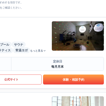
すすめする項目です。
をご確認ください。
プール
サウナ
ラティス
常温ヨガ
もっと見る
定休日
毎月月末
体験・相談予約
公式サイト