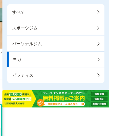
すべて
スポーツジム
パーソナルジム
7
ヨガ
掲
ピラティス