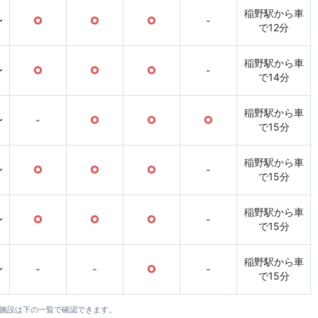
稲野駅から車
〜
○
○
○
-
で12分
稲野駅から車
〜
○
○
○
-
で14分
稲野駅から車
〜
-
○
○
○
で15分
稲野駅から車
〜
○
○
○
-
で15分
稲野駅から車
〜
○
○
○
-
で15分
稲野駅から車
〜
-
-
○
-
で15分
全施設は下の一覧で確認できます。