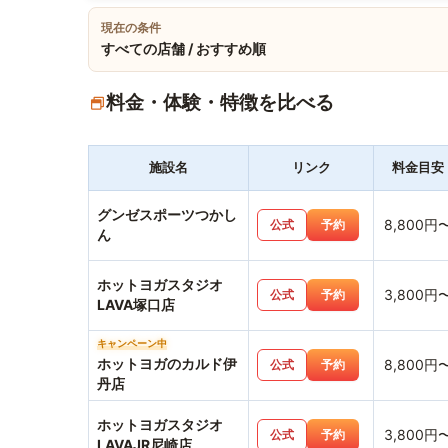
現在の条件
すべての店舗 / おすすめ順
料金・体験・特徴を比べる
施設名
リンク
料金目安
グンゼスポーツつかし
8,800円
公式
予約
ん
ホットヨガスタジオ
3,800円
公式
予約
LAVA塚口店
キャンペーン中
ホットヨガのカルド伊
8,800円
公式
予約
丹店
ホットヨガスタジオ
3,800円
公式
予約
LAVAJR尼崎店