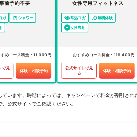
事前予約不要
女性専用フィットネス
ヨガ
シャワー
常温ヨガ
無料体験
用
女性専用
すすめコース料金
11,000円
おすすめコース料金
119,400円
トで見
公式サイトで見
体験・相談予約
体験・相談予約
る
しています。時期によっては、キャンペーンで料金が割引され
で、公式サイトでご確認ください。