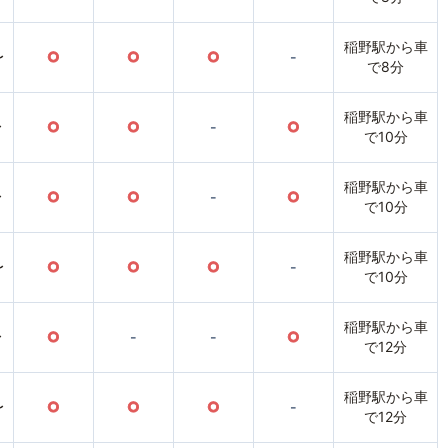
稲野駅から車
〜
○
○
○
-
で8分
稲野駅から車
〜
○
○
-
○
で10分
稲野駅から車
〜
○
○
-
○
で10分
稲野駅から車
〜
○
○
○
-
で10分
稲野駅から車
〜
○
-
-
○
で12分
稲野駅から車
〜
○
○
○
-
で12分