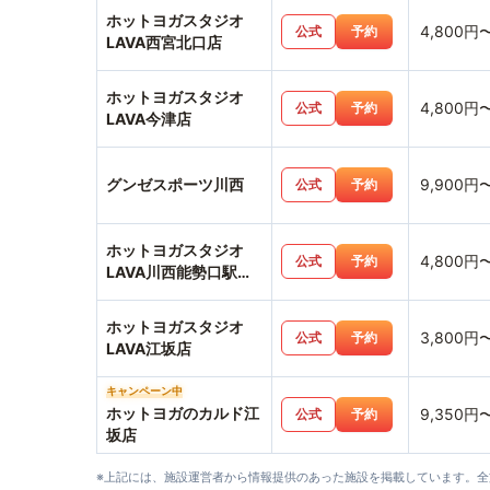
ホットヨガスタジオ
4,800円
公式
予約
LAVA西宮北口店
ホットヨガスタジオ
4,800円
公式
予約
LAVA今津店
グンゼスポーツ川西
9,900円
公式
予約
ホットヨガスタジオ
4,800円
公式
予約
LAVA川西能勢口駅前
店
ホットヨガスタジオ
3,800円
公式
予約
LAVA江坂店
キャンペーン中
ホットヨガのカルド江
9,350円
公式
予約
坂店
※上記には、施設運営者から情報提供のあった施設を掲載しています。