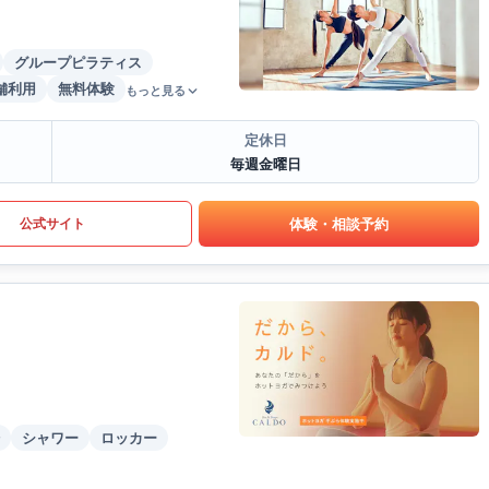
グループピラティス
舗利用
無料体験
もっと見る
定休日
毎週金曜日
体験・相談予約
公式サイト
シャワー
ロッカー