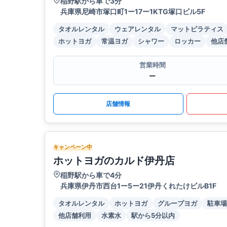
稲野駅から車で3分
兵庫県尼崎市塚口町1ー17ー1KTG塚口ビル5F
タオルレンタル
ウェアレンタル
マットピラティス
ホットヨガ
常温ヨガ
シャワー
ロッカー
他店
営業時間
ー
店舗情報
キャンペーン中
ホットヨガのカルド伊丹店
稲野駅から車で4分
兵庫県伊丹市西台1ー5ー21伊丹くれたけビルB1F
タオルレンタル
ホットヨガ
グループヨガ
駐車場
他店舗利用
水素水
駅から5分以内