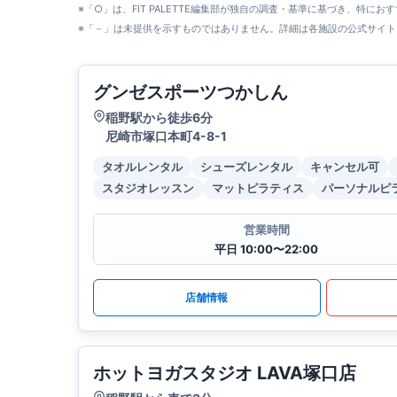
※「○」は、FIT PALETTE編集部が独自の調査・基準に基づき、特にお
※「－」は未提供を示すものではありません。詳細は各施設の公式サイト
グンゼスポーツつかしん
稲野駅から徒歩6分
尼崎市塚口本町4-8-1
タオルレンタル
シューズレンタル
キャンセル可
スタジオレッスン
マットピラティス
パーソナルピ
営業時間
平日 10:00〜22:00
店舗情報
ホットヨガスタジオ LAVA塚口店