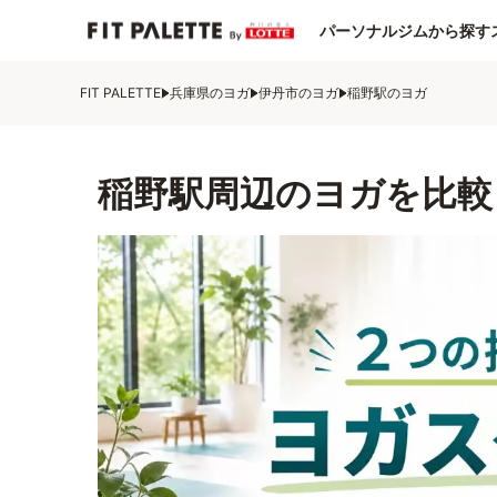
パーソナルジムから探す
FIT PALETTE
兵庫県のヨガ
伊丹市のヨガ
稲野駅のヨガ
稲野駅周辺のヨガを比較