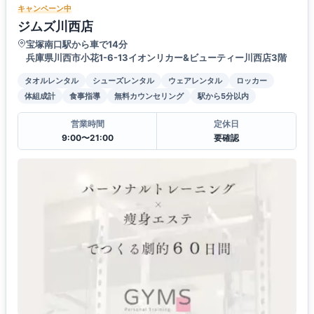
キャンペーン中
ジムズ川西店
宝塚南口駅から車で14分
兵庫県川西市小花1-6-13イオンリカー&ビューティー川西店3階
タオルレンタル
シューズレンタル
ウェアレンタル
ロッカー
体組成計
食事指導
無料カウンセリング
駅から5分以内
営業時間
定休日
9:00〜21:00
要確認