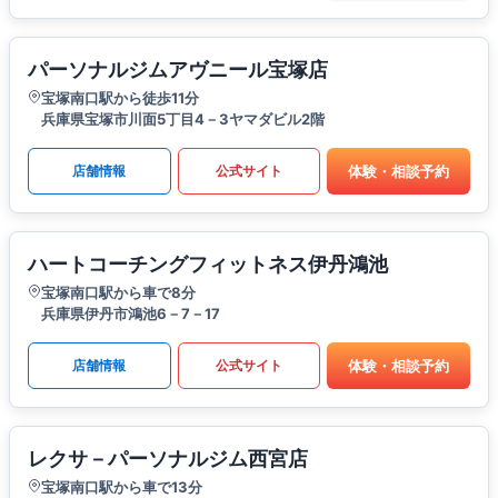
パーソナルジムアヴニール宝塚店
宝塚南口駅から徒歩11分
兵庫県宝塚市川面5丁目4－3ヤマダビル2階
体験・相談予約
店舗情報
公式サイト
ハートコーチングフィットネス伊丹鴻池
宝塚南口駅から車で8分
兵庫県伊丹市鴻池6－7－17
体験・相談予約
店舗情報
公式サイト
レクサ－パーソナルジム西宮店
宝塚南口駅から車で13分