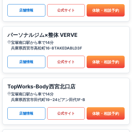
体験・相談予約
店舗情報
公式サイト
パーソナルジム×整体 VERVE
宝塚南口駅から車で14分
兵庫県西宮市高松町16-8TAKEDABLD3F
体験・相談予約
店舗情報
公式サイト
TopWorks-Body西宮北口店
宝塚南口駅から車で14分
兵庫県西宮市田代町19−24ピアン田代1F-B
体験・相談予約
店舗情報
公式サイト