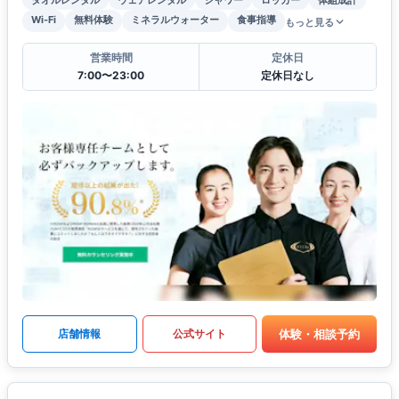
Wi-Fi
無料体験
ミネラルウォーター
食事指導
もっと見る
営業時間
定休日
7:00〜23:00
定休日なし
体験・相談予約
店舗情報
公式サイト