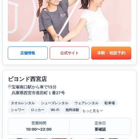
体験・相談予約
店舗情報
公式サイト
ビヨンド西宮店
宝塚南口駅から車で13分
兵庫県西宮市長田町１番27号
タオルレンタル
シューズレンタル
ウェアレンタル
駐車場
シャワー
ロッカー
Wi-Fi
無料体験
もっと見る
営業時間
定休日
10:00〜22:00
要確認