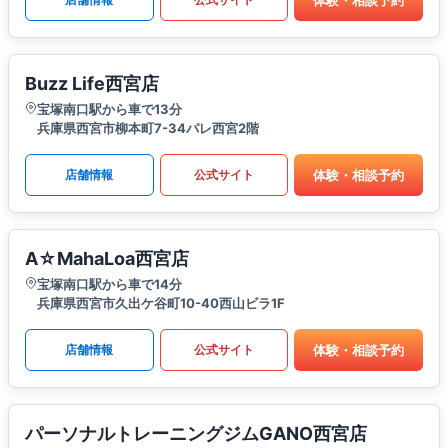
Buzz Life西宮店
宝塚南口駅から車で13分
兵庫県西宮市柳本町7-34パレ西宮2階
体験・相談予約
店舗情報
公式サイト
A☆MahaLoa西宮店
宝塚南口駅から車で14分
兵庫県西宮市久出ケ谷町10-40西山ビラ1F
体験・相談予約
店舗情報
公式サイト
パーソナルトレーニングジムGANO西宮店