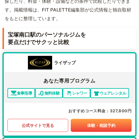
探したり、料金・体験・設備などの条件で比較したりできま
す。掲載情報は、FIT PALETTE編集部が公式情報と独自取材
をもとに整理しています。
宝塚南口駅のパーソナルジムを
要点だけでサクッと比較
ライザップ
あなた専用プログラム
食事指導
無料体験
シャワー
ウェアレンタル
おすすめコース料金
327,800円
公式サイトで見る
体験・相談予約