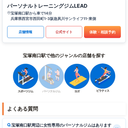
パーソナルトレーニングジムLEAD
宝塚南口駅から車で14分
兵庫県西宮市西田町1-3阪急夙川サンライフ11-東側
体験・相談予約
店舗情報
公式サイト
宝塚南口駅で他のジャンルの店舗を探す
ピラティス
スポーツジム
パーソナルジム
ヨガ
よくある質問
宝塚南口駅周辺に女性専用のパーソナルジムはあります