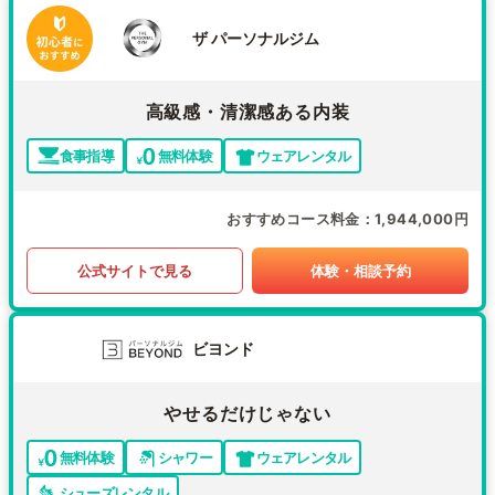
ザ パーソナルジム
高級感・清潔感ある内装
食事指導
無料体験
ウェアレンタル
おすすめコース料金
1,944,000円
公式サイトで見る
体験・相談予約
ビヨンド
やせるだけじゃない
無料体験
シャワー
ウェアレンタル
シューズレンタル