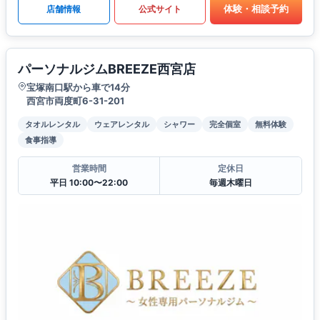
体験・相談予約
店舗情報
公式サイト
パーソナルジムBREEZE西宮店
宝塚南口駅から車で14分
西宮市両度町6-31-201
タオルレンタル
ウェアレンタル
シャワー
完全個室
無料体験
食事指導
営業時間
定休日
平日 10:00〜22:00
毎週木曜日