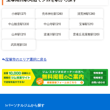
小林駅(27)
売布神社駅(26)
清荒神駅(26)
中山観音駅(23)
中山寺駅(21)
宝塚駅(21)
山本駅(21)
逆瀬川駅(21)
雲雀丘花屋敷駅(20)
武田尾駅(3)
宝塚市のエリア選択に戻る
パーソナルジムから探す