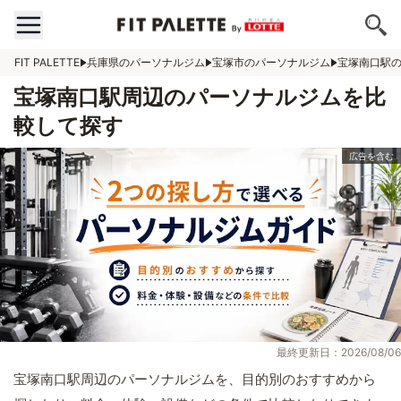
FIT PALETTE
兵庫県のパーソナルジム
宝塚市のパーソナルジム
宝塚南口駅
宝塚南口駅周辺のパーソナルジムを比
較して探す
最終更新日：2026/08/06
宝塚南口駅周辺のパーソナルジムを、目的別のおすすめから