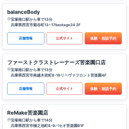
balanceBody
宝塚南口駅から車で13分
兵庫県西宮市菊谷町13−17bestage24 2F
体験・相談予約
店舗情報
公式サイト
ファーストクラストレーナーズ苦楽園口店
宝塚南口駅から車で13分
兵庫県西宮市南越木岩町8-19リーヴァフロント苦楽園4F
体験・相談予約
店舗情報
公式サイト
ReMake苦楽園店
宝塚南口駅から車で14分
兵庫県西宮市樋之池町8-9パセオ苦楽園B1F