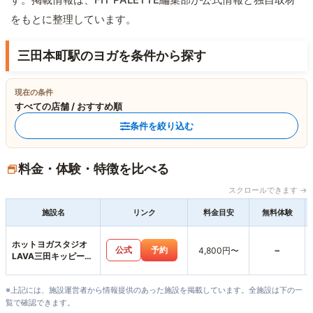
をもとに整理しています。
三田本町駅のヨガを条件から探す
現在の条件
すべての店舗 / おすすめ順
条件を絞り込む
料金・体験・特徴を比べる
スクロールできます →
施設名
リンク
料金目安
無料体験
ホットヨガスタジオ
-
公式
予約
4,800円〜
LAVA三田キッピーモ
ール店
※上記には、施設運営者から情報提供のあった施設を掲載しています。全施設は下の一
覧で確認できます。