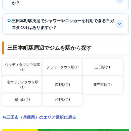
か？
三田本町駅周辺でシャワーやロッカーを利用できるヨガ
スタジオはありますか？
三田本町駅周辺でジムを駅から探す
ウッディタウン中央駅
フラワータウン駅(1)
三田駅(1)
(1)
南ウッディタウン駅
広野駅(1)
新三田駅(1)
(1)
横山駅(1)
相野駅(1)
三田市（兵庫県）のエリア選択に戻る