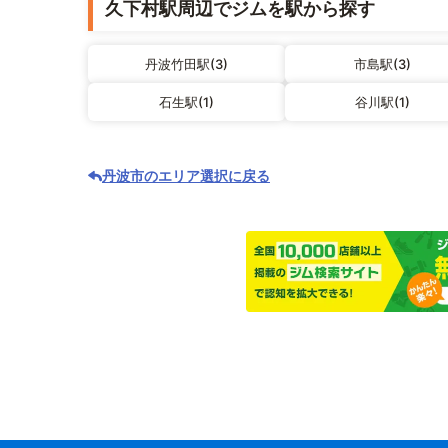
久下村駅周辺でジムを駅から探す
丹波竹田駅(3)
市島駅(3)
石生駅(1)
谷川駅(1)
丹波市のエリア選択に戻る