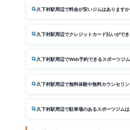
久下村駅周辺で料金が安いジムはありますか
久下村駅周辺でクレジットカード払いができ
久下村駅周辺でWeb予約できるスポーツジ
久下村駅周辺で無料体験や無料カウンセリン
久下村駅周辺で駐車場のあるスポーツジムは