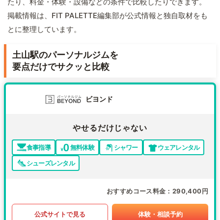
たり、料金・体験・設備などの条件で比較したりできます。
掲載情報は、FIT PALETTE編集部が公式情報と独自取材をも
とに整理しています。
土山駅のパーソナルジムを
要点だけでサクッと比較
ビヨンド
やせるだけじゃない
食事指導
無料体験
シャワー
ウェアレンタル
シューズレンタル
おすすめコース料金
290,400円
公式サイトで見る
体験・相談予約