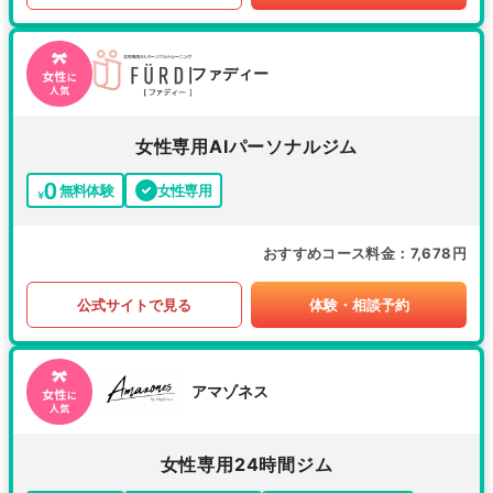
ファディー
女性専用AIパーソナルジム
無料体験
女性専用
おすすめコース料金
7,678円
公式サイトで見る
体験・相談予約
アマゾネス
女性専用24時間ジム