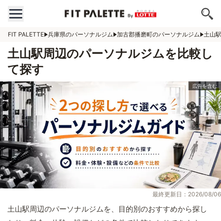
FIT PALETTE
兵庫県のパーソナルジム
加古郡播磨町のパーソナルジム
土山
土山駅周辺のパーソナルジムを比較し
て探す
最終更新日：2026/08/06
土山駅周辺のパーソナルジムを、目的別のおすすめから探し