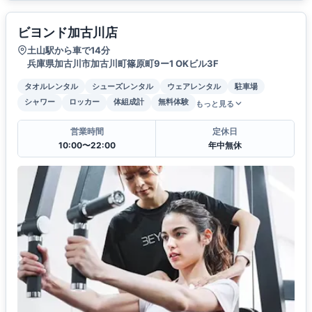
ビヨンド加古川店
土山駅から車で14分
兵庫県加古川市加古川町篠原町9ー1 OKビル3F
タオルレンタル
シューズレンタル
ウェアレンタル
駐車場
シャワー
ロッカー
体組成計
無料体験
もっと見る
営業時間
定休日
10:00〜22:00
年中無休