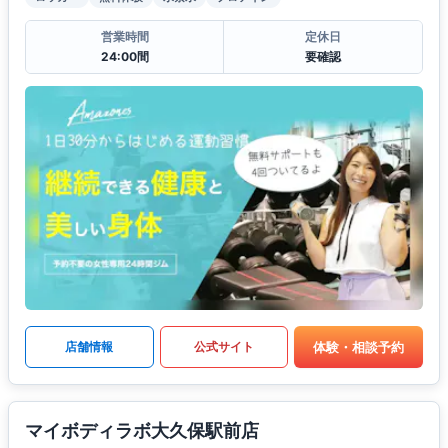
営業時間
定休日
24:00間
要確認
体験・相談予約
店舗情報
公式サイト
マイボディラボ大久保駅前店