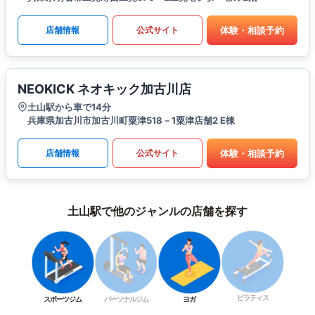
体験・相談予約
店舗情報
公式サイト
NEOKICK ネオキック加古川店
土山駅から車で14分
兵庫県加古川市加古川町粟津518－1粟津店舗2 E棟
体験・相談予約
店舗情報
公式サイト
土山駅で他のジャンルの店舗を探す
ピラティス
スポーツジム
パーソナルジム
ヨガ