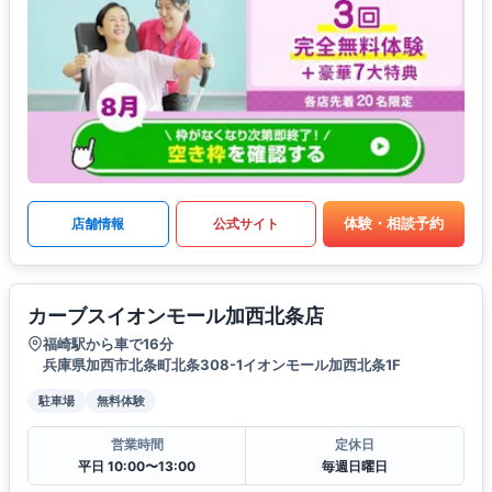
体験・相談予約
店舗情報
公式サイト
カーブスイオンモール加西北条店
福崎駅から車で16分
兵庫県加西市北条町北条308-1イオンモール加西北条1F
駐車場
無料体験
営業時間
定休日
平日 10:00〜13:00
毎週日曜日