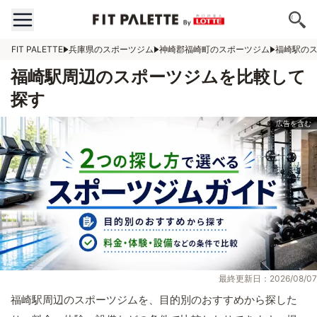
FIT PALETTE
兵庫県のスポーツジム
神崎郡福崎町のスポーツジム
福崎駅の
福崎駅周辺のスポーツジムを比較して
探す
最終更新日：2026/08/07
福崎駅周辺のスポーツジムを、目的別のおすすめから探した