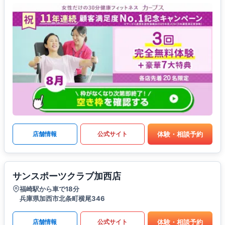
体験・相談予約
店舗情報
公式サイト
サンスポーツクラブ加西店
福崎駅から車で18分
兵庫県加西市北条町横尾346
体験・相談予約
店舗情報
公式サイト