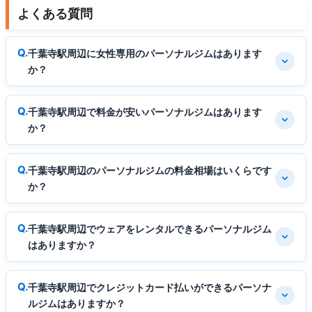
よくある質問
千葉寺駅周辺に女性専用のパーソナルジムはあります
か？
千葉寺駅周辺で料金が安いパーソナルジムはあります
か？
千葉寺駅周辺のパーソナルジムの料金相場はいくらです
か？
千葉寺駅周辺でウェアをレンタルできるパーソナルジム
はありますか？
千葉寺駅周辺でクレジットカード払いができるパーソナ
ルジムはありますか？