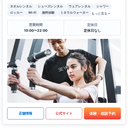
タオルレンタル
シューズレンタル
ウェアレンタル
シャワー
ロッカー
Wi-Fi
無料体験
ミネラルウォーター
もっと見る
営業時間
定休日
10:00〜22:00
定休日なし
体験・相談予約
店舗情報
公式サイト