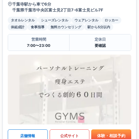
千葉寺駅から車で6分
千葉県千葉市中央区富士見2丁目7-6​富士見ビル7F
タオルレンタル
シューズレンタル
ウェアレンタル
ロッカー
体組成計
食事指導
無料カウンセリング
駅から5分以内
営業時間
定休日
7:00〜23:00
要確認
体験・相談予約
店舗情報
公式サイト