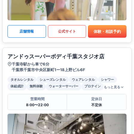
体験・相談予約
店舗情報
公式サイト
アンドゥスーパーボディ千葉スタジオ店
千葉寺駅から車で6分
千葉県千葉市中央区新町1ー18上野ビル6F
タオルレンタル
シューズレンタル
ウェアレンタル
シャワー
体組成計
無料体験
ウォーターサーバー
プロテイン
もっと見る
営業時間
定休日
8:00〜22:00
不定休