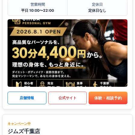
営業時間
定休日
平日 10:00〜22:00
定休日なし
体験・相談予約
店舗情報
公式サイト
キャンペーン中
ジムズ千葉店