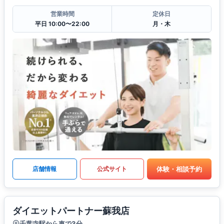
営業時間
定休日
平日 10:00〜22:00
月・木
体験・相談予約
店舗情報
公式サイト
ダイエットパートナー蘇我店
千葉寺駅から車で3分