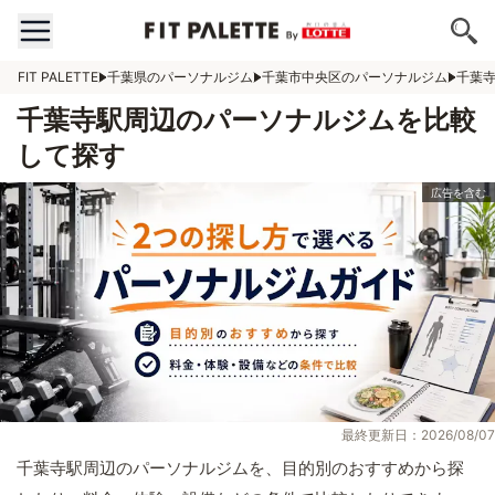
FIT PALETTE
千葉県のパーソナルジム
千葉市中央区のパーソナルジム
千葉
千葉寺駅周辺のパーソナルジムを比較
して探す
最終更新日：2026/08/07
千葉寺駅周辺のパーソナルジムを、目的別のおすすめから探