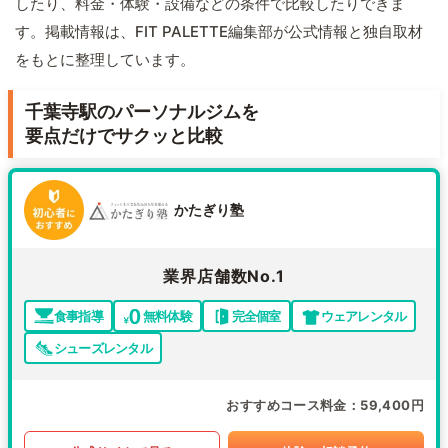
したり、料金・体験・設備などの条件で比較したりできま
す。掲載情報は、FIT PALETTE編集部が公式情報と独自取材
をもとに整理しています。
千葉寺駅のパーソナルジムを
要点だけでサクッと比較
かたぎり塾
業界店舗数No.1
食事指導
無料体験
完全個室
ウェアレンタル
シューズレンタル
おすすめコース料金
59,400円