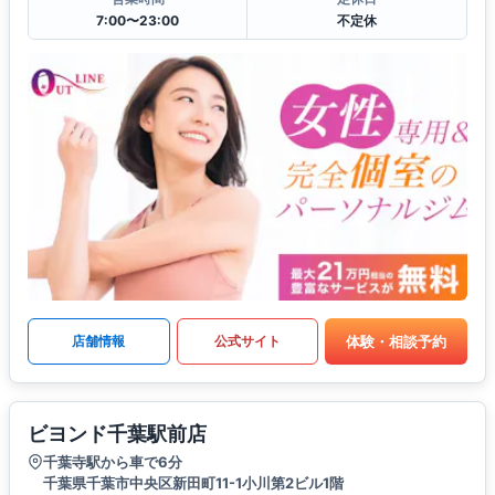
7:00〜23:00
不定休
体験・相談予約
店舗情報
公式サイト
ビヨンド千葉駅前店
千葉寺駅から車で6分
千葉県千葉市中央区新田町11-1小川第2ビル1階