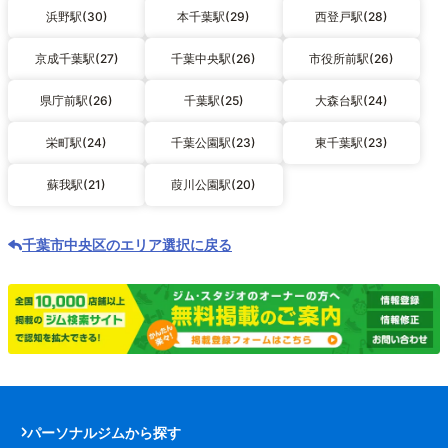
浜野駅(30)
本千葉駅(29)
西登戸駅(28)
京成千葉駅(27)
千葉中央駅(26)
市役所前駅(26)
県庁前駅(26)
千葉駅(25)
大森台駅(24)
栄町駅(24)
千葉公園駅(23)
東千葉駅(23)
蘇我駅(21)
葭川公園駅(20)
千葉市中央区のエリア選択に戻る
パーソナルジムから探す