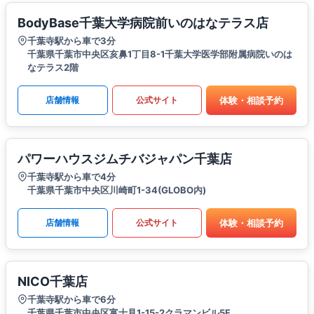
BodyBase千葉大学病院前いのはなテラス店
千葉寺駅から車で3分
千葉県千葉市中央区亥鼻1丁目8-1千葉大学医学部附属病院いのは
なテラス2階
体験・相談予約
店舗情報
公式サイト
パワーハウスジムチバジャパン千葉店
千葉寺駅から車で4分
千葉県千葉市中央区川崎町1-34(GLOBO内)
体験・相談予約
店舗情報
公式サイト
NICO千葉店
千葉寺駅から車で6分
千葉県千葉市中央区富士見1-15-2クラマンビル5F