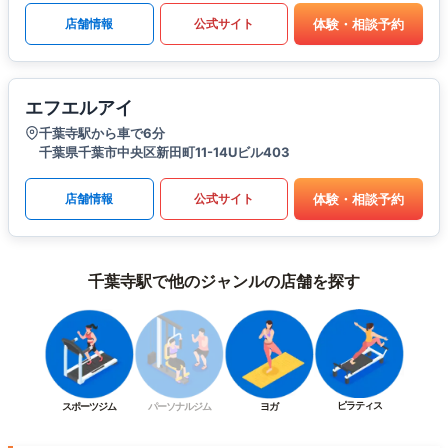
体験・相談予約
店舗情報
公式サイト
エフエルアイ
千葉寺駅から車で6分
千葉県千葉市中央区新田町11-14Uビル403
体験・相談予約
店舗情報
公式サイト
千葉寺駅で他のジャンルの店舗を探す
ピラティス
スポーツジム
パーソナルジム
ヨガ