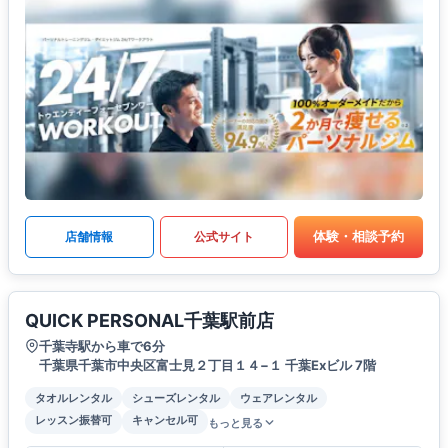
体験・相談予約
店舗情報
公式サイト
QUICK PERSONAL千葉駅前店
千葉寺駅から車で6分
千葉県千葉市中央区富士見２丁目１４−１ 千葉Exビル 7階
タオルレンタル
シューズレンタル
ウェアレンタル
レッスン振替可
キャンセル可
もっと見る