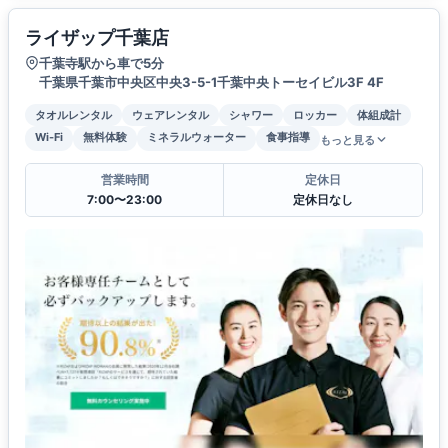
ライザップ千葉店
千葉寺駅から車で5分
千葉県千葉市中央区中央3-5-1千葉中央トーセイビル3F 4F
タオルレンタル
ウェアレンタル
シャワー
ロッカー
体組成計
Wi-Fi
無料体験
ミネラルウォーター
食事指導
もっと見る
営業時間
定休日
7:00〜23:00
定休日なし