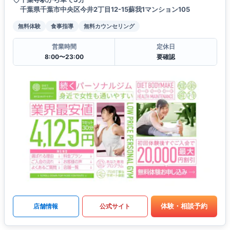
千葉県千葉市中央区今井2丁目12-15蘇我1マンション105
無料体験
食事指導
無料カウンセリング
営業時間
定休日
8:00〜23:00
要確認
体験・相談予約
店舗情報
公式サイト