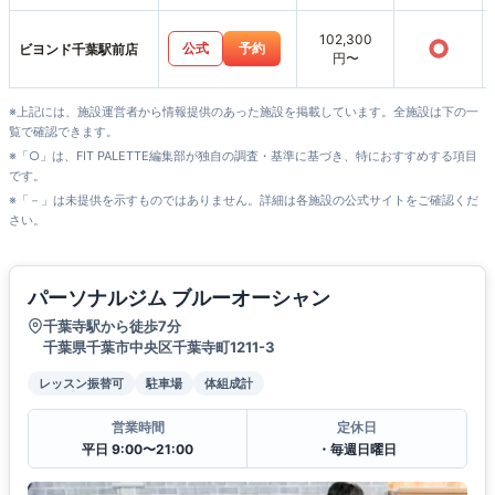
102,300
○
公式
予約
ビヨンド千葉駅前店
円〜
※上記には、施設運営者から情報提供のあった施設を掲載しています。全施設は下の一
覧で確認できます。
※「○」は、FIT PALETTE編集部が独自の調査・基準に基づき、特におすすめする項目
です。
※「－」は未提供を示すものではありません。詳細は各施設の公式サイトをご確認くだ
さい。
パーソナルジム ブルーオーシャン
千葉寺駅から徒歩7分
千葉県千葉市中央区千葉寺町1211-3
レッスン振替可
駐車場
体組成計
営業時間
定休日
平日 9:00〜21:00
・毎週日曜日