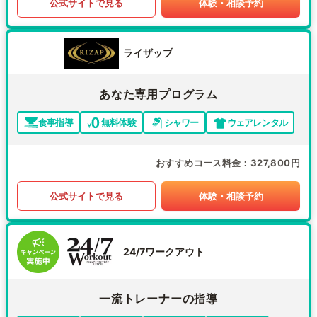
公式サイトで見る
体験・相談予約
ライザップ
あなた専用プログラム
食事指導
無料体験
シャワー
ウェアレンタル
おすすめコース料金
327,800円
公式サイトで見る
体験・相談予約
24/7ワークアウト
一流トレーナーの指導