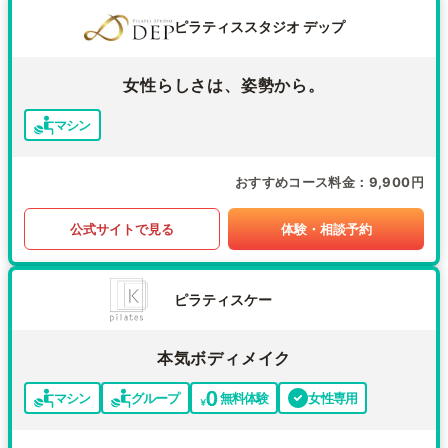
ピラティススタジオ デップ
女性らしさは、姿勢から。
マシン
おすすめコース料金
9,900円
公式サイトで見る
体験・相談予約
ピラティスケー
本気ボディメイク
マシン
グループ
無料体験
女性専用