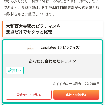
めから探したり、料金・体験・設備などの条件で比較したり
できます。掲載情報は、FIT PALETTE編集部が公式情報と独
自取材をもとに整理しています。
大和西大寺駅のピラティスを
要点だけでサクッと比較
La pilates（ラピラティス）
あなたに合わせたレッスン
マシン
おすすめコース料金
22,000円
公式サイトで見る
体験・相談予約