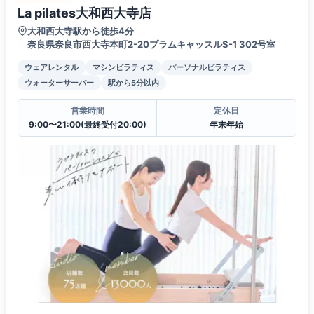
La pilates大和西大寺店
大和西大寺駅から徒歩4分
奈良県奈良市西大寺本町2-20プラムキャッスルS-1 302号室
ウェアレンタル
マシンピラティス
パーソナルピラティス
ウォーターサーバー
駅から5分以内
営業時間
定休日
9:00〜21:00(最終受付20:00)
年末年始