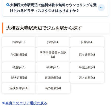
大和西大寺駅周辺で無料体験や無料カウンセリングを受
けられるピラティススタジオはありますか？
大和西大寺駅周辺でジムを駅から探す
富雄駅(5)
京終駅(4)
奈良駅(4)
学研奈良登美ヶ丘駅
学園前駅(4)
尼ヶ辻駅(4)
(4)
帯解駅(4)
平城駅(4)
平城山駅(4)
新大宮駅(4)
菖蒲池駅(4)
西ノ京駅(4)
近鉄奈良駅(4)
高の原駅(4)
奈良市のエリア選択に戻る