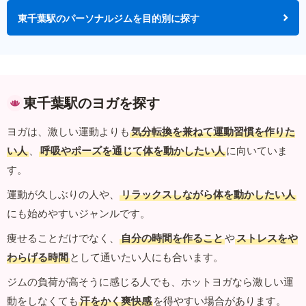
東千葉駅のパーソナルジムを目的別に探す
東千葉駅のヨガを探す
ヨガは、激しい運動よりも
気分転換を兼ねて運動習慣を作りた
い人
、
呼吸やポーズを通じて体を動かしたい人
に向いていま
す。
運動が久しぶりの人や、
リラックスしながら体を動かしたい人
にも始めやすいジャンルです。
痩せることだけでなく、
自分の時間を作ること
や
ストレスをや
わらげる時間
として通いたい人にも合います。
ジムの負荷が高そうに感じる人でも、ホットヨガなら激しい運
動をしなくても
汗をかく爽快感
を得やすい場合があります。