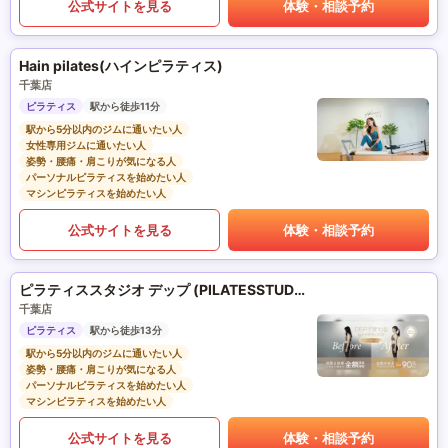
公式サイトを見る
体験・相談予約
Hain pilates(ハインピラティス)
千葉店
ピラティス
駅から徒歩11分
駅から5分以内のジムに通いたい人
女性専用ジムに通いたい人
姿勢・腰痛・肩こりが気になる人
パーソナルピラティスを始めたい人
マシンピラティスを始めたい人
公式サイトを見る
体験・相談予約
ピラティススタジオ デップ (PILATESSTUDIO DEP)
千葉店
ピラティス
駅から徒歩13分
駅から5分以内のジムに通いたい人
姿勢・腰痛・肩こりが気になる人
パーソナルピラティスを始めたい人
マシンピラティスを始めたい人
公式サイトを見る
体験・相談予約