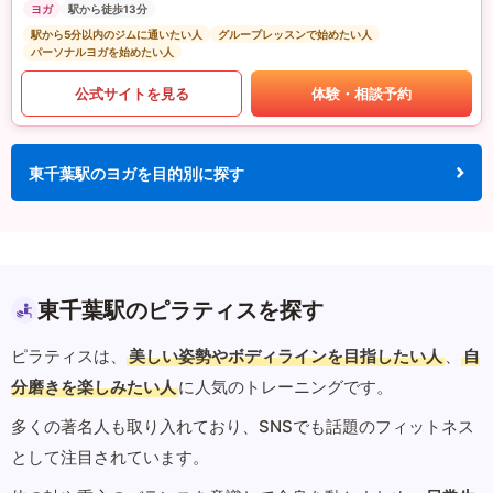
ヨガ
駅から徒歩13分
駅から5分以内のジムに通いたい人
グループレッスンで始めたい人
パーソナルヨガを始めたい人
公式サイトを見る
体験・相談予約
東千葉駅のヨガを目的別に探す
東千葉駅のピラティスを探す
ピラティスは、
美しい姿勢やボディラインを目指したい人
、
自
分磨きを楽しみたい人
に人気のトレーニングです。
多くの著名人も取り入れており、SNSでも話題のフィットネス
として注目されています。