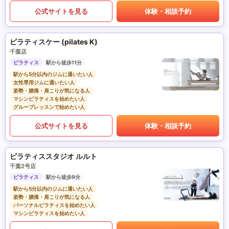
公式サイトを見る
体験・相談予約
ピラティスケー (pilates K)
千葉店
ピラティス
駅から徒歩11分
駅から5分以内のジムに通いたい人
女性専用ジムに通いたい人
姿勢・腰痛・肩こりが気になる人
マシンピラティスを始めたい人
グループレッスンで始めたい人
公式サイトを見る
体験・相談予約
ピラティススタジオ ルルト
千葉2号店
ピラティス
駅から徒歩9分
駅から5分以内のジムに通いたい人
姿勢・腰痛・肩こりが気になる人
パーソナルピラティスを始めたい人
マシンピラティスを始めたい人