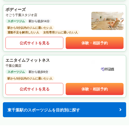
ボディーズ
そごう千葉スタジオ店
スポーツジム
駅から徒歩14分
駅から5分以内のジムに通いたい人
運動不足を解消したい人
女性専用ジムに通いたい人
公式サイトを見る
体験・相談予約
エニタイムフィットネス
千葉公園店
スポーツジム
駅から徒歩9分
駅から5分以内のジムに通いたい人
公式サイトを見る
体験・相談予約
東千葉駅のスポーツジムを目的別に探す