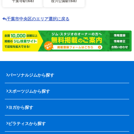
千葉寺駅(68)
葭川公園駅(68)
千葉市中央区のエリア選択に戻る
パーソナルジムから探す
スポーツジムから探す
ヨガから探す
ピラティスから探す