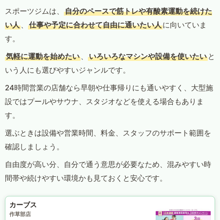
スポーツジムは、
自分のペースで筋トレや有酸素運動を続けた
い人
、
仕事や予定に合わせて自由に通いたい人
に向いていま
す。
気軽に運動を始めたい
、
いろいろなマシンや設備を使いたい
と
いう人にも選びやすいジャンルです。
24時間営業の店舗なら早朝や仕事帰りにも通いやすく、大型施
設ではプールやサウナ、スタジオなどを使える場合もありま
す。
選ぶときは設備や営業時間、料金、スタッフのサポート範囲を
確認しましょう。
自由度が高い分、自分で通う意思が必要なため、混みやすい時
間帯や続けやすい環境かも見ておくと安心です。
カーブス
作草部店