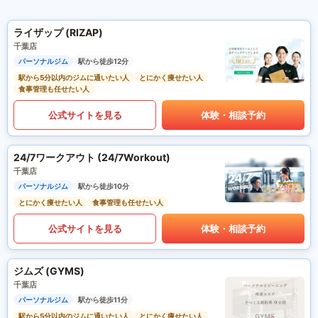
ライザップ (RIZAP)
千葉店
パーソナルジム
駅から徒歩12分
駅から5分以内のジムに通いたい人
とにかく痩せたい人
食事管理も任せたい人
公式サイトを見る
体験・相談予約
24/7ワークアウト (24/7Workout)
千葉店
パーソナルジム
駅から徒歩10分
とにかく痩せたい人
食事管理も任せたい人
公式サイトを見る
体験・相談予約
ジムズ (GYMS)
千葉店
パーソナルジム
駅から徒歩11分
駅から5分以内のジムに通いたい人
とにかく痩せたい人