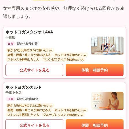
女性専用スタジオの安心感や、無理なく続けられる回数かも確
認しましょう。
ホットヨガスタジオ LAVA
千葉店
ヨガ
駅から徒歩11分
駅から5分以内のジムに通いたい人
姿勢・腰痛・肩こりが気になる人
ホットヨガを始めたい人
ストレスを解消したい人
マシンピラティスを始めたい人
公式サイトを見る
体験・相談予約
ホットヨガのカルド
千葉中央店
ヨガ
駅から徒歩13分
駅から5分以内のジムに通いたい人
姿勢・腰痛・肩こりが気になる人
ホットヨガを始めたい人
ストレスを解消したい人
グループレッスンで始めたい人
公式サイトを見る
体験・相談予約