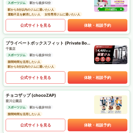
スポーツジム
駅から徒歩12分
駅から5分以内のジムに通いたい人
運動不足を解消したい人
女性専用ジムに通いたい人
公式サイトを見る
体験・相談予約
プライベートボックスフィット (Private Box Fit)
千葉店
スポーツジム
駅から徒歩10分
隙間時間を活用したい人
駅から5分以内のジムに通いたい人
公式サイトを見る
体験・相談予約
チョコザップ (chocoZAP)
葭川公園店
スポーツジム
駅から徒歩10分
隙間時間を活用したい人
公式サイトを見る
体験・相談予約