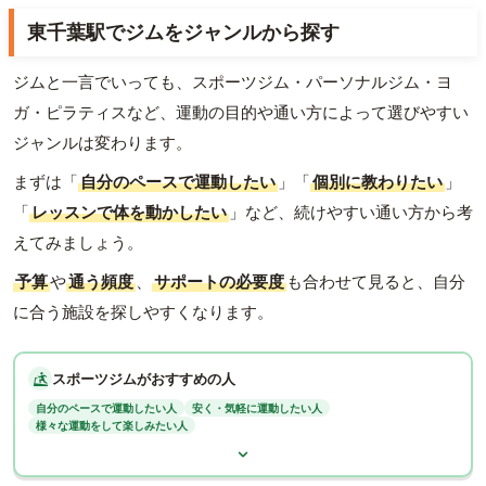
東千葉駅でジムをジャンルから探す
ジムと一言でいっても、スポーツジム・パーソナルジム・ヨ
ガ・ピラティスなど、運動の目的や通い方によって選びやすい
ジャンルは変わります。
まずは「
自分のペースで運動したい
」「
個別に教わりたい
」
「
レッスンで体を動かしたい
」など、続けやすい通い方から考
えてみましょう。
予算
や
通う頻度
、
サポートの必要度
も合わせて見ると、自分
に合う施設を探しやすくなります。
スポーツジムがおすすめの人
自分のペースで運動したい人
安く・気軽に運動したい人
様々な運動をして楽しみたい人