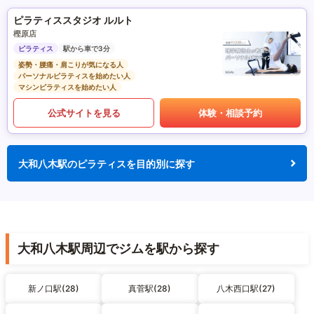
ピラティススタジオ ルルト
樫原店
ピラティス
駅から車で3分
姿勢・腰痛・肩こりが気になる人
パーソナルピラティスを始めたい人
マシンピラティスを始めたい人
公式サイトを見る
体験・相談予約
大和八木駅のピラティスを目的別に探す
大和八木駅周辺でジムを駅から探す
新ノ口駅(28)
真菅駅(28)
八木西口駅(27)