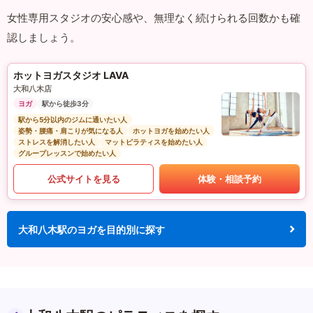
女性専用スタジオの安心感や、無理なく続けられる回数かも確
認しましょう。
ホットヨガスタジオ LAVA
大和八木店
ヨガ
駅から徒歩3分
駅から5分以内のジムに通いたい人
姿勢・腰痛・肩こりが気になる人
ホットヨガを始めたい人
ストレスを解消したい人
マットピラティスを始めたい人
グループレッスンで始めたい人
公式サイトを見る
体験・相談予約
大和八木駅のヨガを目的別に探す