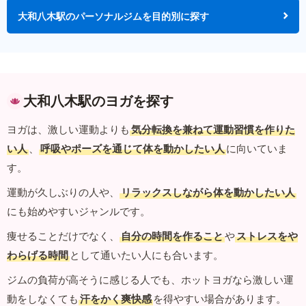
大和八木駅のパーソナルジムを目的別に探す
大和八木駅のヨガを探す
ヨガは、激しい運動よりも
気分転換を兼ねて運動習慣を作りた
い人
、
呼吸やポーズを通じて体を動かしたい人
に向いていま
す。
運動が久しぶりの人や、
リラックスしながら体を動かしたい人
にも始めやすいジャンルです。
痩せることだけでなく、
自分の時間を作ること
や
ストレスをや
わらげる時間
として通いたい人にも合います。
ジムの負荷が高そうに感じる人でも、ホットヨガなら激しい運
動をしなくても
汗をかく爽快感
を得やすい場合があります。