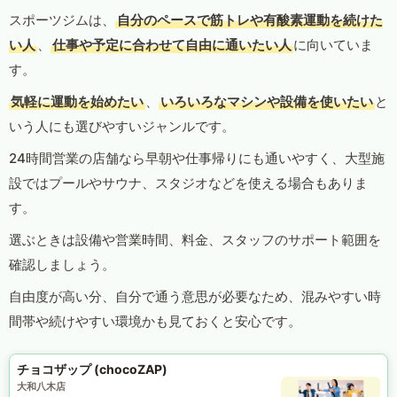
スポーツジムは、
自分のペースで筋トレや有酸素運動を続けた
い人
、
仕事や予定に合わせて自由に通いたい人
に向いていま
す。
気軽に運動を始めたい
、
いろいろなマシンや設備を使いたい
と
いう人にも選びやすいジャンルです。
24時間営業の店舗なら早朝や仕事帰りにも通いやすく、大型施
設ではプールやサウナ、スタジオなどを使える場合もありま
す。
選ぶときは設備や営業時間、料金、スタッフのサポート範囲を
確認しましょう。
自由度が高い分、自分で通う意思が必要なため、混みやすい時
間帯や続けやすい環境かも見ておくと安心です。
チョコザップ (chocoZAP)
大和八木店