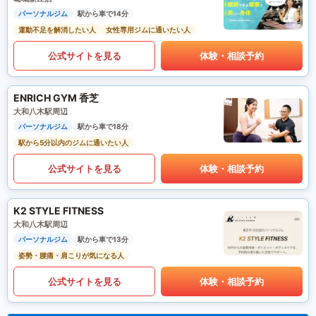
パーソナルジム
駅から車で14分
運動不足を解消したい人
女性専用ジムに通いたい人
公式サイトを見る
体験・相談予約
ENRICH GYM 香芝
大和八木駅周辺
パーソナルジム
駅から車で18分
駅から5分以内のジムに通いたい人
公式サイトを見る
体験・相談予約
K2 STYLE FITNESS
大和八木駅周辺
パーソナルジム
駅から車で13分
姿勢・腰痛・肩こりが気になる人
公式サイトを見る
体験・相談予約