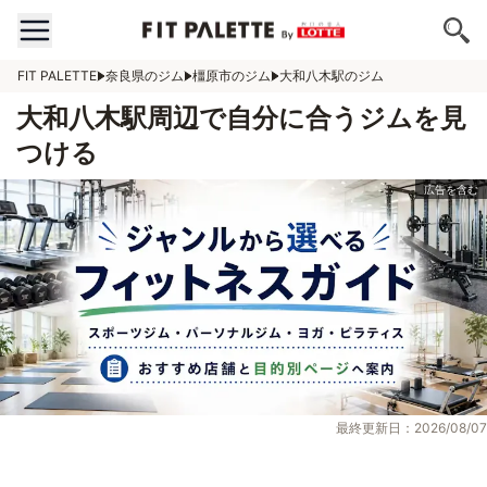
FIT PALETTE
奈良県のジム
橿原市のジム
大和八木駅のジム
大和八木駅周辺で自分に合うジムを見
つける
最終更新日：2026/08/07