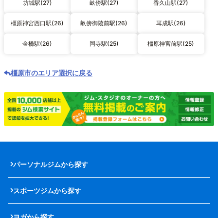
坊城駅(27)
畝傍駅(27)
香久山駅(27)
橿原神宮西口駅(26)
畝傍御陵前駅(26)
耳成駅(26)
金橋駅(26)
岡寺駅(25)
橿原神宮前駅(25)
橿原市のエリア選択に戻る
パーソナルジムから探す
スポーツジムから探す
ヨガから探す