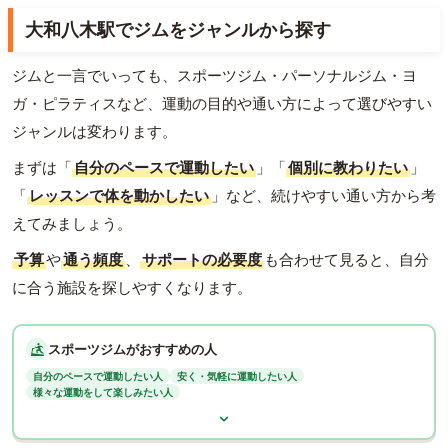
大和八木駅でジムをジャンルから探す
ジムと一言でいっても、スポーツジム・パーソナルジム・ヨ
ガ・ピラティスなど、運動の目的や通い方によって選びやすい
ジャンルは変わります。
まずは「
自分のペースで運動したい
」「
個別に教わりたい
」
「
レッスンで体を動かしたい
」など、続けやすい通い方から考
えてみましょう。
予算
や
通う頻度
、
サポートの必要度
も合わせて見ると、自分
に合う施設を探しやすくなります。
スポーツジムがおすすめの人
自分のペースで運動したい人
安く・気軽に運動したい人
様々な運動をして楽しみたい人