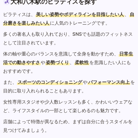
大和八木駅のピラティスを探す
ピラティスは、
美しい姿勢やボディラインを目指したい人
、
自
分磨きを楽しみたい人
に人気のトレーニングです。
多くの著名人も取り入れており、SNSでも話題のフィットネス
として注目されています。
体の軸や重心のバランスを意識して全身を動かすため、
日常生
活での動きやすさ
や
姿勢づくり
、
柔軟性
を意識したい人にも
おすすめです。
また、
スポーツのコンディショニング
や
パフォーマンス向上
を
目的に取り入れられることもあります。
女性専用スタジオや少人数レッスンも多く、かわいいウェアな
ど、ライフスタイルの一部として楽しめるのも魅力です。
店舗によって特徴が異なるため、まずは自分に合うスタイルを
見つけてみましょう。