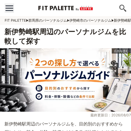
FIT PALETTE
群馬県のパーソナルジム
伊勢崎市のパーソナルジム
新伊勢崎
新伊勢崎駅周辺のパーソナルジムを比
較して探す
最終更新日：2026/08/07
新伊勢崎駅周辺のパーソナルジムを、目的別のおすすめから