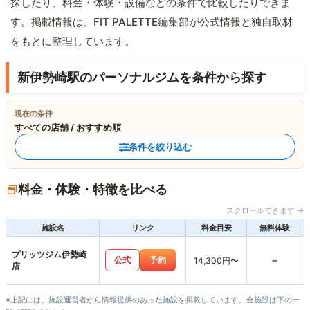
探したり、料金・体験・設備などの条件で比較したりできま
す。掲載情報は、FIT PALETTE編集部が公式情報と独自取材
をもとに整理しています。
新伊勢崎駅のパーソナルジムを条件から探す
現在の条件
すべての店舗 / おすすめ順
条件を絞り込む
料金・体験・特徴を比べる
スクロールできます →
施設名
リンク
料金目安
無料体験
プリッツジム伊勢崎
-
公式
予約
14,300円〜
店
※上記には、施設運営者から情報提供のあった施設を掲載しています。全施設は下の一