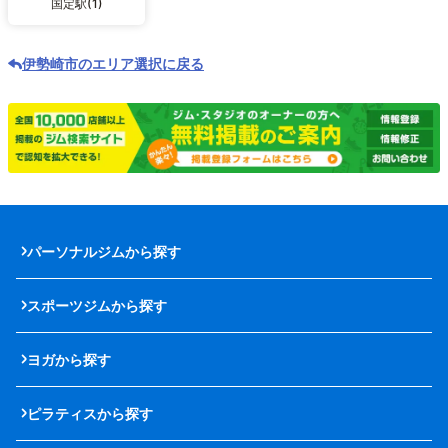
国定駅(1)
伊勢崎市のエリア選択に戻る
パーソナルジムから探す
スポーツジムから探す
ヨガから探す
ピラティスから探す