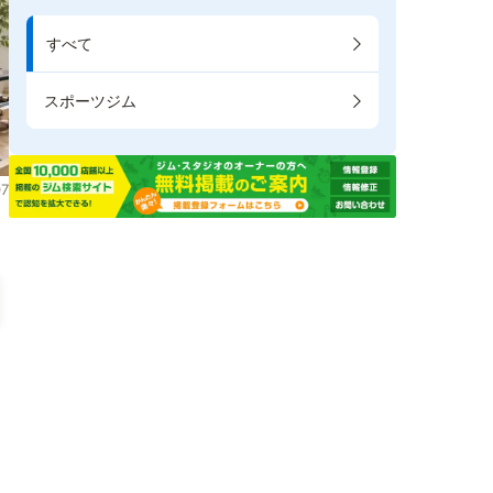
すべて
スポーツジム
7