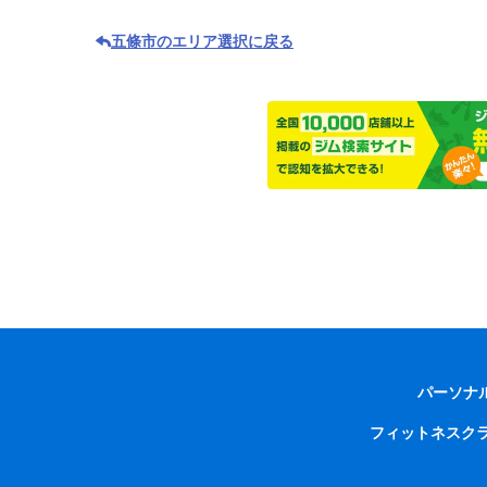
五條市のエリア選択に戻る
パーソナ
フィットネスク