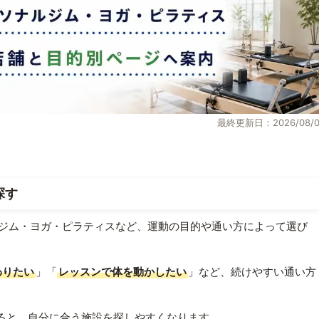
最終更新日：2026/08/0
探す
ジム・ヨガ・ピラティスなど、運動の目的や通い方によって選び
わりたい
」「
レッスンで体を動かしたい
」など、続けやすい通い方
ると、自分に合う施設を探しやすくなります。