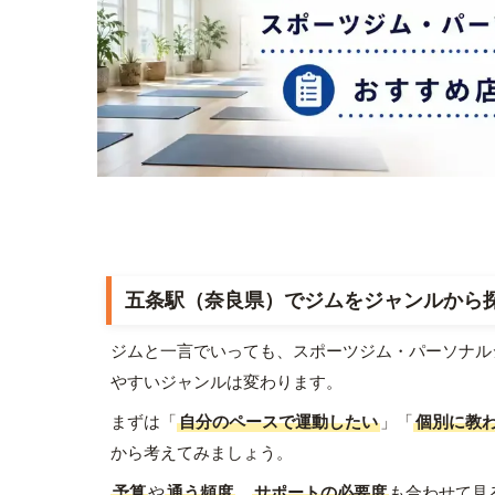
五条駅（奈良県）でジムをジャンルから
ジムと一言でいっても、スポーツジム・パーソナル
やすいジャンルは変わります。
まずは「
自分のペースで運動したい
」「
個別に教
から考えてみましょう。
予算
や
通う頻度
、
サポートの必要度
も合わせて見