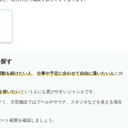
を探す
運動を続けたい人
、
仕事や予定に合わせて自由に通いたい人
に向
を使いたい
という人にも選びやすいジャンルです。
すく、大型施設ではプールやサウナ、スタジオなどを使える場合
ポート範囲を確認しましょう。