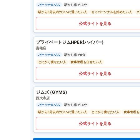
パーソナルジム
駅から車で13分
駅から5分以内のジムに通いたい人
セミパーソナルを始めたい人
グ
公式サイトを見る
プライベートジムHPER(ハイパー)
富雄店
パーソナルジム
駅から車で8分
とにかく痩せたい人
食事管理も任せたい人
公式サイトを見る
ジムズ (GYMS)
西大寺店
パーソナルジム
駅から車で14分
駅から5分以内のジムに通いたい人
とにかく痩せたい人
食事管理も
公式サイトを見る