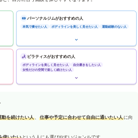
パーソナルジムがおすすめの人
本気で痩せたい人
ボディラインを美しく見せたい人
運動経験のない人
ピラティスがおすすめの人
ボディラインを美しく見せたい人
自分磨きをしたい人
女性だけの空間で楽しく続けたい人
す
運動を続けたい人
、
仕事や予定に合わせて自由に通いたい人
に向
を使いたい
という人にも選びやすいジャンルです。