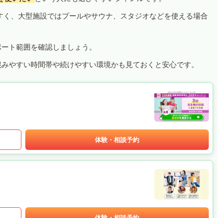
すく、大型施設ではプールやサウナ、スタジオなどを使える場合
ポート範囲を確認しましょう。
混みやすい時間帯や続けやすい環境かも見ておくと安心です。
体験・相談予約
体験・相談予約