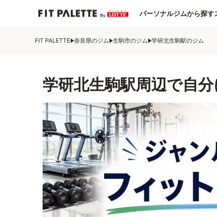
パーソナルジムから探す
FIT PALETTE
奈良県のジム
生駒市のジム
学研北生駒駅のジム
学研北生駒駅周辺で自分