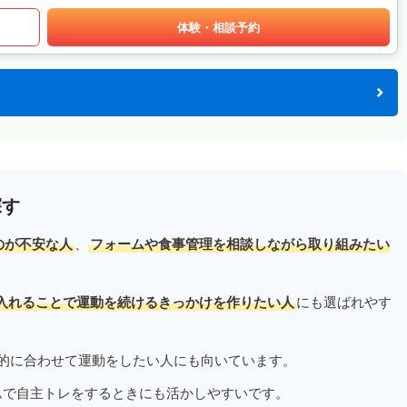
体験・相談予約
探す
のが不安な人
、
フォームや食事管理を相談しながら取り組みたい
入れることで運動を続けるきっかけを作りたい人
にも選ばれやす
的に合わせて運動をしたい人にも向いています。
ムで自主トレをするときにも活かしやすいです。