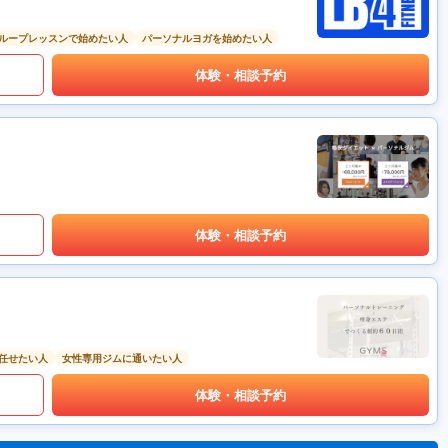
ループレッスンで始めたい人
パーソナルヨガを始めたい人
体験・相談予約
体験・相談予約
任せたい人
女性専用ジムに通いたい人
体験・相談予約