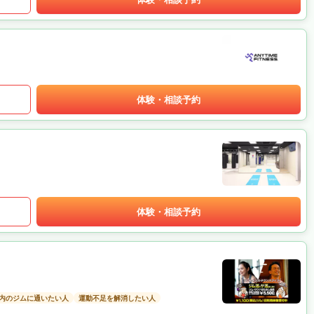
体験・相談予約
体験・相談予約
以内のジムに通いたい人
運動不足を解消したい人