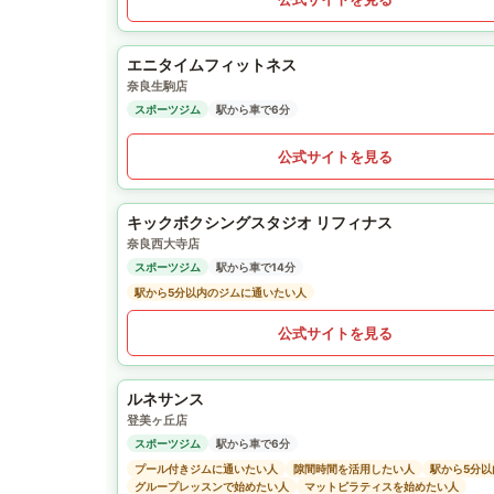
エニタイムフィットネス
奈良生駒店
スポーツジム
駅から車で6分
公式サイトを見る
キックボクシングスタジオ リフィナス
奈良西大寺店
スポーツジム
駅から車で14分
駅から5分以内のジムに通いたい人
公式サイトを見る
ルネサンス
登美ヶ丘店
スポーツジム
駅から車で6分
プール付きジムに通いたい人
隙間時間を活用したい人
駅から5分
グループレッスンで始めたい人
マットピラティスを始めたい人