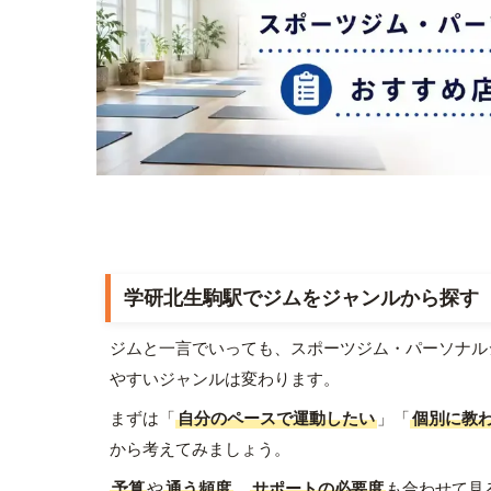
学研北生駒駅でジムをジャンルから探す
ジムと一言でいっても、スポーツジム・パーソナル
やすいジャンルは変わります。
まずは「
自分のペースで運動したい
」「
個別に教
から考えてみましょう。
予算
や
通う頻度
、
サポートの必要度
も合わせて見