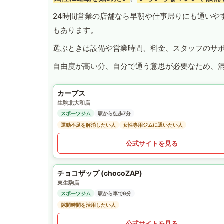
24時間営業の店舗なら早朝や仕事帰りにも通いや
もあります。
選ぶときは設備や営業時間、料金、スタッフのサ
自由度が高い分、自分で通う意思が必要なため、
カーブス
生駒北大和店
スポーツジム
駅から徒歩7分
運動不足を解消したい人
女性専用ジムに通いたい人
公式サイトを見る
チョコザップ (chocoZAP)
東生駒店
スポーツジム
駅から車で6分
隙間時間を活用したい人
公式サイトを見る