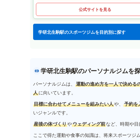
公式サイトを見る
学研北生駒駅のスポーツジムを目的別に探す
学研北生駒駅のパーソナルジムを
パーソナルジムは、
運動の進め方を一人で決める
人
に向いています。
目標に合わせてメニューを組みたい人
や、
予約を
いジャンルです。
産後の体づくり
や
ウェディング前
など、時期や目
ここで得た運動や食事の知識は、将来スポーツジ