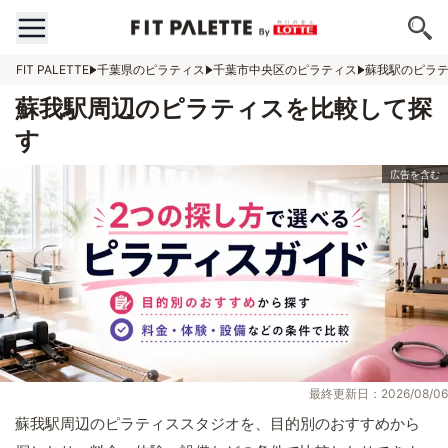
FIT PALETTE
千葉県のピラティス
千葉市中央区のピラティス
蘇我駅のピラ
蘇我駅周辺のピラティスを比較して探
す
最終更新日：2026/08/06
蘇我駅周辺のピラティススタジオを、目的別のおすすめから