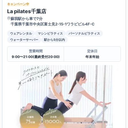
キャンペーン中
La pilates千葉店
蘇我駅から車で7分
千葉県千葉市中央区富士見2-15-1ワラビビル4F-C
ウェアレンタル
マシンピラティス
パーソナルピラティス
ウォーターサーバー
駅から5分以内
営業時間
定休日
9:00〜21:00(最終受付20:00)
年末年始