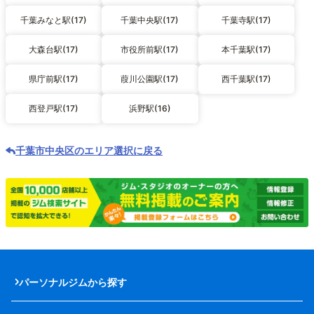
千葉みなと駅(17)
千葉中央駅(17)
千葉寺駅(17)
大森台駅(17)
市役所前駅(17)
本千葉駅(17)
県庁前駅(17)
葭川公園駅(17)
西千葉駅(17)
西登戸駅(17)
浜野駅(16)
千葉市中央区のエリア選択に戻る
パーソナルジムから探す