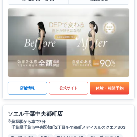
体験・相談予約
店舗情報
公式サイト
ソエル千葉中央都町店
蘇我駅から車で7分
千葉県千葉市中央区都町2丁目4-11都町メディカルスクエア303