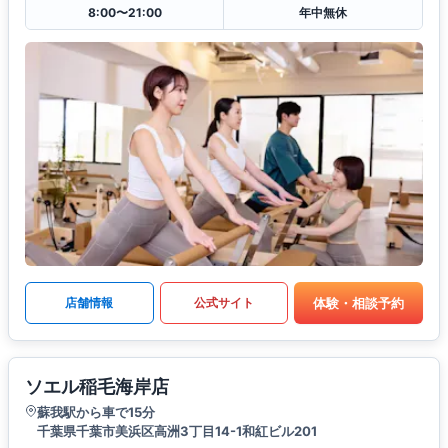
8:00〜21:00
年中無休
体験・相談予約
店舗情報
公式サイト
ソエル稲毛海岸店
蘇我駅から車で15分
千葉県千葉市美浜区高洲3丁目14-1和紅ビル201