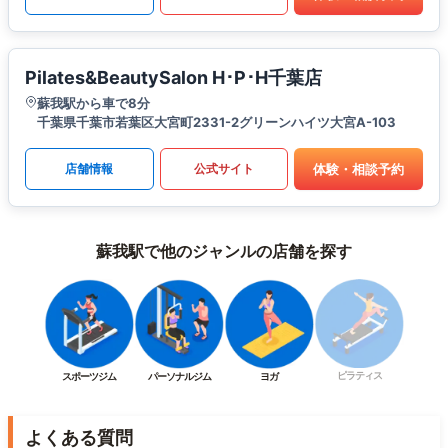
Pilates&BeautySalon H･P･H千葉店
蘇我駅から車で8分
千葉県千葉市若葉区大宮町2331-2グリーンハイツ大宮A-103
体験・相談予約
店舗情報
公式サイト
蘇我駅で他のジャンルの店舗を探す
ピラティス
スポーツジム
パーソナルジム
ヨガ
よくある質問