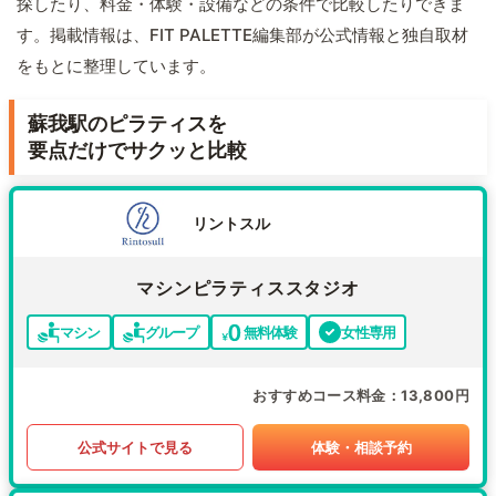
探したり、料金・体験・設備などの条件で比較したりできま
す。掲載情報は、FIT PALETTE編集部が公式情報と独自取材
をもとに整理しています。
蘇我駅のピラティスを
要点だけでサクッと比較
リントスル
マシンピラティススタジオ
マシン
グループ
無料体験
女性専用
おすすめコース料金
13,800円
公式サイトで見る
体験・相談予約