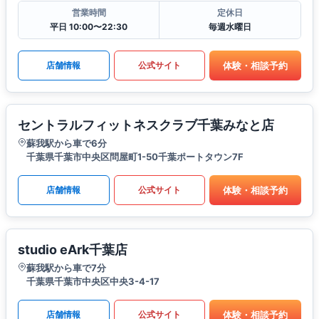
営業時間
定休日
平日 10:00〜22:30
毎週水曜日
体験・相談予約
店舗情報
公式サイト
セントラルフィットネスクラブ千葉みなと店
蘇我駅から車で6分
千葉県千葉市中央区問屋町1-50千葉ポートタウン7F
体験・相談予約
店舗情報
公式サイト
studio eArk千葉店
蘇我駅から車で7分
千葉県千葉市中央区中央3-4-17
体験・相談予約
店舗情報
公式サイト