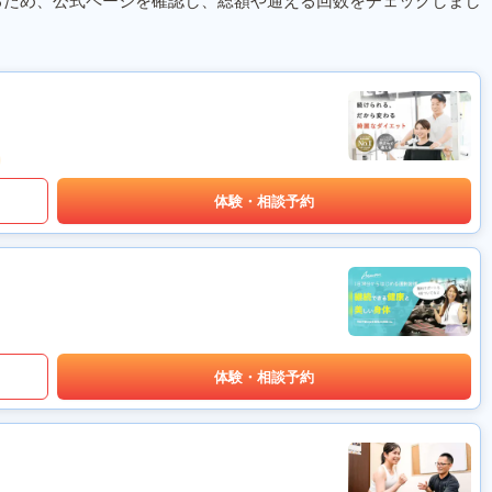
るため、公式ページを確認し、総額や通える回数をチェックしまし
体験・相談予約
体験・相談予約