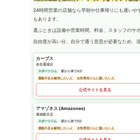
24時間営業の店舗なら早朝や仕事帰りにも通いや
もあります。
選ぶときは設備や営業時間、料金、スタッフのサ
自由度が高い分、自分で通う意思が必要なため、
カーブス
奈良葛城店
スポーツジム
駅から車で4分
運動不足を解消したい人
女性専用ジムに通いたい人
公式サイトを見る
アマゾネス (Amazones)
葛城新庄店
スポーツジム
駅から車で5分
運動不足を解消したい人
女性専用ジムに通いたい人
公式サイトを見る