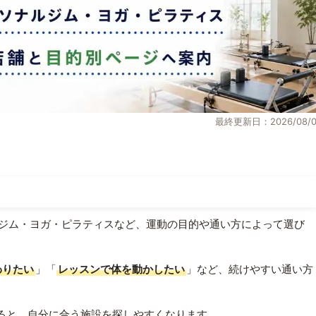
最終更新日：2026/08/0
ジム・ヨガ・ピラティスなど、運動の目的や通い方によって選び
わりたい
」「
レッスンで体を動かしたい
」など、続けやすい通い方
ると、自分に合う施設を探しやすくなります。