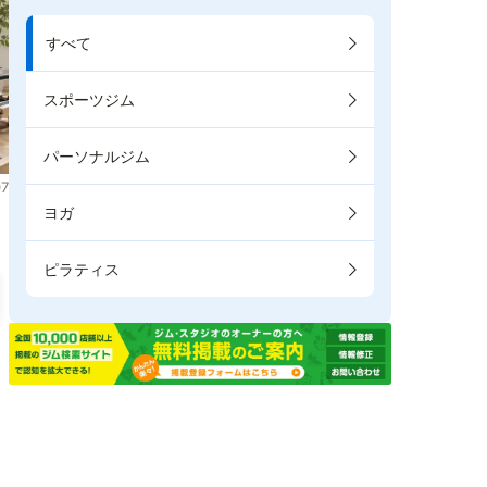
すべて
スポーツジム
パーソナルジム
7
ヨガ
ピラティス