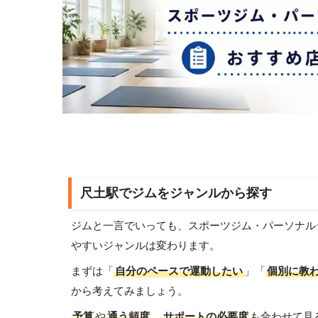
尺土駅でジムをジャンルから探す
ジムと一言でいっても、スポーツジム・パーソナル
やすいジャンルは変わります。
まずは「
自分のペースで運動したい
」「
個別に教
から考えてみましょう。
予算
や
通う頻度
、
サポートの必要度
も合わせて見