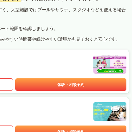
すく、大型施設ではプールやサウナ、スタジオなどを使える場合
ポート範囲を確認しましょう。
混みやすい時間帯や続けやすい環境かも見ておくと安心です。
体験・相談予約
体験・相談予約