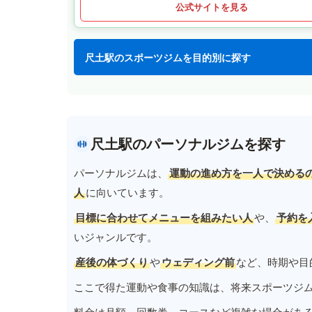
公式サイトを見る
尺土駅のスポーツジムを目的別に探す
尺土駅のパーソナルジムを探す
パーソナルジムは、
運動の進め方を一人で決める
人
に向いています。
目標に合わせてメニューを組みたい人
や、
予約を
いジャンルです。
産後の体づくり
や
ウェディング前
など、時期や目
ここで得た運動や食事の知識は、将来スポーツジ