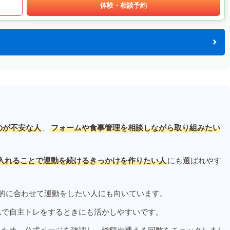
体験・相談予約
のが不安な人
、
フォームや食事管理を相談しながら取り組みたい
入れることで運動を続けるきっかけを作りたい人
にも選ばれやす
的に合わせて運動をしたい人にも向いています。
ムで自主トレをするときにも活かしやすいです。