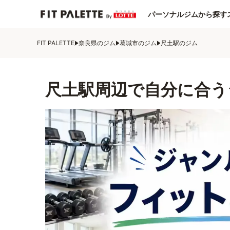
パーソナルジムから探す
FIT PALETTE
奈良県のジム
葛城市のジム
尺土駅のジム
尺土駅周辺で自分に合う