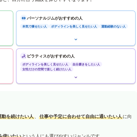
パーソナルジムがおすすめの人
本気で痩せたい人
ボディラインを美しく見せたい人
運動経験のない人
ピラティスがおすすめの人
ボディラインを美しく見せたい人
自分磨きをしたい人
女性だけの空間で楽しく続けたい人
運動を続けたい人
、
仕事や予定に合わせて自由に通いたい人
に向
を使いたい
という人にも選びやすいジャンルです。