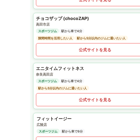
チョコザップ (chocoZAP)
高田市店
スポーツジム
駅から車で4分
隙間時間を活用したい人
駅から5分以内のジムに通いたい人
公式サイトを見る
エニタイムフィットネス
奈良高田店
スポーツジム
駅から車で4分
駅から5分以内のジムに通いたい人
公式サイトを見る
フィットイージー
広陵店
スポーツジム
駅から車で9分