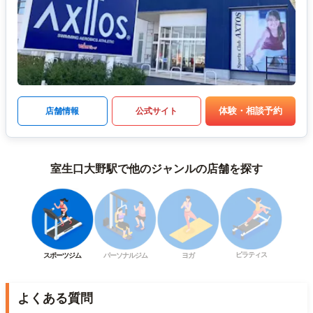
体験・相談予約
店舗情報
公式サイト
室生口大野駅で他のジャンルの店舗を探す
ピラティス
スポーツジム
パーソナルジム
ヨガ
よくある質問