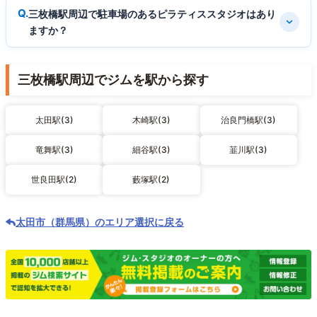
三枚橋駅周辺で駐車場のあるピラティススタジオはあり
ますか？
三枚橋駅周辺でジムを駅から探す
太田駅(3)
木崎駅(3)
治良門橋駅(3)
竜舞駅(3)
細谷駅(3)
韮川駅(3)
世良田駅(2)
藪塚駅(2)
太田市（群馬県）のエリア選択に戻る