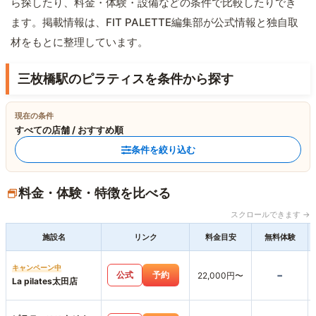
ら探したり、料金・体験・設備などの条件で比較したりでき
ます。掲載情報は、FIT PALETTE編集部が公式情報と独自取
材をもとに整理しています。
三枚橋駅のピラティスを条件から探す
現在の条件
すべての店舗 / おすすめ順
条件を絞り込む
料金・体験・特徴を比べる
スクロールできます →
施設名
リンク
料金目安
無料体験
キャンペーン中
-
公式
予約
22,000円〜
La pilates太田店