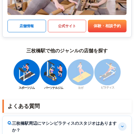
体験・相談予約
店舗情報
公式サイト
三枚橋駅で他のジャンルの店舗を探す
ピラティス
スポーツジム
パーソナルジム
ヨガ
よくある質問
三枚橋駅周辺にマシンピラティスのスタジオはあります
か？