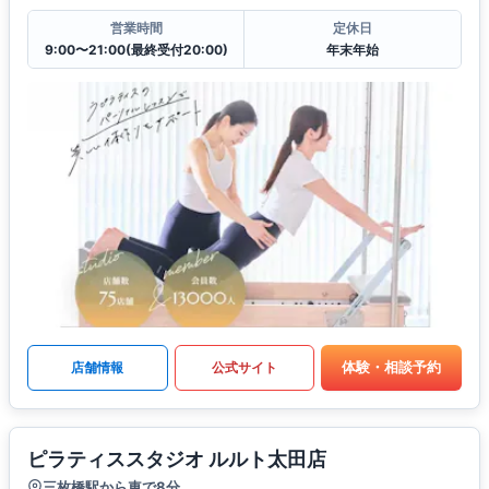
営業時間
定休日
9:00〜21:00(最終受付20:00)
年末年始
体験・相談予約
店舗情報
公式サイト
ピラティススタジオ ルルト太田店
三枚橋駅から車で8分