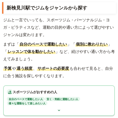
新検見川駅でジムをジャンルから探す
ジムと一言でいっても、スポーツジム・パーソナルジム・ヨ
ガ・ピラティスなど、運動の目的や通い方によって選びやすい
ジャンルは変わります。
まずは「
自分のペースで運動したい
」「
個別に教わりたい
」
「
レッスンで体を動かしたい
」など、続けやすい通い方から考
えてみましょう。
予算
や
通う頻度
、
サポートの必要度
も合わせて見ると、自分
に合う施設を探しやすくなります。
スポーツジムがおすすめの人
自分のペースで運動したい人
安く・気軽に運動したい人
様々な運動をして楽しみたい人