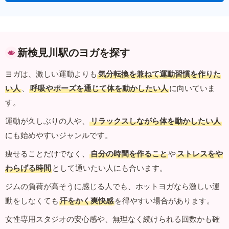
新検見川駅のヨガを探す
ヨガは、激しい運動よりも
気分転換を兼ねて運動習慣を作りた
い人
、
呼吸やポーズを通じて体を動かしたい人
に向いていま
す。
運動が久しぶりの人や、
リラックスしながら体を動かしたい人
にも始めやすいジャンルです。
痩せることだけでなく、
自分の時間を作ること
や
ストレスをや
わらげる時間
として通いたい人にも合います。
ジムの負荷が高そうに感じる人でも、ホットヨガなら激しい運
動をしなくても
汗をかく爽快感
を得やすい場合があります。
女性専用スタジオの安心感や、無理なく続けられる回数かも確