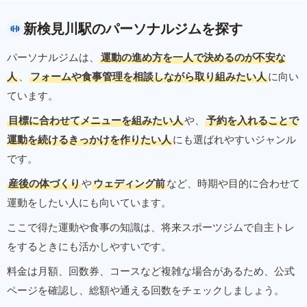
新検見川駅のパーソナルジムを探す
パーソナルジムは、
運動の進め方を一人で決めるのが不安な
人
、
フォームや食事管理を相談しながら取り組みたい人
に向い
ています。
目標に合わせてメニューを組みたい人
や、
予約を入れることで
運動を続けるきっかけを作りたい人
にも選ばれやすいジャンル
です。
産後の体づくり
や
ウェディング前
など、時期や目的に合わせて
運動をしたい人にも向いています。
ここで得た運動や食事の知識は、将来スポーツジムで自主トレ
をするときにも活かしやすいです。
料金は月額、回数券、コースなど複雑な場合があるため、公式
ページを確認し、総額や通える回数をチェックしましょう。