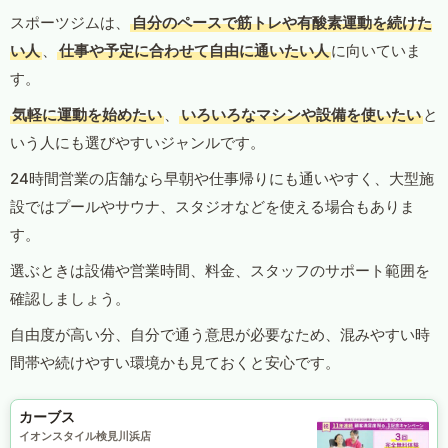
スポーツジムは、
自分のペースで筋トレや有酸素運動を続けた
い人
、
仕事や予定に合わせて自由に通いたい人
に向いていま
す。
気軽に運動を始めたい
、
いろいろなマシンや設備を使いたい
と
いう人にも選びやすいジャンルです。
24時間営業の店舗なら早朝や仕事帰りにも通いやすく、大型施
設ではプールやサウナ、スタジオなどを使える場合もありま
す。
選ぶときは設備や営業時間、料金、スタッフのサポート範囲を
確認しましょう。
自由度が高い分、自分で通う意思が必要なため、混みやすい時
間帯や続けやすい環境かも見ておくと安心です。
カーブス
イオンスタイル検見川浜店