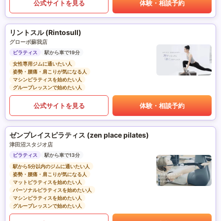
公式サイトを見る
体験・相談予約
リントスル (Rintosull)
グローボ蘇我店
ピラティス
駅から車で19分
女性専用ジムに通いたい人
姿勢・腰痛・肩こりが気になる人
マシンピラティスを始めたい人
グループレッスンで始めたい人
公式サイトを見る
体験・相談予約
ゼンプレイスピラティス (zen place pilates)
津田沼スタジオ店
ピラティス
駅から車で13分
駅から5分以内のジムに通いたい人
姿勢・腰痛・肩こりが気になる人
マットピラティスを始めたい人
パーソナルピラティスを始めたい人
マシンピラティスを始めたい人
グループレッスンで始めたい人