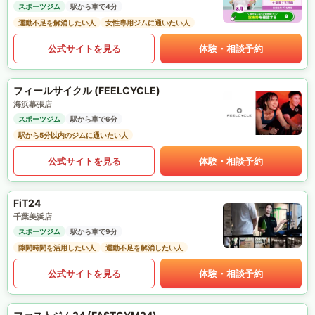
スポーツジム
駅から車で4分
運動不足を解消したい人
女性専用ジムに通いたい人
公式サイトを見る
体験・相談予約
フィールサイクル (FEELCYCLE)
海浜幕張店
スポーツジム
駅から車で6分
駅から5分以内のジムに通いたい人
公式サイトを見る
体験・相談予約
FiT24
千葉美浜店
スポーツジム
駅から車で9分
隙間時間を活用したい人
運動不足を解消したい人
公式サイトを見る
体験・相談予約