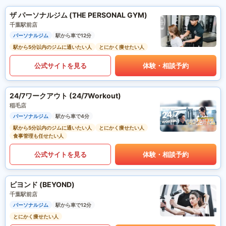
ザ パーソナルジム (THE PERSONAL GYM)
千葉駅前店
パーソナルジム
駅から車で12分
駅から5分以内のジムに通いたい人
とにかく痩せたい人
公式サイトを見る
体験・相談予約
24/7ワークアウト (24/7Workout)
稲毛店
パーソナルジム
駅から車で4分
駅から5分以内のジムに通いたい人
とにかく痩せたい人
食事管理も任せたい人
公式サイトを見る
体験・相談予約
ビヨンド (BEYOND)
千葉駅前店
パーソナルジム
駅から車で12分
とにかく痩せたい人