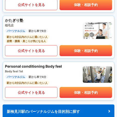
公式サイトを見る
体験・相談予約
かたぎり塾
稲毛店
パーソナルジム
駅から車で6分
駅から5分以内のジムに通いたい人
姿勢・腰痛・肩こりが気になる人
公式サイトを見る
体験・相談予約
Personal conditioning Body feel
Body feel 1st
パーソナルジム
駅から車で4分
駅から5分以内のジムに通いたい人
公式サイトを見る
体験・相談予約
新検見川駅のパーソナルジムを目的別に探す