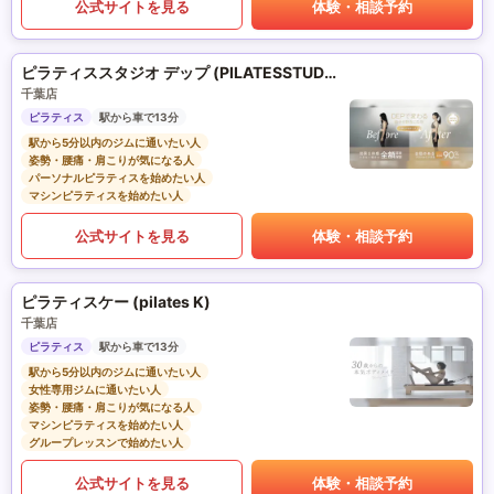
公式サイトを見る
体験・相談予約
ピラティススタジオ デップ (PILATESSTUDIO DEP)
千葉店
ピラティス
駅から車で13分
駅から5分以内のジムに通いたい人
姿勢・腰痛・肩こりが気になる人
パーソナルピラティスを始めたい人
マシンピラティスを始めたい人
公式サイトを見る
体験・相談予約
ピラティスケー (pilates K)
千葉店
ピラティス
駅から車で13分
駅から5分以内のジムに通いたい人
女性専用ジムに通いたい人
姿勢・腰痛・肩こりが気になる人
マシンピラティスを始めたい人
グループレッスンで始めたい人
公式サイトを見る
体験・相談予約