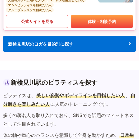
女性専用ジムに通いたい人
ストレスを解消したい人
マシンピラティスを始めたい人
グループレッスンで始めたい人
公式サイトを見る
体験・相談予約
新検見川駅のヨガを目的別に探す
新検見川駅のピラティスを探す
ピラティスは、
美しい姿勢やボディラインを目指したい人
、
自
分磨きを楽しみたい人
に人気のトレーニングです。
多くの著名人も取り入れており、SNSでも話題のフィットネス
として注目されています。
体の軸や重心のバランスを意識して全身を動かすため、
日常生