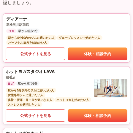
認しましょう。
ディアーナ
新検見川駅前店
ヨガ
駅から徒歩1分
駅から5分以内のジムに通いたい人
グループレッスンで始めたい人
パーソナルヨガを始めたい人
公式サイトを見る
体験・相談予約
ホットヨガスタジオ LAVA
稲毛店
ヨガ
駅から車で5分
駅から5分以内のジムに通いたい人
女性専用ジムに通いたい人
姿勢・腰痛・肩こりが気になる人
ホットヨガを始めたい人
ストレスを解消したい人
公式サイトを見る
体験・相談予約