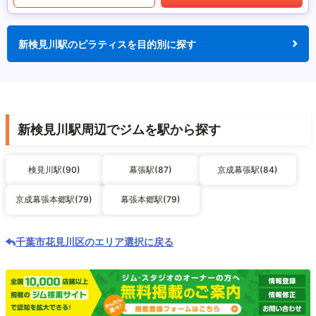
新検見川駅のピラティスを目的別に探す
新検見川駅周辺でジムを駅から探す
検見川駅(90)
幕張駅(87)
京成幕張駅(84)
京成幕張本郷駅(79)
幕張本郷駅(79)
千葉市花見川区のエリア選択に戻る