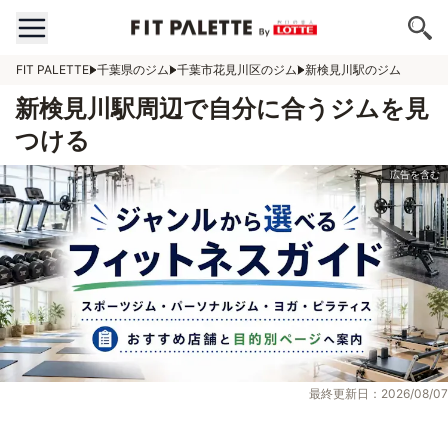
FIT PALETTE
千葉県のジム
千葉市花見川区のジム
新検見川駅のジム
新検見川駅周辺で自分に合うジムを見
つける
最終更新日：2026/08/07