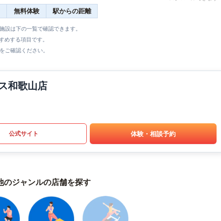
無料体験
駅からの距離
全施設は下の一覧で確認できます。
すすめする項目です。
をご確認ください。
ネス和歌山店
体験・相談予約
公式サイト
他のジャンルの店舗を探す