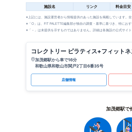
施設名
リンク
料金目安
※上記には、施設運営者から情報提供のあった施設を掲載しています。
※「○」は、FIT PALETTE編集部が独自の調査・基準に基づき、特にお
※「－」は未提供を示すものではありません。詳細は各施設の公式サイト
コレクトリー ピラティス+フィット
加茂郷駅から車で16分
和歌山県和歌山市関戸2丁目6番35号
店舗情報
加茂郷駅で