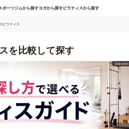
スポーツジムから探す
ヨガから探す
ピラティスから探す
のピラティス
スを比較して探す