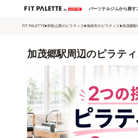
パーソナルジムから探す
FIT PALETTE
和歌山県のピラティス
海南市のピラティス
加茂郷駅
加茂郷駅周辺のピラティ