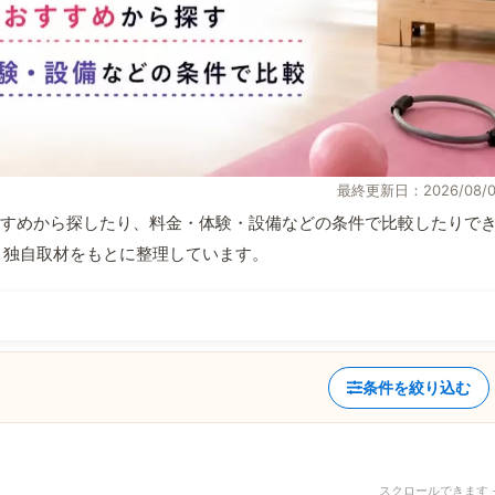
最終更新日：2026/08/0
すめから探したり、料金・体験・設備などの条件で比較したりで
情報と独自取材をもとに整理しています。
条件を絞り込む
スクロールできます 