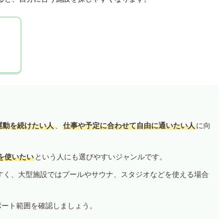
運動を続けたい人
、
仕事や予定に合わせて自由に通いたい人
に向
を使いたい
という人にも選びやすいジャンルです。
すく、大型施設ではプールやサウナ、スタジオなどを使える場合
ポート範囲を確認しましょう。