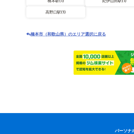
橋本駅(1)
紀伊山田駅(1)
高野口駅(1)
橋本市（和歌山県）のエリア選択に戻る
パーソナ