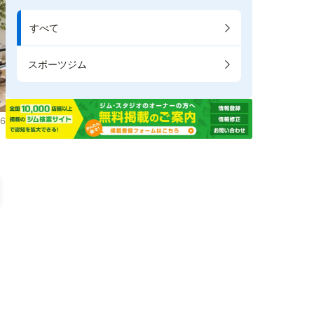
すべて
スポーツジム
6