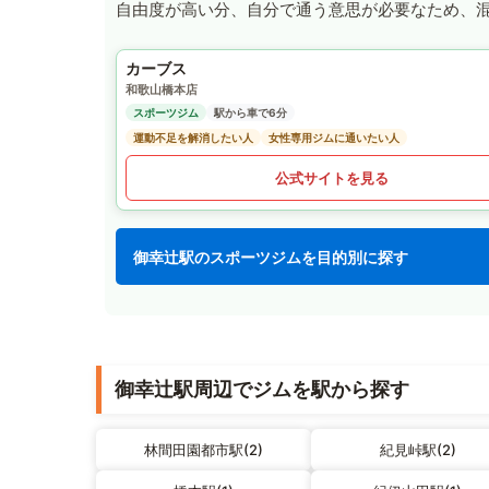
自由度が高い分、自分で通う意思が必要なため、
カーブス
和歌山橋本店
スポーツジム
駅から車で6分
運動不足を解消したい人
女性専用ジムに通いたい人
公式サイトを見る
御幸辻駅のスポーツジムを目的別に探す
御幸辻駅周辺でジムを駅から探す
林間田園都市駅(2)
紀見峠駅(2)