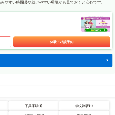
混みやすい時間帯や続けやすい環境かも見ておくと安心です。
体験・相談予約
下兵庫駅(1)
学文路駅(1)