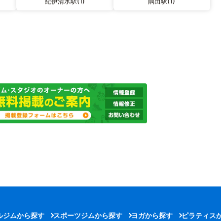
紀伊清水駅(1)
隅田駅(1)
ルジムから探す
スポーツジムから探す
ヨガから探す
ピラティス