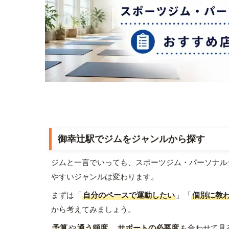
御幸辻駅でジムをジャンルから探す
ジムと一言でいっても、スポーツジム・パーソナル
やすいジャンルは変わります。
まずは「
自分のペースで運動したい
」「
個別に教
から考えてみましょう。
予算
や
通う頻度
、
サポートの必要度
も合わせて見