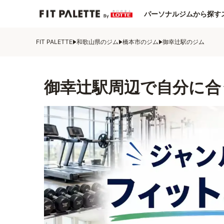
パーソナルジムから探す
FIT PALETTE
和歌山県のジム
橋本市のジム
御幸辻駅のジム
御幸辻駅周辺で自分に合