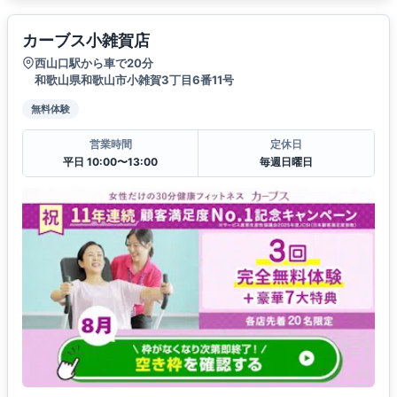
カーブス小雑賀店
西山口駅から車で20分
和歌山県和歌山市小雑賀3丁目6番11号
無料体験
営業時間
定休日
平日 10:00〜13:00
毎週日曜日