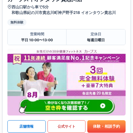
西山口駅から車で5分
和歌山県紀の川市貴志川町神戸野手218 イオンタウン貴志川
無料体験
営業時間
定休日
平日 10:00〜13:00
毎週日曜日
体験・相談予約
店舗情報
公式サイト