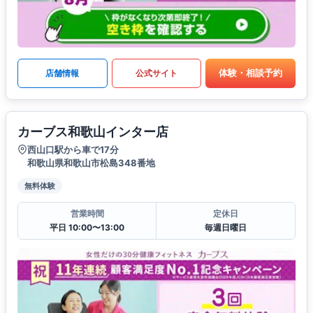
体験・相談予約
店舗情報
公式サイト
カーブス和歌山インター店
西山口駅から車で17分
和歌山県和歌山市松島348番地
無料体験
営業時間
定休日
平日 10:00〜13:00
毎週日曜日