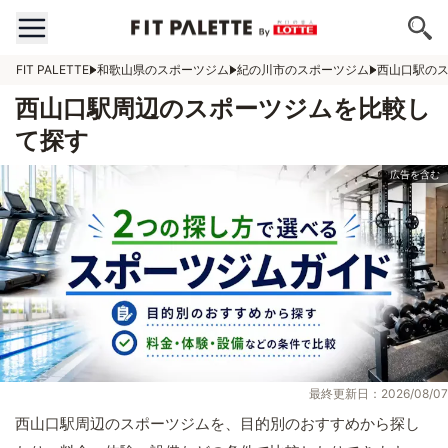
FIT PALETTE
和歌山県のスポーツジム
紀の川市のスポーツジム
西山口駅の
西山口駅周辺のスポーツジムを比較し
て探す
最終更新日：2026/08/07
西山口駅周辺のスポーツジムを、目的別のおすすめから探し