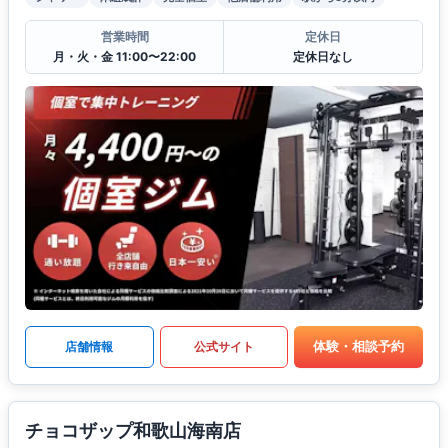
営業時間
定休日
月・火・金 11:00〜22:00
定休日なし
体験・相談予約
店舗情報
公式サイト
チョコザップ和歌山海南店