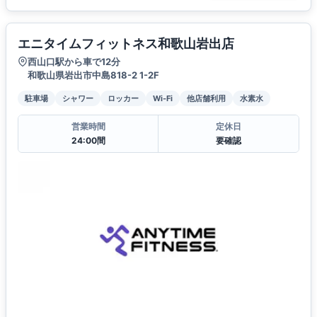
エニタイムフィットネス和歌山岩出店
西山口駅から車で12分
和歌山県岩出市中島818-2 1-2F
駐車場
シャワー
ロッカー
Wi-Fi
他店舗利用
水素水
営業時間
定休日
24:00間
要確認