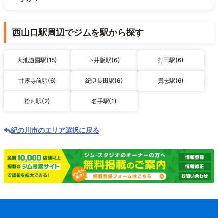
西山口駅周辺でジムを駅から探す
大池遊園駅(15)
下井阪駅(6)
打田駅(6)
甘露寺前駅(6)
紀伊長田駅(6)
貴志駅(6)
粉河駅(2)
名手駅(1)
紀の川市のエリア選択に戻る