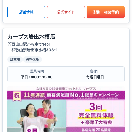
体験・相談予約
店舗情報
公式サイト
カーブス岩出水栖店
西山口駅から車で14分
和歌山県岩出市水栖303-1
駐車場
無料体験
営業時間
定休日
平日 10:00〜13:00
毎週日曜日